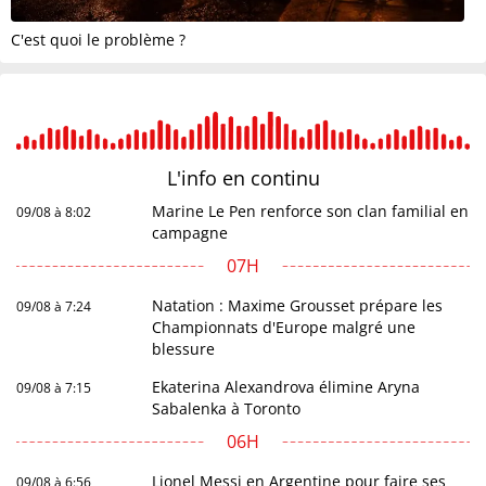
C'est quoi le problème ?
L'info en
continu
Marine Le Pen renforce son clan familial en
09/08 à 8:02
campagne
07H
Natation : Maxime Grousset prépare les
09/08 à 7:24
Championnats d'Europe malgré une
blessure
Ekaterina Alexandrova élimine Aryna
09/08 à 7:15
Sabalenka à Toronto
06H
Lionel Messi en Argentine pour faire ses
09/08 à 6:56