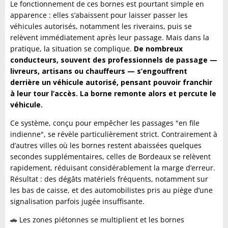
Le fonctionnement de ces bornes est pourtant simple en
apparence : elles s’abaissent pour laisser passer les
véhicules autorisés, notamment les riverains, puis se
relèvent immédiatement après leur passage. Mais dans la
pratique, la situation se complique.
De nombreux
conducteurs, souvent des professionnels de passage —
livreurs, artisans ou chauffeurs — s’engouffrent
derrière un véhicule autorisé, pensant pouvoir franchir
à leur tour l’accès. La borne remonte alors et percute le
véhicule.
Ce système, conçu pour empêcher les passages "en file
indienne", se révèle particulièrement strict. Contrairement à
d’autres villes où les bornes restent abaissées quelques
secondes supplémentaires, celles de Bordeaux se relèvent
rapidement, réduisant considérablement la marge d’erreur.
Résultat : des dégâts matériels fréquents, notamment sur
les bas de caisse, et des automobilistes pris au piège d’une
signalisation parfois jugée insuffisante.
🚗 Les zones piétonnes se multiplient et les bornes