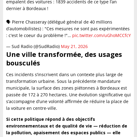
empalent des voitures : 1839 accidents de ce type l’an
dernier à Bordeaux !
🗣️ Pierre Chasseray (délégué général de 40 millions
d’automobilistes) : "Ces mesures ne sont pas expérimentées
: c'est le coeur du problème !"…
pic.twitter.com/uGhoMCCfcY
— Sud Radio (@SudRadio)
May 21, 2026
Une ville transformée, des usages
bousculés
Ces incidents s’inscrivent dans un contexte plus large de
transformation urbaine. Sous la précédente mandature
municipale, la surface des zones piétonnes à Bordeaux est
passée de 172 à 270 hectares. Une évolution significative qui
s’accompagne d’une volonté affirmée de réduire la place de
la voiture en centre-ville.
Si cette politique répond à des objectifs
environnementaux et de qualité de vie — réduction de
la pollution, apaisement des espaces publics — elle