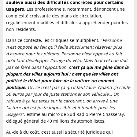
soulève aussi des difficultés concrètes pour certains
usagers.
Les professionnels, notamment, dénoncent une
complexité croissante des plans de circulation,
régulièrement modifiés et difficiles à appréhender pour les
non-résidents.
Dans ce contexte, les critiques se multiplient. "
Personne
n'est opposé au fait qu'il faille absolument réserver plus
d'espace pour les piétons. Personne n'est opposé au fait
qu'il faut développer l'usage du vélo. Mais tout cela ne doit
pas se faire dans l'opposition.
C'est ça qui me gêne dans la
plupart des villes aujourd'hui : c'est que les villes ont
politisé le débat pour faire de la voiture un ennemi
politique.
Or, ce n'est pas ça qu'il faut faire. Quand ça coûte
50 euros par jour de juste stationner son véhicule… On
rajoute à ça les taxes sur le carburant, on arrive à une
facture qui est juste impossible et intenable pour les
usagers
", estime au micro de Sud Radio Pierre Chasseray,
délégué général de 40 millions d’automobilistes.
Au-delà du coût, c’est aussi la sécurité juridique qui