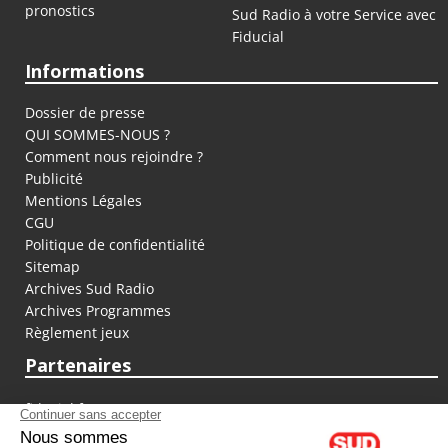
pronostics
Sud Radio à votre Service avec
Fiducial
Informations
Dossier de presse
QUI SOMMES-NOUS ?
Comment nous rejoindre ?
Publicité
Mentions Légales
CGU
Politique de confidentialité
Sitemap
Archives Sud Radio
Archives Programmes
Règlement jeux
Partenaires
fiducial.fr
lyoncapitale.fr