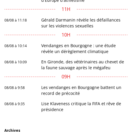
d'Europe d'athlétisme
11H
Gérald Darmanin révèle les défaillances
08/08 à 11:18
sur les violences sexuelles
10H
Vendanges en Bourgogne : une étude
08/08 à 10:14
révèle un dérèglement climatique
En Gironde, des vétérinaires au chevet de
08/08 à 10:09
la faune sauvage après le mégafeu
09H
Les vendanges en Bourgogne battent un
08/08 à 9:58
record de précocité
Lise Klaveness critique la FIFA et rêve de
08/08 à 9:35
présidence
Archives