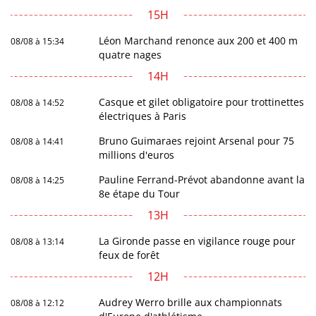
15H
Léon Marchand renonce aux 200 et 400 m
08/08 à 15:34
quatre nages
14H
Casque et gilet obligatoire pour trottinettes
08/08 à 14:52
électriques à Paris
Bruno Guimaraes rejoint Arsenal pour 75
08/08 à 14:41
millions d'euros
Pauline Ferrand-Prévot abandonne avant la
08/08 à 14:25
8e étape du Tour
13H
La Gironde passe en vigilance rouge pour
08/08 à 13:14
feux de forêt
12H
Audrey Werro brille aux championnats
08/08 à 12:12