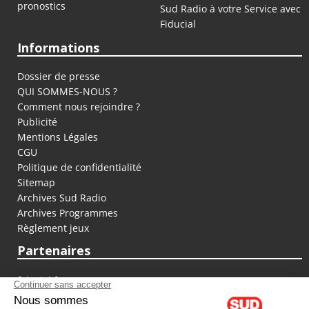
pronostics
Sud Radio à votre Service avec
Fiducial
Informations
Dossier de presse
QUI SOMMES-NOUS ?
Comment nous rejoindre ?
Publicité
Mentions Légales
CGU
Politique de confidentialité
Sitemap
Archives Sud Radio
Archives Programmes
Règlement jeux
Partenaires
fiducial.fr
lyoncapitale.fr