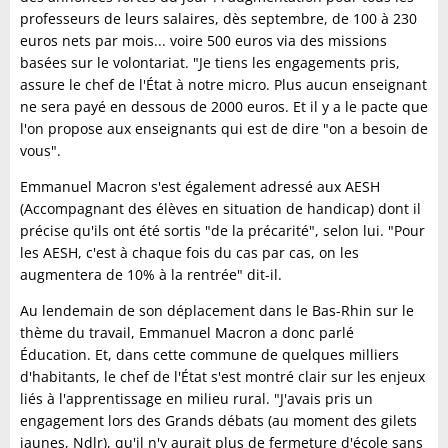
professeurs de leurs salaires, dès septembre, de 100 à 230
euros nets par mois... voire 500 euros via des missions
basées sur le volontariat. "Je tiens les engagements pris,
assure le chef de l'État à notre micro. Plus aucun enseignant
ne sera payé en dessous de 2000 euros. Et il y a le pacte que
l'on propose aux enseignants qui est de dire "on a besoin de
vous".
Emmanuel Macron s'est également adressé aux AESH
(Accompagnant des élèves en situation de handicap) dont il
précise qu'ils ont été sortis "de la précarité", selon lui. "Pour
les AESH, c'est à chaque fois du cas par cas, on les
augmentera de 10% à la rentrée" dit-il.
Au lendemain de son déplacement dans le Bas-Rhin sur le
thème du travail, Emmanuel Macron a donc parlé
Éducation. Et, dans cette commune de quelques milliers
d'habitants, le chef de l'État s'est montré clair sur les enjeux
liés à l'apprentissage en milieu rural. "J'avais pris un
engagement lors des Grands débats (au moment des gilets
jaunes, Ndlr), qu'il n'y aurait plus de fermeture d'école sans