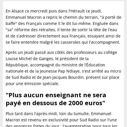
En Alsace ce mercredi puis dans l'Hérault ce jeudi,
Emmanuel Macron a repris le chemin du terrain, "à porté de
baffe" des Français comme il le dit lui-même. Engluée dans
"sa" réforme des retraites, il tente de sortir la tête de l'eau
et de s'adresser directement aux Français, essayant ainsi de
se faire entendre malgré les casseroles qui l'accompagnent.
Après un jeudi passé aux côtés des professeurs au collège
Louise Michel de Ganges, le président de la
République, accompagné du ministre de l’Éducation
nationale et de la Jeunesse Pap Ndiaye, s'est arrêté au micro
de Sud Radio et de Jean-Jacques Bourdin, présent sur place
pour une émission spéciale.
"Plus aucun enseignant ne sera
payé en dessous de 2000 euros"
Plus tard dans l'après-midi, loin du tumulte, Emmanuel
Macron est revenu en exclusivité pour Sud Radio sur l'une
des annonces fortes du jour : l'augmentation pour tous les