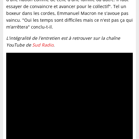
essayer de convaincre et avancer pour le collectif". Tel un
boxeur dans les cordes, Emmanuel Macron ne s'avoue pas
vaincu. "Oui les temps sont difficiles mais ce n'est pas ça qui
m’arrêtera" conclu-t-il.
L'intégralité de l'entretien est à retrouver sur la chaîne
YouTube de
Sud Radio
.