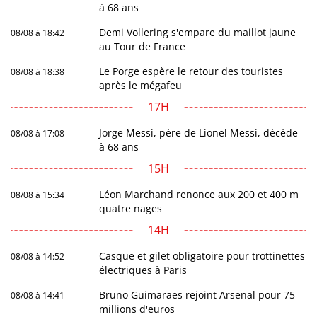
à 68 ans
Demi Vollering s'empare du maillot jaune
08/08 à 18:42
au Tour de France
Le Porge espère le retour des touristes
08/08 à 18:38
après le mégafeu
17H
Jorge Messi, père de Lionel Messi, décède
08/08 à 17:08
à 68 ans
15H
Léon Marchand renonce aux 200 et 400 m
08/08 à 15:34
quatre nages
14H
Casque et gilet obligatoire pour trottinettes
08/08 à 14:52
électriques à Paris
Bruno Guimaraes rejoint Arsenal pour 75
08/08 à 14:41
millions d'euros