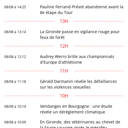
Pauline Ferrand-Prévot abandonne avant la
08/08 à 14:25
8e étape du Tour
13H
La Gironde passe en vigilance rouge pour
08/08 à 13:14
feux de forêt
12H
Audrey Werro brille aux championnats
08/08 à 12:12
d'Europe d'athlétisme
11H
Gérald Darmanin révèle les défaillances
08/08 à 11:18
sur les violences sexuelles
10H
Vendanges en Bourgogne : une étude
08/08 à 10:14
révèle un dérèglement climatique
En Gironde, des vétérinaires au chevet de
08/08 à 10:09
la faune sauvage après le mégafeu