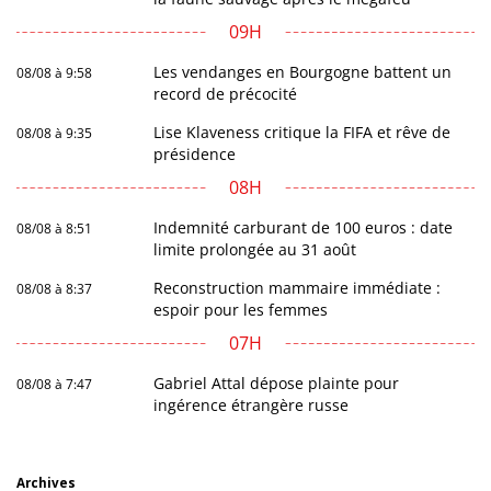
09H
Les vendanges en Bourgogne battent un
08/08 à 9:58
record de précocité
Lise Klaveness critique la FIFA et rêve de
08/08 à 9:35
présidence
08H
Indemnité carburant de 100 euros : date
08/08 à 8:51
limite prolongée au 31 août
Reconstruction mammaire immédiate :
08/08 à 8:37
espoir pour les femmes
07H
Gabriel Attal dépose plainte pour
08/08 à 7:47
ingérence étrangère russe
Archives