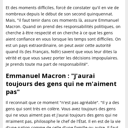
Et des moments difficiles, forcé de constater qu'il en vie de
nombreux depuis le début de son second quinquennat.
Mais, "il faut tenir dans ces moments là, assure Emmanuel
Macron. Quand on prend des responsabilités politiques, on
cherche à être respecté et on cherche à ce que les gens
aient confiance en vous lorsque les temps sont difficiles. On
est un pays extraordinaire, on peut avoir cette autorité
quand ils (les Français, Ndlr) savent que vous leur dites la
vérité et que vous savez porter les décisions impopulaires.
Je prends toute ma part de responsabilité".
Emmanuel Macron : "J'aurai
toujours des gens qui ne m'aiment
pas"
Il reconnait que ce moment "n'est pas agréable". "Il y a des
gens qui sont très en colère. Vous avez toujours des gens
qui ne vous aiment pas et j'aurai toujours des gens qui ne
m'aiment pas, philosophe le chef de l'État. Il en est de la vie
d'une nation comme de celle d'une famille ou autre. Il faut