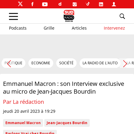
Podcasts
Grille
Articles
Intervenez
POLITIQUE
ECONOMIE
SOCIÉTÉ
LA RADIO DE L'AUTO
LA 
Emmanuel Macron : son Interview exclusive
au micro de Jean-Jacques Bourdin
Par La rédaction
jeudi 20 avril 2023 à 19:29
Emmanuel Macron
Jean-Jacques Bourdin
Parlons Vrai chez Bourdin