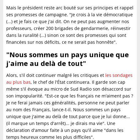
Mais le président reste arc bouté sur ses principes et rappel
ses promesses de campagne. "Je crois à la vie démocratique
(...) et je fais ce que j'ai dit. On ne peut pas augmenter nos
professeurs, créer 200 brigades de gendarmerie, réinvestir
dans la ruralité (...) sinon ce sont des promesses qui sont
financées sur nos déficits, ce ne serait pas honnête".
"Nous sommes un pays unique que
j'aime au delà de tout"
Alors, s'il doit continuer malgré les critiques et
les sondages
au plus bas
, le chef de l'État continuera. Il garde son cap
même s'il évoque au micro de Sud Radio son désaccord sur
son impopularité. "Est-ce que les français ne m'aiment pas ?
Je ne ferai jamais ces généralités, personne ne peut parler
au nom des Français, lance-t-il. Nous sommes un pays
unique que j'aime au delà de tout parce que je lui donne...
(il marque un temps d'arrêt)... je dirais ma vie". Une
déclaration d'amour faite à un pays qu'il aime "dans les
temps heureux comme les plus difficiles".