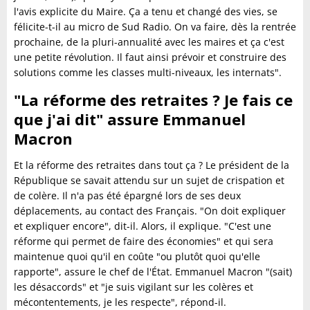
l'avis explicite du Maire. Ça a tenu et changé des vies, se
félicite-t-il au micro de Sud Radio. On va faire, dès la rentrée
prochaine, de la pluri-annualité avec les maires et ça c'est
une petite révolution. Il faut ainsi prévoir et construire des
solutions comme les classes multi-niveaux, les internats".
"La réforme des retraites ? Je fais ce
que j'ai dit" assure Emmanuel
Macron
Et la réforme des retraites dans tout ça ? Le président de la
République se savait attendu sur un sujet de crispation et
de colère. Il n'a pas été épargné lors de ses deux
déplacements, au contact des Français. "On doit expliquer
et expliquer encore", dit-il. Alors, il explique. "C'est une
réforme qui permet de faire des économies" et qui sera
maintenue quoi qu'il en coûte "ou plutôt quoi qu'elle
rapporte", assure le chef de l'État. Emmanuel Macron "(sait)
les désaccords" et "je suis vigilant sur les colères et
mécontentements, je les respecte", répond-il.