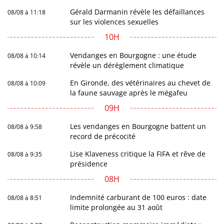
Gérald Darmanin révèle les défaillances
08/08 à 11:18
sur les violences sexuelles
10H
Vendanges en Bourgogne : une étude
08/08 à 10:14
révèle un dérèglement climatique
En Gironde, des vétérinaires au chevet de
08/08 à 10:09
la faune sauvage après le mégafeu
09H
Les vendanges en Bourgogne battent un
08/08 à 9:58
record de précocité
Lise Klaveness critique la FIFA et rêve de
08/08 à 9:35
présidence
08H
Indemnité carburant de 100 euros : date
08/08 à 8:51
limite prolongée au 31 août