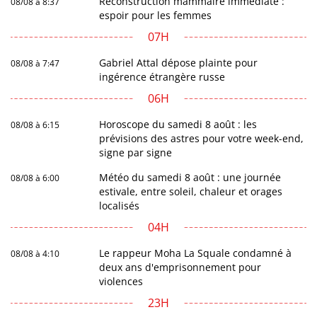
Reconstruction mammaire immédiate :
08/08 à 8:37
espoir pour les femmes
07H
Gabriel Attal dépose plainte pour
08/08 à 7:47
ingérence étrangère russe
06H
Horoscope du samedi 8 août : les
08/08 à 6:15
prévisions des astres pour votre week-end,
signe par signe
Météo du samedi 8 août : une journée
08/08 à 6:00
estivale, entre soleil, chaleur et orages
localisés
04H
Le rappeur Moha La Squale condamné à
08/08 à 4:10
deux ans d'emprisonnement pour
violences
23H