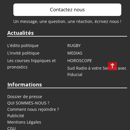
Contactez nous
Un message, une question, une réaction, écrivez nous !
Actualités
L'édito politique
RUGBY
L'invité politique
MEDIAS
Les courses hippiques et
HOROSCOPE
pronostics
Sud Radio à votre Service avec
Fiducial
Informations
Dossier de presse
QUI SOMMES-NOUS ?
Comment nous rejoindre ?
Publicité
Mentions Légales
CGU