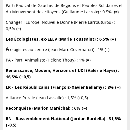
Parti Radical de Gauche, de Régions et Peuples Solidaires et
du Mouvement des citoyens (Guillaume Lacroix) : 0,5% (=)
Changer l'Europe, Nouvelle Donne (Pierre Larrouturou) :
0,5% (=)
Les Écologistes, ex-EELV (Marie Toussaint) : 6,5% (=)
Écologistes au centre (Jean-Marc Governatori) : 1% (=)
PA - Parti Animaliste (Hélène Thouy) : 1% (=)
Renaissance, Modem, Horizons et UDI (Valérie Hayer) :
16,5% (+0,5)
LR - Les Républicains (François-Xavier Bellamy) : 8% (=)
Alliance Rurale (Jean Lassalle) : 1,5% (+0,5)
Reconquête (Marion Maréchal) : 6% (=)
RN - Rassemblement National (Jordan Bardella) : 31,5%
(-0,5)