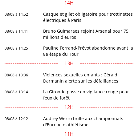
14H
Casque et gilet obligatoire pour trottinettes
08/08 à 14:52
électriques à Paris
Bruno Guimaraes rejoint Arsenal pour 75
08/08 à 14:41
millions d'euros
Pauline Ferrand-Prévot abandonne avant la
08/08 à 14:25
8e étape du Tour
13H
Violences sexuelles enfants : Gérald
08/08 à 13:36
Darmanin alerte sur les défaillances
La Gironde passe en vigilance rouge pour
08/08 à 13:14
feux de forêt
12H
Audrey Werro brille aux championnats
08/08 à 12:12
d'Europe d'athlétisme
11H