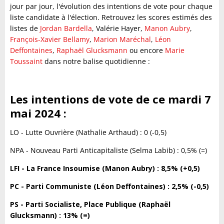
jour par jour, l'évolution des intentions de vote pour chaque
liste candidate à l'élection. Retrouvez les scores estimés des
listes de
Jordan Bardella
, Valérie Hayer,
Manon Aubry
,
François-Xavier Bellamy
,
Marion Maréchal
,
Léon
Deffontaines
,
Raphaël Glucksmann
ou encore
Marie
Toussaint
dans notre balise quotidienne :
Les intentions de vote de ce mardi 7
mai 2024 :
LO - Lutte Ouvrière (Nathalie Arthaud) : 0 (-0,5)
NPA - Nouveau Parti Anticapitaliste (Selma Labib) : 0,5% (=)
LFI - La France Insoumise (Manon Aubry) : 8,5% (+0,5)
PC - Parti Communiste (Léon Deffontaines) : 2,5% (-0,5)
PS - Parti Socialiste, Place Publique (Raphaël
Glucksmann) : 13% (=)