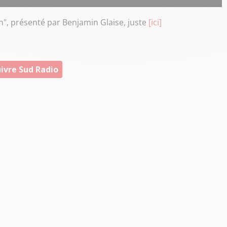
n", présenté par Benjamin Glaise, juste
[ici]
ivre Sud Radio