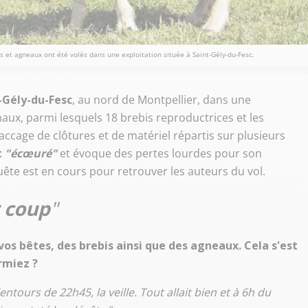
 et agneaux ont été volés dans une exploitation située à Saint-Gély-du-Fesc.
-Gély-du-Fesc
, au nord de Montpellier, dans une
aux, parmi lesquels 18 brebis reproductrices et les
accage de clôtures et de matériel répartis sur plusieurs
t
"écœuré"
et évoque des pertes lourdes pour son
ête est en cours pour retrouver les auteurs du vol.
r coup
"
vos bêtes, des brebis ainsi que des agneaux. Cela s'est
rmiez ?
entours de 22h45, la veille. Tout allait bien et à 6h du