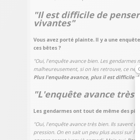
"Il est difficile de pense
vivantes"
Vous avez porté plainte. Il y a une enquêt
ces bêtes ?
"Oui, l'enquête avance bien. Les gendarmes m
malheureusement, si on les retrouve, ce ne soi
Plus l'enquête avance, plus il est difficile 
"L'enquête avance très 
Les gendarmes ont tout de même des piste
"Oui, l'enquête avance très bien. Ils savent où 
pression. On en sait un peu plus aussi sur le p