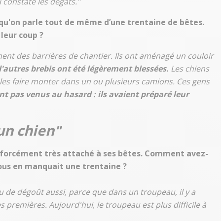
 constaté les dégâts."
 qu'on parle tout de même d’une trentaine de bêtes.
 leur coup ?
ment des barrières de chantier. Ils ont aménagé un couloir
'autres brebis ont été légèrement blessées.
Les chiens
e les faire monter dans un ou plusieurs camions. Ces gens
ont pas venus au hasard : ils avaient préparé leur
 un chien"
t forcément très attaché à ses bêtes. Comment avez-
vous en manquait une trentaine ?
u de dégoût aussi, parce que dans un troupeau, il y a
 premières. Aujourd'hui, le troupeau est plus difficile à