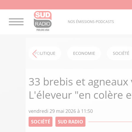
NOS ÉMISSIONS-PODCASTS
POLITIQUE
ECONOMIE
SOCIÉTÉ
33 brebis et agneaux 
L'éleveur "en colère 
vendredi 29 mai 2026 à 11:50
SOCIÉTÉ
SUD RADIO