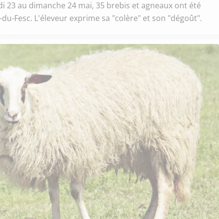
 23 au dimanche 24 mai, 35 brebis et agneaux ont été
-du-Fesc. L'éleveur exprime sa "colère" et son "dégoût".