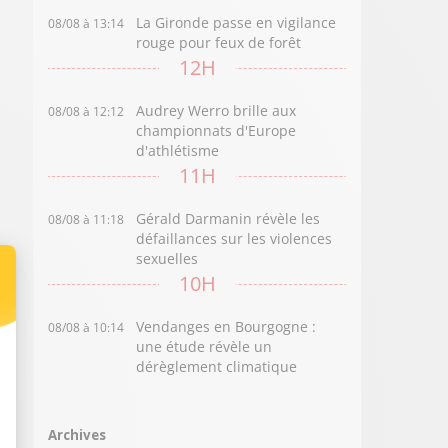
La Gironde passe en vigilance
08/08 à 13:14
rouge pour feux de forêt
12H
Audrey Werro brille aux
08/08 à 12:12
championnats d'Europe
d'athlétisme
11H
Gérald Darmanin révèle les
08/08 à 11:18
défaillances sur les violences
sexuelles
10H
Vendanges en Bourgogne :
08/08 à 10:14
une étude révèle un
dérèglement climatique
Archives