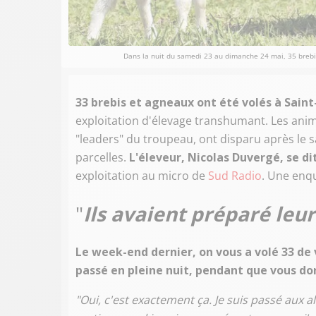
Dans la nuit du samedi 23 au dimanche 24 mai, 35 brebis
33 brebis et agneaux ont été volés à Saint
exploitation d'élevage transhumant. Les anim
"leaders" du troupeau, ont disparu après le s
parcelles.
L'éleveur, Nicolas Duvergé, se di
exploitation au micro de
Sud Radio
. Une enqu
"
Ils avaient préparé leu
Le week-end dernier, on vous a volé 33 de 
passé en pleine nuit, pendant que vous do
"Oui, c'est exactement ça. Je suis passé aux al