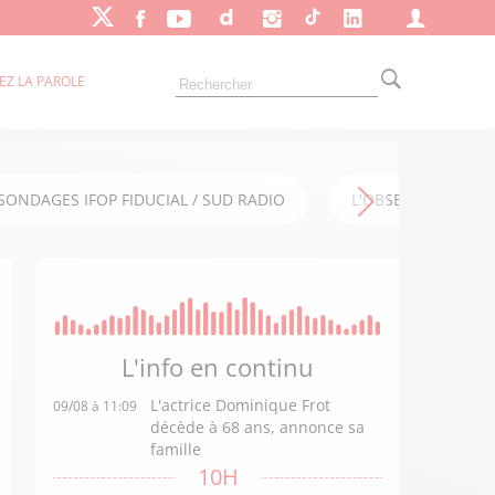
EZ LA PAROLE
SONDAGES IFOP FIDUCIAL / SUD RADIO
L'OBSERVATOIRE FI
L'info en
continu
L'actrice Dominique Frot
09/08 à 11:09
décède à 68 ans, annonce sa
famille
10H