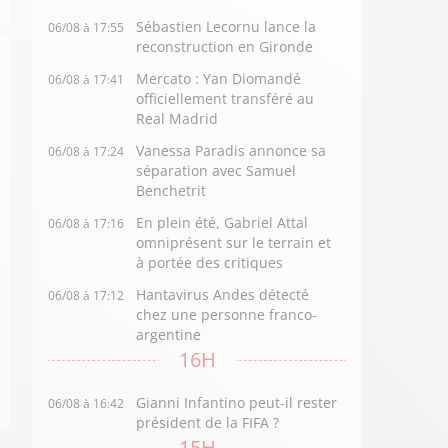
Sébastien Lecornu lance la
06/08 à 17:55
reconstruction en Gironde
Mercato : Yan Diomandé
06/08 à 17:41
officiellement transféré au
Real Madrid
Vanessa Paradis annonce sa
06/08 à 17:24
séparation avec Samuel
Benchetrit
En plein été, Gabriel Attal
06/08 à 17:16
omniprésent sur le terrain et
à portée des critiques
Hantavirus Andes détecté
06/08 à 17:12
chez une personne franco-
argentine
16H
Gianni Infantino peut-il rester
06/08 à 16:42
président de la FIFA ?
15H