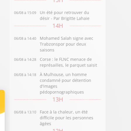
Un été pour retrouver du
06/08 à 15:09
désir - Par Brigitte Lahaie
14H
Mohamed Salah signe avec
06/08 à 14:40
Trabzonspor pour deux
saisons
Corse : le FLNC menace de
06/08 à 14:28
représailles, le parquet saisit
À Mulhouse, un homme
06/08 à 14:18
condamné pour détention
d'images
pédopornographiques
13H
Face à la chaleur, un été
06/08 à 13:10
difficile pour les personnes
âgées
12H