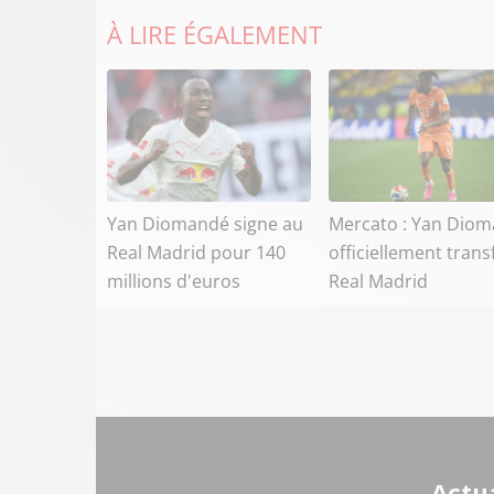
À LIRE ÉGALEMENT
Yan Diomandé signe au
Mercato : Yan Dio
Real Madrid pour 140
officiellement trans
millions d'euros
Real Madrid
Actua