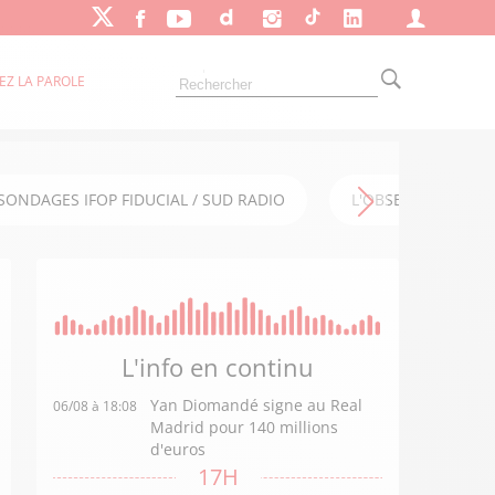
EZ LA PAROLE
SONDAGES IFOP FIDUCIAL / SUD RADIO
L'OBSERVATOIRE FI
L'info en
continu
Yan Diomandé signe au Real
06/08 à 18:08
Madrid pour 140 millions
d'euros
17H