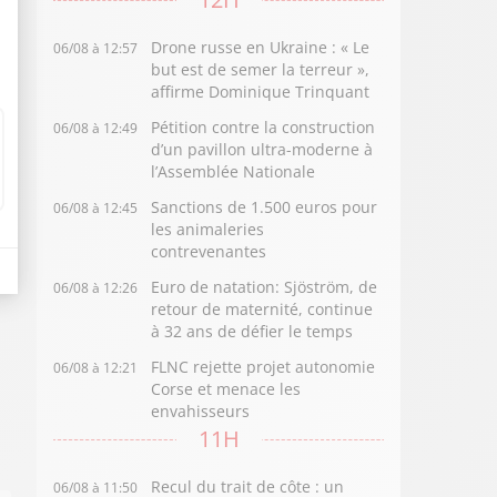
Drone russe en Ukraine : « Le
06/08 à 12:57
but est de semer la terreur »,
affirme Dominique Trinquant
Pétition contre la construction
06/08 à 12:49
d’un pavillon ultra-moderne à
l’Assemblée Nationale
Sanctions de 1.500 euros pour
06/08 à 12:45
les animaleries
contrevenantes
Euro de natation: Sjöström, de
06/08 à 12:26
retour de maternité, continue
à 32 ans de défier le temps
FLNC rejette projet autonomie
06/08 à 12:21
Corse et menace les
envahisseurs
11H
Recul du trait de côte : un
06/08 à 11:50