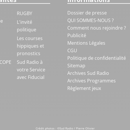
Dossier de presse
RUGBY
QUI SOMMES-NOUS ?
ue
L'invité
Comment nous rejoindre ?
politique
Publicité
S
Les courses
Mentions Légales
hippiques et
CGU
pronostics
Politique de confidentialité
COPE
Sud Radio à
Sitemap
votre Service
Archives Sud Radio
avec Fiducial
Archives Programmes
Règlement jeux
Crédit photos : ©Sud Radio / Pierre Olivier