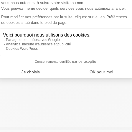
ivre Sud Radio