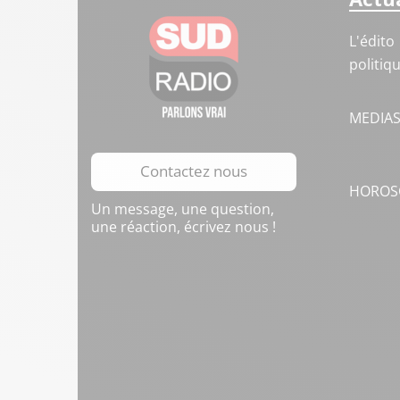
L'édito
politiq
MEDIA
Contactez nous
HOROS
Un message, une question,
une réaction, écrivez nous !