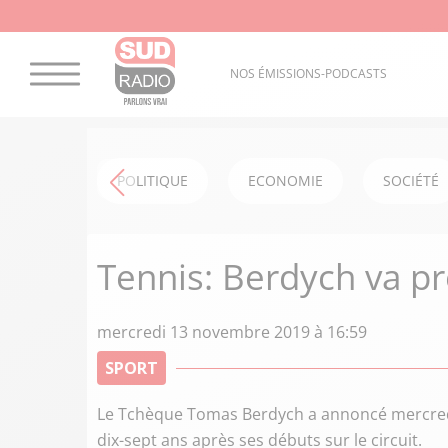
NOS ÉMISSIONS-PODCASTS
POLITIQUE
ECONOMIE
SOCIÉTÉ
Tennis: Berdych va pr
mercredi 13 novembre 2019 à 16:59
SPORT
Le Tchèque Tomas Berdych a annoncé mercredi l
dix-sept ans après ses débuts sur le circuit.