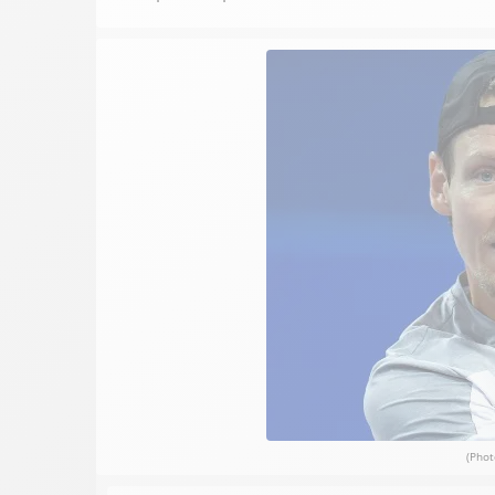
(Phot