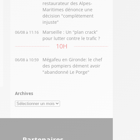
restaurateur des Alpes-
Maritimes dénonce une
décision "complètement
injuste"
Marseille : Un “plan crack”
06/08 à 11:16
pour lutter contre le trafic ?
10H
Mégafeu en Gironde: le chef
06/08 à 10:59
des pompiers dément avoir
"abandonné Le Porge"
Archives
Archives
Partenaires