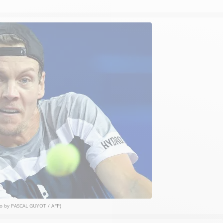
o by PASCAL GUYOT / AFP)