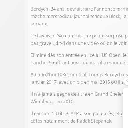
Berdych, 34 ans, devrait faire l'annonce for
mèche mercredi au journal tchèque Blesk, le p
sociaux.
"Je l'avais prévu comme une petite surprise po
pas grave", dit-il dans une vidéo où on le voit
Eliminé dès son entrée en lice à l'US Open, l
hanche. Souffrant aussi du dos, il a manqué 
Aujourd'hui 103e mondial, Tomas Berdych est r
janvier 2017, avec un pic en mai 2015 où il s
Il n'a jamais gagné de titre en Grand Chelem,
Wimbledon en 2010.
Il compte 13 titres ATP à son palmarès, et de
côtés notamment de Radek Stepanek.