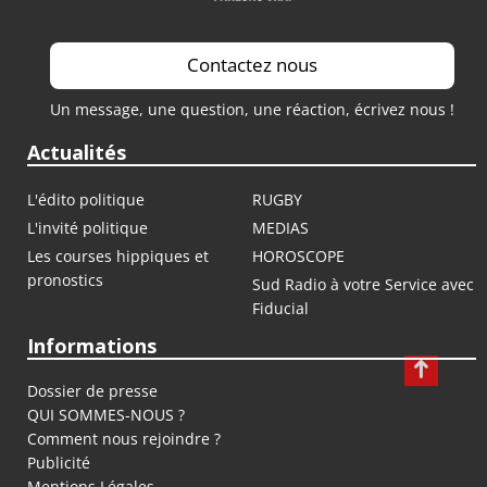
Contactez nous
Un message, une question, une réaction, écrivez nous !
Actualités
L'édito politique
RUGBY
L'invité politique
MEDIAS
Les courses hippiques et
HOROSCOPE
pronostics
Sud Radio à votre Service avec
Fiducial
Informations
Dossier de presse
QUI SOMMES-NOUS ?
Comment nous rejoindre ?
Publicité
Mentions Légales