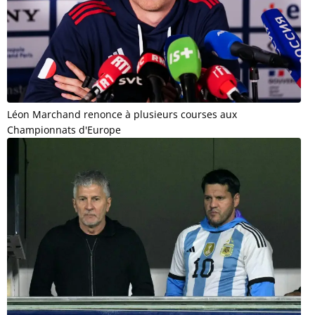
Léon Marchand renonce à plusieurs courses aux
Championnats d'Europe