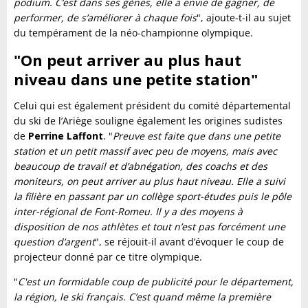
podium. C’est dans ses gènes, elle a envie de gagner, de
performer, de s’améliorer à chaque fois
", ajoute-t-il au sujet
du tempérament de la néo-championne olympique.
"On peut arriver au plus haut
niveau dans une petite station"
Celui qui est également président du comité départemental
du ski de l’Ariège souligne également les origines sudistes
de
Perrine Laffont
. "
Preuve est faite que dans une petite
station et un petit massif avec peu de moyens, mais avec
beaucoup de travail et d’abnégation, des coachs et des
moniteurs, on peut arriver au plus haut niveau. Elle a suivi
la filière en passant par un collège sport-études puis le pôle
inter-régional de Font-Romeu. Il y a des moyens à
disposition de nos athlètes et tout n’est pas forcément une
question d’argent
", se réjouit-il avant d’évoquer le coup de
projecteur donné par ce titre olympique.
"
C'est un formidable coup de publicité pour le département,
la région, le ski français. C’est quand même la première