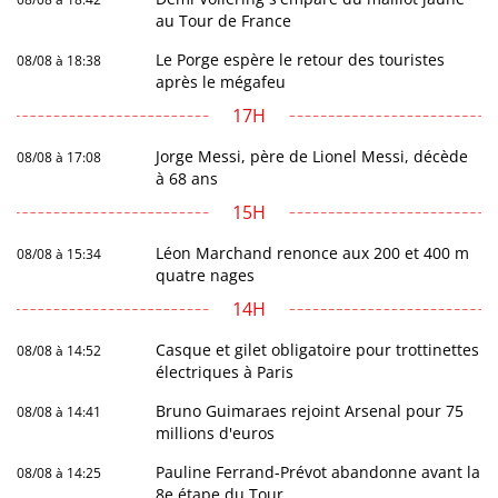
au Tour de France
Le Porge espère le retour des touristes
08/08 à 18:38
après le mégafeu
17H
Jorge Messi, père de Lionel Messi, décède
08/08 à 17:08
à 68 ans
15H
Léon Marchand renonce aux 200 et 400 m
08/08 à 15:34
quatre nages
14H
Casque et gilet obligatoire pour trottinettes
08/08 à 14:52
électriques à Paris
Bruno Guimaraes rejoint Arsenal pour 75
08/08 à 14:41
millions d'euros
Pauline Ferrand-Prévot abandonne avant la
08/08 à 14:25
8e étape du Tour