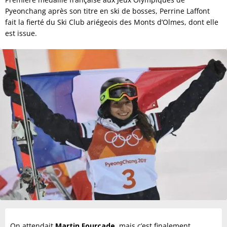
Pyeonchang après son titre en ski de bosses, Perrine Laffont
fait la fierté du Ski Club ariégeois des Monts d’Olmes, dont elle
est issue.
On attendait
Martin Fourcade
, mais c’est finalement