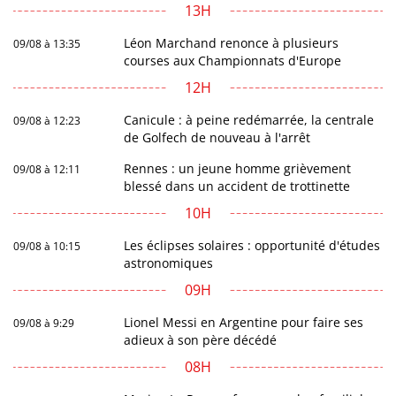
13H
Léon Marchand renonce à plusieurs
09/08 à 13:35
courses aux Championnats d'Europe
12H
Canicule : à peine redémarrée, la centrale
09/08 à 12:23
de Golfech de nouveau à l'arrêt
Rennes : un jeune homme grièvement
09/08 à 12:11
blessé dans un accident de trottinette
10H
Les éclipses solaires : opportunité d'études
09/08 à 10:15
astronomiques
09H
Lionel Messi en Argentine pour faire ses
09/08 à 9:29
adieux à son père décédé
08H