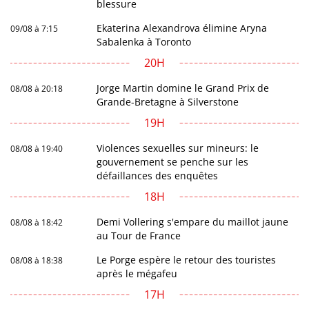
blessure
Ekaterina Alexandrova élimine Aryna
09/08 à 7:15
Sabalenka à Toronto
20H
Jorge Martin domine le Grand Prix de
08/08 à 20:18
Grande-Bretagne à Silverstone
19H
Violences sexuelles sur mineurs: le
08/08 à 19:40
gouvernement se penche sur les
défaillances des enquêtes
18H
Demi Vollering s'empare du maillot jaune
08/08 à 18:42
au Tour de France
Le Porge espère le retour des touristes
08/08 à 18:38
après le mégafeu
17H