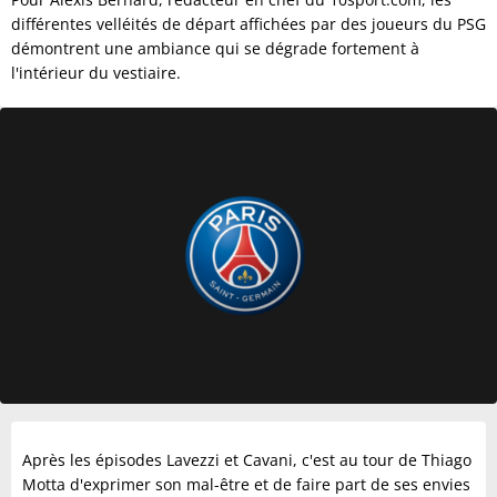
différentes velléités de départ affichées par des joueurs du PSG
démontrent une ambiance qui se dégrade fortement à
l'intérieur du vestiaire.
Après les épisodes Lavezzi et Cavani, c'est au tour de Thiago
Motta d'exprimer son mal-être et de faire part de ses envies