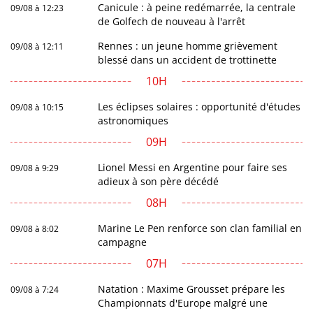
Canicule : à peine redémarrée, la centrale
09/08 à 12:23
de Golfech de nouveau à l'arrêt
Rennes : un jeune homme grièvement
09/08 à 12:11
blessé dans un accident de trottinette
10H
Les éclipses solaires : opportunité d'études
09/08 à 10:15
astronomiques
09H
Lionel Messi en Argentine pour faire ses
09/08 à 9:29
adieux à son père décédé
08H
Marine Le Pen renforce son clan familial en
09/08 à 8:02
campagne
07H
Natation : Maxime Grousset prépare les
09/08 à 7:24
Championnats d'Europe malgré une