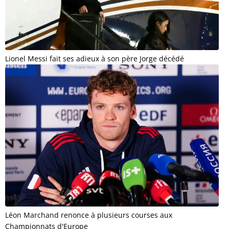
Lionel Messi fait ses adieux à son père Jorge décédé
Léon Marchand renonce à plusieurs courses aux
Championnats d'Europe