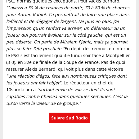
PSG, hormis quelques exceptions. Pour Alexis Bernard,
"Lavezzi a 30 % de chances de partir, 70 à 80 % de chances
pour Adrien Rabiot. Ça permettrait de faire une place dans
l’effectif et de dégager de l’argent. De plus en plus, j’ai
l’impression qu’un renfort va arriver, un défenseur ou un
joueur qui pourrait évoluer sur le côté gauche, qui est un
peu déserté. On parle de Miralem Pjanic, mais ça pourrait
plus se faire l’été prochain."
En dépit des remous en interne,
le PSG s'est facilement qualifié lundi soir face à Montpellier
(3-0), en 32e de finale de la Coupe de France. Pas de quoi
rassurer Alexis Bernard, qui voit plus dans cette victoire
"une réaction d'égos, face aux nombreuses critiques dont
les joueurs ont fait l'objet"
. Le rédacteur en chef du
10sport.com a
"surtout envie de voir ce dont ils sont
capables contre Chelsea dans quelques semaines. C’est là
qu’on verra la valeur de ce groupe."
Suivre Sud Radio