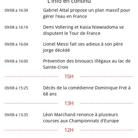
L'info en
continu
Gabriel Attal propose un plan massif pour
09/08 à 16:39
gérer l'eau en France
Demi Vollering et Kasia Niewiadoma se
09/08 à 16:19
disputent le Tour de France
Lionel Messi fait ses adieux à son père
09/08 à 16:04
Jorge décédé
Prévention des bivouacs illégaux au lac de
09/08 à 16:00
Sainte-Croix
15H
Décès de la comédienne Dominique Frot à
09/08 à 15:25
68 ans
13H
Léon Marchand renonce à plusieurs
09/08 à 13:35
courses aux Championnats d'Europe
12H