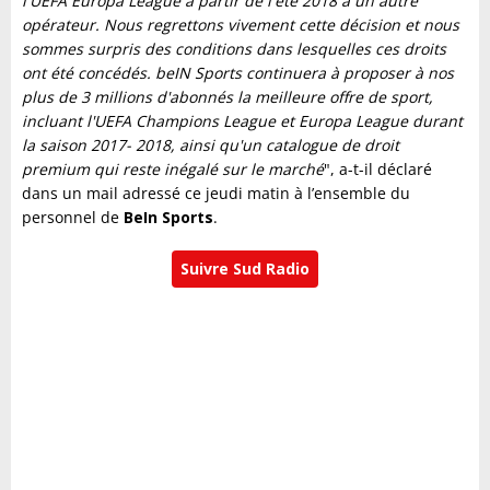
l'UEFA Europa League à partir de l'été 2018 à un autre
opérateur. Nous regrettons vivement cette décision et nous
sommes surpris des conditions dans lesquelles ces droits
ont été concédés. beIN Sports continuera à proposer à nos
plus de 3 millions d'abonnés la meilleure offre de sport,
incluant l'UEFA Champions League et Europa League durant
la saison 2017- 2018, ainsi qu'un catalogue de droit
premium qui reste inégalé sur le marché
", a-t-il déclaré
dans un mail adressé ce jeudi matin à l’ensemble du
personnel de
BeIn Sports
.
Suivre Sud Radio