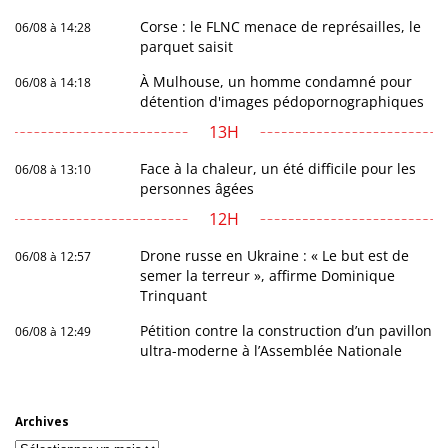
Corse : le FLNC menace de représailles, le
06/08 à 14:28
parquet saisit
À Mulhouse, un homme condamné pour
06/08 à 14:18
détention d'images pédopornographiques
13H
Face à la chaleur, un été difficile pour les
06/08 à 13:10
personnes âgées
12H
Drone russe en Ukraine : « Le but est de
06/08 à 12:57
semer la terreur », affirme Dominique
Trinquant
Pétition contre la construction d’un pavillon
06/08 à 12:49
ultra-moderne à l’Assemblée Nationale
Archives
Archives