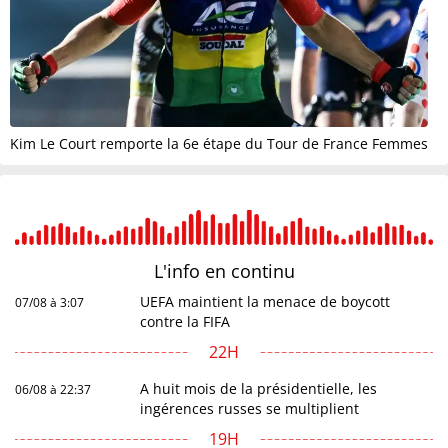
Kim Le Court remporte la 6e étape du Tour de France Femmes
L'info en
continu
UEFA maintient la menace de boycott
07/08 à 3:07
contre la FIFA
22H
A huit mois de la présidentielle, les
06/08 à 22:37
ingérences russes se multiplient
19H