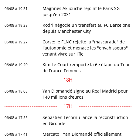
Maghnès Akliouche rejoint le Paris SG
06/08 à 19:31
jusqu'en 2031
Rodri négocie un transfert au FC Barcelone
06/08 à 19:28
depuis Manchester City
Corse: le FLNC rejette la "mascarade" de
06/08 à 19:27
l'autonomie et menace les "envahisseurs"
venant vivre sur l'île
Kim Le Court remporte la 6e étape du Tour
06/08 à 19:20
de France Femmes
18H
Yan Diomandé signe au Real Madrid pour
06/08 à 18:08
140 millions d'euros
17H
Sébastien Lecornu lance la reconstruction
06/08 à 17:55
en Gironde
Mercato : Yan Diomandé officiellement
06/08 à 17:41