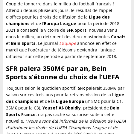
Coup de tonnerre dans le milieu du football français !
Attendu depuis plusieurs jours, le résultat de l'appel
d'offres pour les droits de diffusion de la
Ligue des
champions
et de l’
Europa League
pour la période 2018-
2021 a consacré la victoire de
SFR Sport
, nouveau venu
dans le milieu, au détriment des deux mastodontes
Canal+
et
BeIn Sports
. Le journal
L’Équipe
annonce en effet ce
mardi que l'opérateur de télécoms deviendra l'unique
diffuseur sur cette période à partir de septembre 2018.
SFR paiera 350M€ par an, BeIn
Sports s’étonne du choix de l’UEFA
Toujours selon le quotidien sportif,
SFR
paierait 350M€ par
saison sur ces trois ans pour la retransmission de la
Ligue
des champions
et de la
Ligue Europa
(315M€ pour la C1,
35M€ pour la C3).
Yousef Al-Obaidly
, président de
BeIn
Sports France
, n’a pas caché sa surprise suite à cette
nouvelle. "
Nous avons été informés de la décision de l'UEFA
d'attribuer les droits de l'UEFA Champions League et de