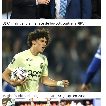
UEFA maintient la menace de boycott contre la FIFA
Maghnès Akliouche rejoint le Paris SG jusqu'en 2031