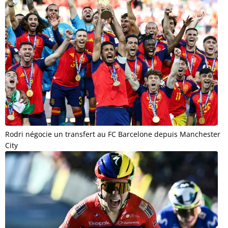
Rodri négocie un transfert au FC Barcelone depuis Manchester
City