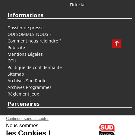
Fiducial
Informations
Dossier de presse
QUI SOMMES-NOUS ?
Comment nous rejoindre ?
Publicité
Mentions Légales
CGU
Politique de confidentialité
Sitemap
Archives Sud Radio
Archives Programmes
Règlement jeux
Partenaires
fiducial.fr
lyoncapitale.fr
olympique-et-lyonnais.com