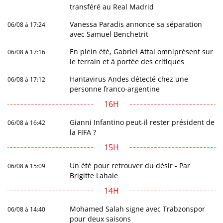
transféré au Real Madrid
Vanessa Paradis annonce sa séparation
06/08 à 17:24
avec Samuel Benchetrit
En plein été, Gabriel Attal omniprésent sur
06/08 à 17:16
le terrain et à portée des critiques
Hantavirus Andes détecté chez une
06/08 à 17:12
personne franco-argentine
16H
Gianni Infantino peut-il rester président de
06/08 à 16:42
la FIFA ?
15H
Un été pour retrouver du désir - Par
06/08 à 15:09
Brigitte Lahaie
14H
Mohamed Salah signe avec Trabzonspor
06/08 à 14:40
pour deux saisons