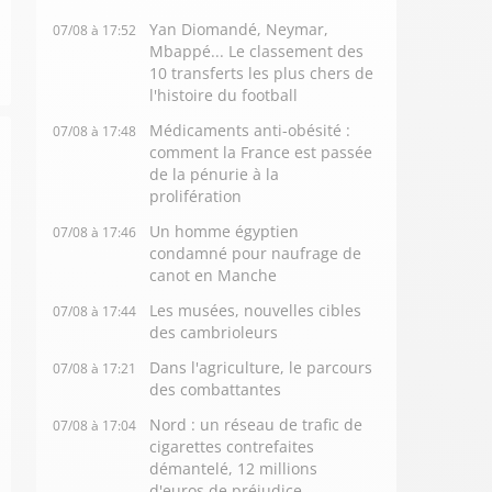
Yan Diomandé, Neymar,
07/08 à 17:52
Mbappé... Le classement des
10 transferts les plus chers de
l'histoire du football
Médicaments anti-obésité :
07/08 à 17:48
comment la France est passée
de la pénurie à la
prolifération
Un homme égyptien
07/08 à 17:46
condamné pour naufrage de
canot en Manche
Les musées, nouvelles cibles
07/08 à 17:44
des cambrioleurs
Dans l'agriculture, le parcours
07/08 à 17:21
des combattantes
Nord : un réseau de trafic de
07/08 à 17:04
cigarettes contrefaites
démantelé, 12 millions
d'euros de préjudice