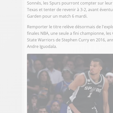
Sonnés, les Spurs pourront compter sur leur 
Texas et tenter de revenir à 3-2, avant éven
Garden pour un match 6 mardi.
Remporter le titre relève désormais de l'explo
finales NBA, une seule a fini championne, le
State Warriors de Stephen Curry en 2016, anné
Andre Iguodala.