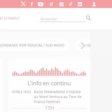
EZ LA PAROLE
SONDAGES IFOP FIDUCIAL / SUD RADIO
L'OBSERVATOIRE FI
L'info en
continu
Kasia Niewiadoma s'impose
07/08 à 18:03
au Mont Ventoux au Tour de
France Femmes
17H