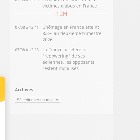
victimes d'abus en France
12H
Chômage en France atteint
07/08 à 12:41
8,3% au deuxième trimestre
2026
La France accélère le
07/08 à 12:28
"repowering" de ses
éoliennes, les opposants
restent mobilisés
Archives
Archives