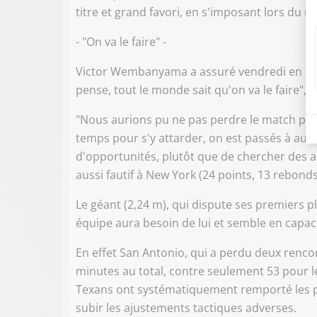
titre et grand favori, en s'imposant lors du m
- "On va le faire" -
Victor Wembanyama a assuré vendredi en conf
pense, tout le monde sait qu'on va le faire", e
"Nous aurions pu ne pas perdre le match préc
temps pour s'y attarder, on est passés à autre
d'opportunités, plutôt que de chercher des act
aussi fautif à New York (24 points, 13 rebonds
Le géant (2,24 m), qui dispute ses premiers p
équipe aura besoin de lui et semble en capac
En effet San Antonio, qui a perdu deux renc
minutes au total, contre seulement 53 pour l
Texans ont systématiquement remporté les p
subir les ajustements tactiques adverses.