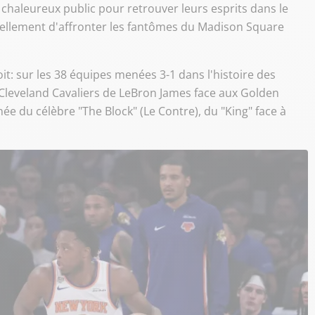
chaleureux public pour retrouver leurs esprits dans le
tuellement d'affronter les fantômes du Madison Square
it: sur les 38 équipes menées 3-1 dans l'histoire des
s Cleveland Cavaliers de LeBron James face aux Golden
e du célèbre "The Block" (Le Contre), du "King" face à