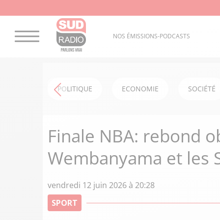
NOS ÉMISSIONS-PODCASTS
POLITIQUE
ECONOMIE
SOCIÉTÉ
Finale NBA: rebond ob
Wembanyama et les Sp
vendredi 12 juin 2026 à 20:28
SPORT