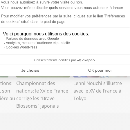
tions:
Championnat des
Lenni Nouchi s'illustre
t son
nations: le XV de France
avec le XV de France à
ière au
corrige les "Brave
Tokyo
Blossoms" japonais