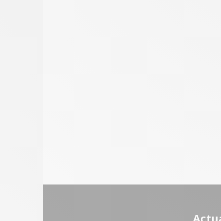
Actua