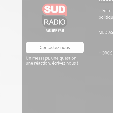
L'édito
politiq
MEDIA
Contactez nous
HOROS
Un message, une question,
une réaction, écrivez nous !