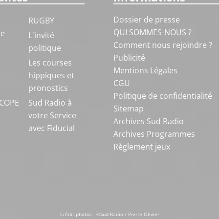
Dossier de presse
RUGBY
QUI SOMMES-NOUS ?
ue
L'invité
Comment nous rejoindre ?
politique
Publicité
S
Les courses
Mentions Légales
hippiques et
CGU
pronostics
Politique de confidentialité
COPE
Sud Radio à
Sitemap
votre Service
Archives Sud Radio
avec Fiducial
Archives Programmes
Règlement jeux
Crédit photos : ©Sud Radio / Pierre Olivier