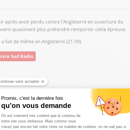
oir après avoir perdu contre l'Angleterre en ouverture du
euvent quasiment plus prétendre remporter cette épreuve.
en a fait de même en Angleterre (21-39).
ivre Sud Radio