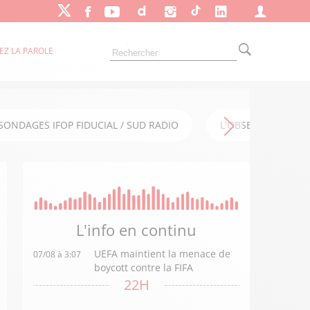
EZ LA PAROLE
SONDAGES IFOP FIDUCIAL / SUD RADIO
L'OBSERVATOIRE FI
L'info en
continu
UEFA maintient la menace de
07/08 à 3:07
boycott contre la FIFA
22H