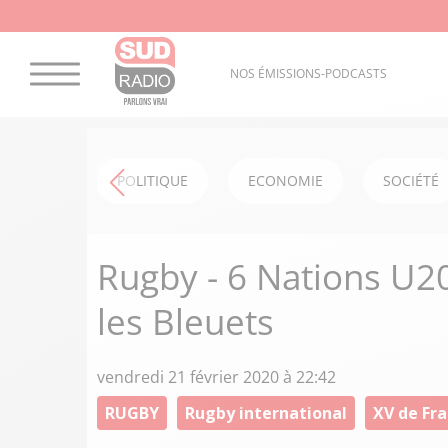
NOS ÉMISSIONS-PODCASTS
POLITIQUE
ECONOMIE
SOCIÉTÉ
Rugby - 6 Nations U20
les Bleuets
vendredi 21 février 2020 à 22:42
RUGBY
Rugby international
XV de Fr