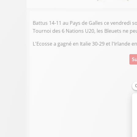
Battus 14-11 au Pays de Galles ce vendredi s
Tournoi des 6 Nations U20, les Bleuets ne p
L'Ecosse a gagné en Italie 30-29 et l'Irlande 
Su