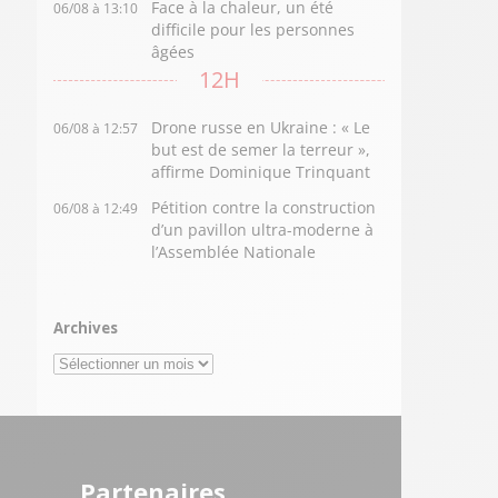
Face à la chaleur, un été
06/08 à 13:10
difficile pour les personnes
âgées
12H
Drone russe en Ukraine : « Le
06/08 à 12:57
but est de semer la terreur »,
affirme Dominique Trinquant
Pétition contre la construction
06/08 à 12:49
d’un pavillon ultra-moderne à
l’Assemblée Nationale
Archives
Archives
Partenaires