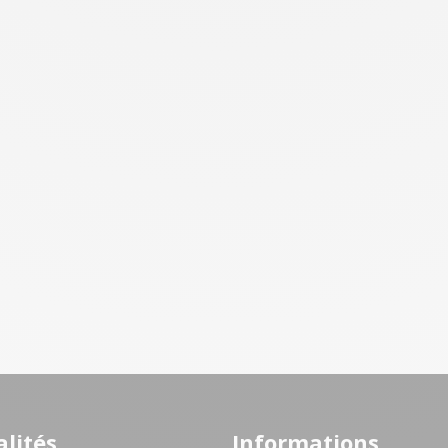
lités
Informations