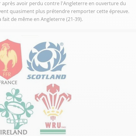
r après avoir perdu contre l'Angleterre en ouverture du
uvent quasiment plus prétendre remporter cette épreuve.
 a fait de même en Angleterre (21-39).