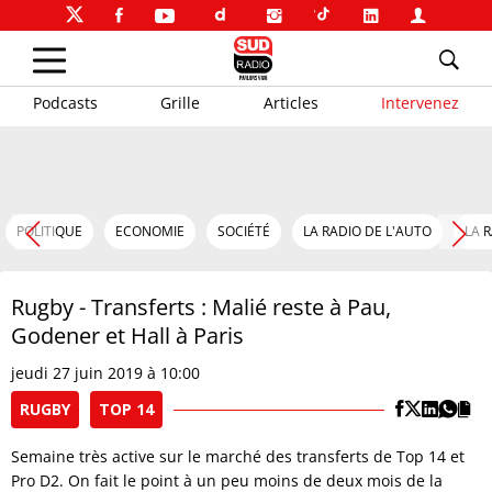
Podcasts
Grille
Articles
Intervenez
POLITIQUE
ECONOMIE
SOCIÉTÉ
LA RADIO DE L'AUTO
LA 
Rugby - Transferts : Malié reste à Pau,
Godener et Hall à Paris
jeudi 27 juin 2019 à 10:00
RUGBY
TOP 14
Semaine très active sur le marché des transferts de Top 14 et
Pro D2. On fait le point à un peu moins de deux mois de la