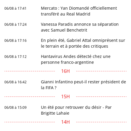
Mercato : Yan Diomandé officiellement
06/08 à 17:41
transféré au Real Madrid
Vanessa Paradis annonce sa séparation
06/08 à 17:24
avec Samuel Benchetrit
En plein été, Gabriel Attal omniprésent sur
06/08 à 17:16
le terrain et à portée des critiques
Hantavirus Andes détecté chez une
06/08 à 17:12
personne franco-argentine
16H
Gianni Infantino peut-il rester président de
06/08 à 16:42
la FIFA ?
15H
Un été pour retrouver du désir - Par
06/08 à 15:09
Brigitte Lahaie
14H