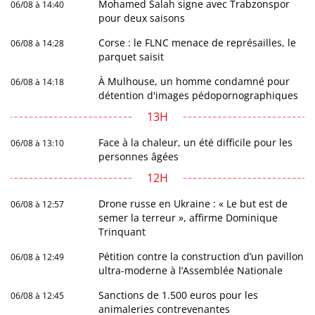
Mohamed Salah signe avec Trabzonspor
06/08 à 14:40
pour deux saisons
Corse : le FLNC menace de représailles, le
06/08 à 14:28
parquet saisit
À Mulhouse, un homme condamné pour
06/08 à 14:18
détention d'images pédopornographiques
13H
Face à la chaleur, un été difficile pour les
06/08 à 13:10
personnes âgées
12H
Drone russe en Ukraine : « Le but est de
06/08 à 12:57
semer la terreur », affirme Dominique
Trinquant
Pétition contre la construction d’un pavillon
06/08 à 12:49
ultra-moderne à l’Assemblée Nationale
Sanctions de 1.500 euros pour les
06/08 à 12:45
animaleries contrevenantes