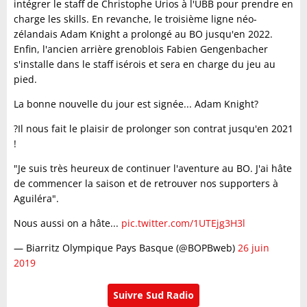
intégrer le staff de Christophe Urios à l'UBB pour prendre en
charge les skills. En revanche, le troisième ligne néo-
zélandais Adam Knight a prolongé au BO jusqu'en 2022.
Enfin, l'ancien arrière grenoblois Fabien Gengenbacher
s'installe dans le staff isérois et sera en charge du jeu au
pied.
La bonne nouvelle du jour est signée... Adam Knight?
?Il nous fait le plaisir de prolonger son contrat jusqu'en 2021
!
"Je suis très heureux de continuer l'aventure au BO. J'ai hâte
de commencer la saison et de retrouver nos supporters à
Aguiléra".
Nous aussi on a hâte...
pic.twitter.com/1UTEjg3H3l
— Biarritz Olympique Pays Basque (@BOPBweb)
26 juin
2019
Suivre Sud Radio