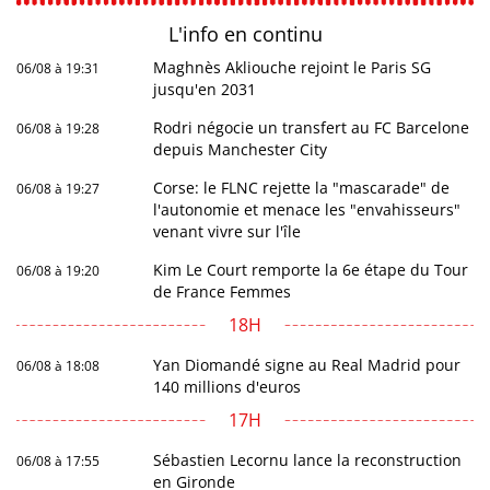
L'info en
continu
Maghnès Akliouche rejoint le Paris SG
06/08 à 19:31
jusqu'en 2031
Rodri négocie un transfert au FC Barcelone
06/08 à 19:28
depuis Manchester City
Corse: le FLNC rejette la "mascarade" de
06/08 à 19:27
l'autonomie et menace les "envahisseurs"
venant vivre sur l'île
Kim Le Court remporte la 6e étape du Tour
06/08 à 19:20
de France Femmes
18H
Yan Diomandé signe au Real Madrid pour
06/08 à 18:08
140 millions d'euros
17H
Sébastien Lecornu lance la reconstruction
06/08 à 17:55
en Gironde