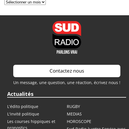
Archives
Contactez nous
Un message, une question, une réaction, écrivez nous !
Actualités
L'édito politique
RUGBY
L'invité politique
MEDIAS
Les courses hippiques et
HOROSCOPE
pronostics
Sud Radio à votre Service avec