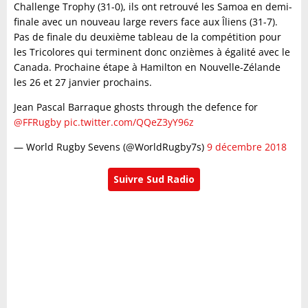
Challenge Trophy (31-0), ils ont retrouvé les Samoa en demi-
finale avec un nouveau large revers face aux Îliens (31-7).
Pas de finale du deuxième tableau de la compétition pour
les Tricolores qui terminent donc onzièmes à égalité avec le
Canada. Prochaine étape à Hamilton en Nouvelle-Zélande
les 26 et 27 janvier prochains.
Jean Pascal Barraque ghosts through the defence for
@FFRugby
pic.twitter.com/QQeZ3yY96z
— World Rugby Sevens (@WorldRugby7s)
9 décembre 2018
Suivre Sud Radio