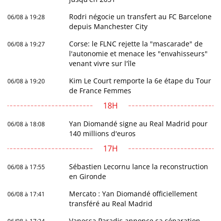
Rodri négocie un transfert au FC Barcelone
06/08 à 19:28
depuis Manchester City
Corse: le FLNC rejette la "mascarade" de
06/08 à 19:27
l'autonomie et menace les "envahisseurs"
venant vivre sur l'île
Kim Le Court remporte la 6e étape du Tour
06/08 à 19:20
de France Femmes
18H
Yan Diomandé signe au Real Madrid pour
06/08 à 18:08
140 millions d'euros
17H
Sébastien Lecornu lance la reconstruction
06/08 à 17:55
en Gironde
Mercato : Yan Diomandé officiellement
06/08 à 17:41
transféré au Real Madrid
Vanessa Paradis annonce sa séparation