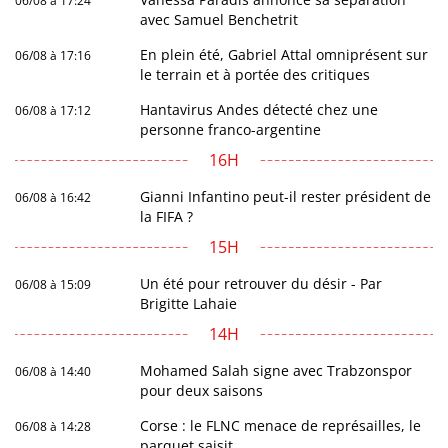
06/08 à 17:24
avec Samuel Benchetrit
En plein été, Gabriel Attal omniprésent sur
06/08 à 17:16
le terrain et à portée des critiques
Hantavirus Andes détecté chez une
06/08 à 17:12
personne franco-argentine
16H
Gianni Infantino peut-il rester président de
06/08 à 16:42
la FIFA ?
15H
Un été pour retrouver du désir - Par
06/08 à 15:09
Brigitte Lahaie
14H
Mohamed Salah signe avec Trabzonspor
06/08 à 14:40
pour deux saisons
Corse : le FLNC menace de représailles, le
06/08 à 14:28
parquet saisit