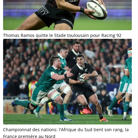
Thomas Ramos quitte le Stade toulousain pour Racing 92
Championnat des nations: l'Afrique du Sud tient son rang, la
France première au Nord