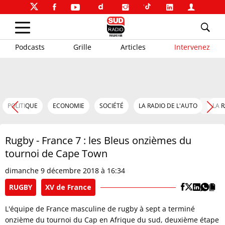
Podcasts
Grille
Articles
Intervenez
POLITIQUE
ECONOMIE
SOCIÉTÉ
LA RADIO DE L'AUTO
LA 
Rugby - France 7 : les Bleus onzièmes du
tournoi de Cape Town
dimanche 9 décembre 2018 à 16:34
RUGBY
XV de France
L'équipe de France masculine de rugby à sept a terminé
onzième du tournoi du Cap en Afrique du sud, deuxième étape