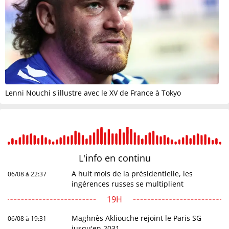
Lenni Nouchi s'illustre avec le XV de France à Tokyo
L'info en
continu
A huit mois de la présidentielle, les
06/08 à 22:37
ingérences russes se multiplient
19H
Maghnès Akliouche rejoint le Paris SG
06/08 à 19:31
jusqu'en 2031