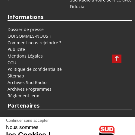
Fiducial
Informations
Dossier de presse
QUI SOMMES-NOUS ?
Comment nous rejoindre ?
Publicité
Mentions Légales
CGU
Politique de confidentialité
Sitemap
Archives Sud Radio
Archives Programmes
Règlement jeux
Partenaires
fiducial.fr
lyoncapitale.fr
olympique-et-lyonnais.com