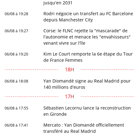
jusqu'en 2031
Rodri négocie un transfert au FC Barcelone
06/08 à 19:28
depuis Manchester City
Corse: le FLNC rejette la "mascarade" de
06/08 à 19:27
l'autonomie et menace les "envahisseurs"
venant vivre sur l'île
Kim Le Court remporte la 6e étape du Tour
06/08 à 19:20
de France Femmes
18H
Yan Diomandé signe au Real Madrid pour
06/08 à 18:08
140 millions d'euros
17H
Sébastien Lecornu lance la reconstruction
06/08 à 17:55
en Gironde
Mercato : Yan Diomandé officiellement
06/08 à 17:41
transféré au Real Madrid