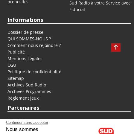
pronostics
Sud Radio à votre Service avec
Fiducial
Informations
Dossier de presse
QUI SOMMES-NOUS ?
Comment nous rejoindre ?
Publicité
Mentions Légales
CGU
Politique de confidentialité
Sitemap
Archives Sud Radio
Archives Programmes
Règlement jeux
Partenaires
fiducial.fr
lyoncapitale.fr