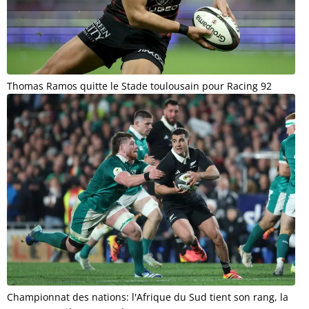
Thomas Ramos quitte le Stade toulousain pour Racing 92
Championnat des nations: l'Afrique du Sud tient son rang, la