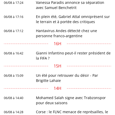
Vanessa Paradis annonce sa séparation
06/08 à 17:24
avec Samuel Benchetrit
En plein été, Gabriel Attal omniprésent sur
06/08 à 17:16
le terrain et à portée des critiques
Hantavirus Andes détecté chez une
06/08 à 17:12
personne franco-argentine
16H
Gianni Infantino peut-il rester président de
06/08 à 16:42
la FIFA ?
15H
Un été pour retrouver du désir - Par
06/08 à 15:09
Brigitte Lahaie
14H
Mohamed Salah signe avec Trabzonspor
06/08 à 14:40
pour deux saisons
Corse : le FLNC menace de représailles, le
06/08 à 14:28