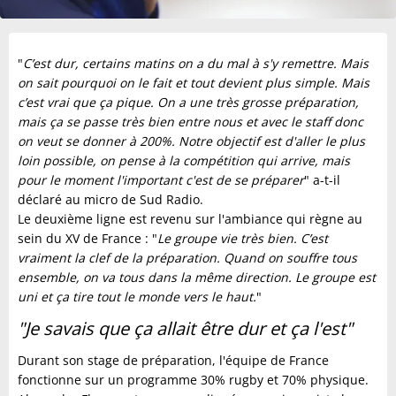
"
C’est dur, certains matins on a du mal à s'y remettre. Mais
on sait pourquoi on le fait et tout devient plus simple. Mais
c’est vrai que ça pique. On a une très grosse préparation,
mais ça se passe très bien entre nous et avec le staff donc
on veut se donner à 200%. Notre objectif est d'aller le plus
loin possible, on pense à la compétition qui arrive, mais
pour le moment l'important c'est de se préparer
" a-t-il
déclaré au micro de Sud Radio.
Le deuxième ligne est revenu sur l'ambiance qui règne au
sein du XV de France : "
Le groupe vie très bien. C’est
vraiment la clef de la préparation. Quand on souffre tous
ensemble, on va tous dans la même direction. Le groupe est
uni et ça tire tout le monde vers le haut.
"
"Je savais que ça allait être dur et ça l'est"
Durant son stage de préparation, l'équipe de France
fonctionne sur un programme 30% rugby et 70% physique.