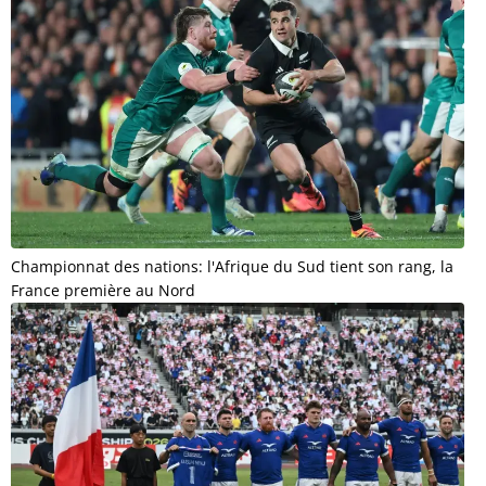
Championnat des nations: l'Afrique du Sud tient son rang, la
France première au Nord