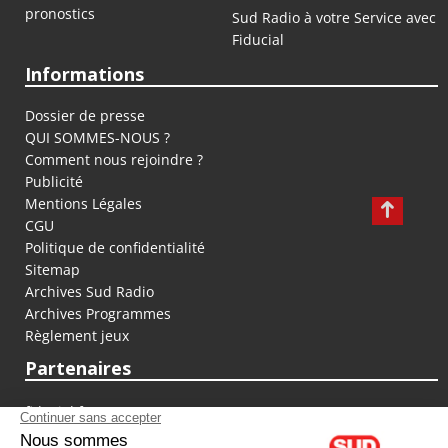
pronostics
Sud Radio à votre Service avec
Fiducial
Informations
Dossier de presse
QUI SOMMES-NOUS ?
Comment nous rejoindre ?
Publicité
Mentions Légales
CGU
Politique de confidentialité
Sitemap
Archives Sud Radio
Archives Programmes
Règlement jeux
Partenaires
fiducial.fr
lyoncapitale.fr