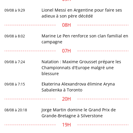
Lionel Messi en Argentine pour faire ses
09/08 à 9:29
adieux à son père décédé
08H
Marine Le Pen renforce son clan familial en
09/08 à 8:02
campagne
07H
Natation : Maxime Grousset prépare les
09/08 à 7:24
Championnats d'Europe malgré une
blessure
Ekaterina Alexandrova élimine Aryna
09/08 à 7:15
Sabalenka à Toronto
20H
Jorge Martin domine le Grand Prix de
08/08 à 20:18
Grande-Bretagne à Silverstone
19H