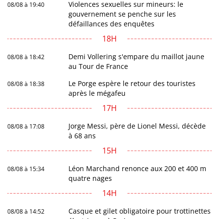
Violences sexuelles sur mineurs: le
08/08 à 19:40
gouvernement se penche sur les
défaillances des enquêtes
18H
Demi Vollering s'empare du maillot jaune
08/08 à 18:42
au Tour de France
Le Porge espère le retour des touristes
08/08 à 18:38
après le mégafeu
17H
Jorge Messi, père de Lionel Messi, décède
08/08 à 17:08
à 68 ans
15H
Léon Marchand renonce aux 200 et 400 m
08/08 à 15:34
quatre nages
14H
Casque et gilet obligatoire pour trottinettes
08/08 à 14:52