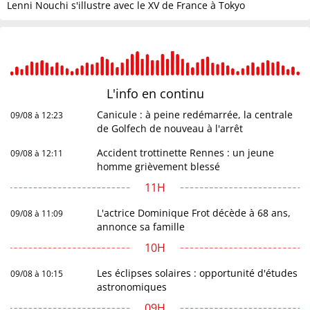
Lenni Nouchi s'illustre avec le XV de France à Tokyo
L'info en
continu
Canicule : à peine redémarrée, la centrale
09/08 à 12:23
de Golfech de nouveau à l'arrêt
Accident trottinette Rennes : un jeune
09/08 à 12:11
homme grièvement blessé
11H
L'actrice Dominique Frot décède à 68 ans,
09/08 à 11:09
annonce sa famille
10H
Les éclipses solaires : opportunité d'études
09/08 à 10:15
astronomiques
09H