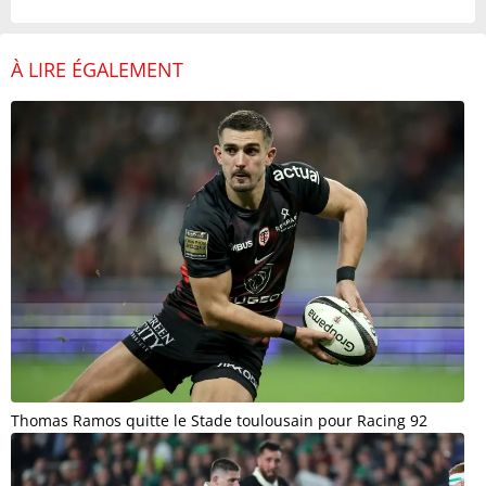
À LIRE ÉGALEMENT
Thomas Ramos quitte le Stade toulousain pour Racing 92