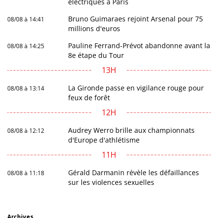
électriques à Paris
Bruno Guimaraes rejoint Arsenal pour 75
08/08 à 14:41
millions d'euros
Pauline Ferrand-Prévot abandonne avant la
08/08 à 14:25
8e étape du Tour
13H
La Gironde passe en vigilance rouge pour
08/08 à 13:14
feux de forêt
12H
Audrey Werro brille aux championnats
08/08 à 12:12
d'Europe d'athlétisme
11H
Gérald Darmanin révèle les défaillances
08/08 à 11:18
sur les violences sexuelles
Archives