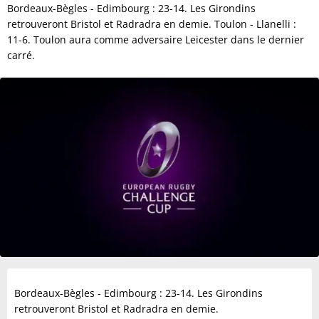
Bordeaux-Bègles - Edimbourg : 23-14. Les Girondins
retrouveront Bristol et Radradra en demie. Toulon - Llanelli :
11-6. Toulon aura comme adversaire Leicester dans le dernier
carré.
Bordeaux-Bègles - Edimbourg : 23-14. Les Girondins
retrouveront Bristol et Radradra en demie.