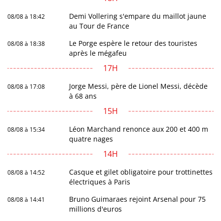
Demi Vollering s'empare du maillot jaune
08/08 à 18:42
au Tour de France
Le Porge espère le retour des touristes
08/08 à 18:38
après le mégafeu
17H
Jorge Messi, père de Lionel Messi, décède
08/08 à 17:08
à 68 ans
15H
Léon Marchand renonce aux 200 et 400 m
08/08 à 15:34
quatre nages
14H
Casque et gilet obligatoire pour trottinettes
08/08 à 14:52
électriques à Paris
Bruno Guimaraes rejoint Arsenal pour 75
08/08 à 14:41
millions d'euros