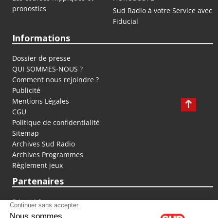
pronostics
Sud Radio à votre Service avec
Fiducial
Informations
Dossier de presse
QUI SOMMES-NOUS ?
Comment nous rejoindre ?
Publicité
Mentions Légales
CGU
Politique de confidentialité
Sitemap
Archives Sud Radio
Archives Programmes
Règlement jeux
Partenaires
fiducial.fr
lyoncapitale.fr