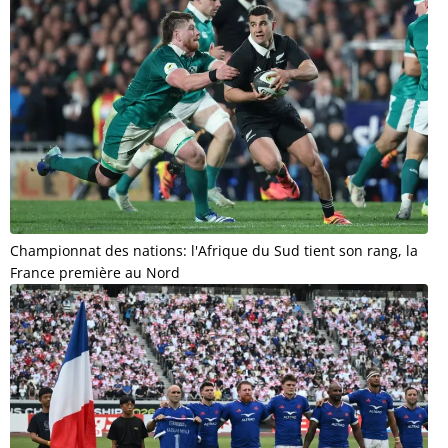
Championnat des nations: l'Afrique du Sud tient son rang, la
France première au Nord