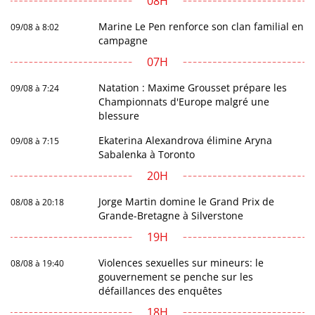
08H
Marine Le Pen renforce son clan familial en
09/08 à 8:02
campagne
07H
Natation : Maxime Grousset prépare les
09/08 à 7:24
Championnats d'Europe malgré une
blessure
Ekaterina Alexandrova élimine Aryna
09/08 à 7:15
Sabalenka à Toronto
20H
Jorge Martin domine le Grand Prix de
08/08 à 20:18
Grande-Bretagne à Silverstone
19H
Violences sexuelles sur mineurs: le
08/08 à 19:40
gouvernement se penche sur les
défaillances des enquêtes
18H