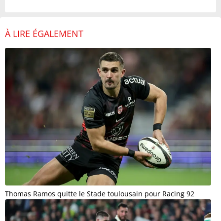
À LIRE ÉGALEMENT
Thomas Ramos quitte le Stade toulousain pour Racing 92