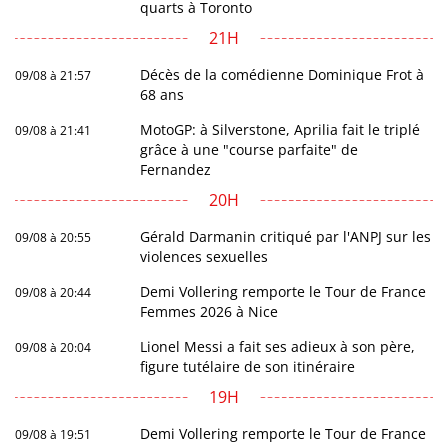
quarts à Toronto
21H
Décès de la comédienne Dominique Frot à
09/08 à 21:57
68 ans
MotoGP: à Silverstone, Aprilia fait le triplé
09/08 à 21:41
grâce à une "course parfaite" de
Fernandez
20H
Gérald Darmanin critiqué par l'ANPJ sur les
09/08 à 20:55
violences sexuelles
Demi Vollering remporte le Tour de France
09/08 à 20:44
Femmes 2026 à Nice
Lionel Messi a fait ses adieux à son père,
09/08 à 20:04
figure tutélaire de son itinéraire
19H
Demi Vollering remporte le Tour de France
09/08 à 19:51