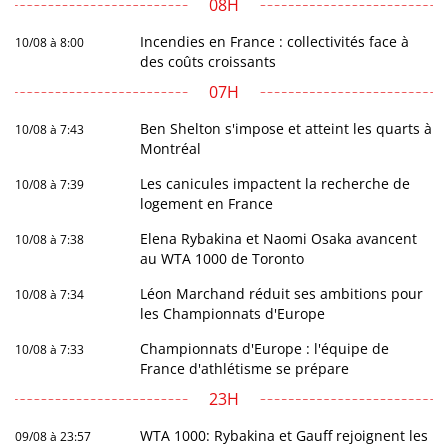
08H
Incendies en France : collectivités face à
10/08 à 8:00
des coûts croissants
07H
Ben Shelton s'impose et atteint les quarts à
10/08 à 7:43
Montréal
Les canicules impactent la recherche de
10/08 à 7:39
logement en France
Elena Rybakina et Naomi Osaka avancent
10/08 à 7:38
au WTA 1000 de Toronto
Léon Marchand réduit ses ambitions pour
10/08 à 7:34
les Championnats d'Europe
Championnats d'Europe : l'équipe de
10/08 à 7:33
France d'athlétisme se prépare
23H
WTA 1000: Rybakina et Gauff rejoignent les
09/08 à 23:57