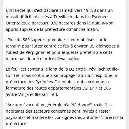
L'incendie qui s'est déclaré samedi vers 19H30 dans un
massif difficile d'accès à Trévillach, dans les Pyrénées-
Orientales, a parcouru 930 hectares dans la nuit, a-t-on
appris auprès de la préfecture dimanche matin.
"Plus de 580 sapeurs-pompiers sont mobilisés sur le
terrain" pour lutter contre ce feu à environ 35 kilomètres à
l'ouest de Perpignan et pour lequel le préfet n'a à cette
heure pas donné d'ordre d'évacuation.
Le feu "est contenu le long de la D2 entre Trévillach et Ille-
sur-Têt, mais continue à se propager au sud", explique la
préfecture des Pyrénées-Orientales, qui a ordonné la
fermeture des routes départementales D2, D17 et D66
(entre Vinça et Ille-sur-Têt).
"Aucune évacuation générale n'a été donné", mais "les
habitants des secteurs concernés sont invités à rester
joignables et à suivre les consignes des autorités", précise la
préfecture.