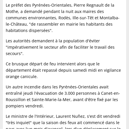
Le préfet des Pyrénées-Orientales, Pierre Regnault de la
Mothe, a demandé pendant la nuit aux maires des
communes environnantes, Rodès, Ille-sur-Têt et Montalba-
le-Château, "de rassembler en mairie les habitants des
habitations dispersées".
Les autorités demandent à la population d'éviter
"impérativement le secteur afin de faciliter le travail des
secours".
Ce brusque départ de feu intervient alors que le
département était repassé depuis samedi midi en vigilance
orange canicule.
Un autre incendie dans les Pyrénées-Orientales avait
entraîné jeudi l'évacuation de 3.000 personnes à Canet-en-
Roussillon et Sainte-Marie-la-Mer, avant d'être fixé par les
pompiers vendredi.
Le ministre de l'Intérieur, Laurent Nuñez, s'est dit vendredi
"très inquiet" que la saison des feux ait commencé dans le
pays avec "un mois d'avance", lors d'un déplacement sur le