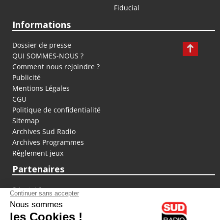
Fiducial
Informations
Dossier de presse
QUI SOMMES-NOUS ?
Comment nous rejoindre ?
Publicité
Mentions Légales
CGU
Politique de confidentialité
Sitemap
Archives Sud Radio
Archives Programmes
Règlement jeux
Partenaires
fiducial.fr
lyoncapitale.fr
olympique-et-lyonnais.com