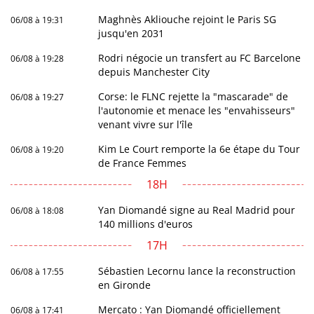
Maghnès Akliouche rejoint le Paris SG
06/08 à 19:31
jusqu'en 2031
Rodri négocie un transfert au FC Barcelone
06/08 à 19:28
depuis Manchester City
Corse: le FLNC rejette la "mascarade" de
06/08 à 19:27
l'autonomie et menace les "envahisseurs"
venant vivre sur l'île
Kim Le Court remporte la 6e étape du Tour
06/08 à 19:20
de France Femmes
18H
Yan Diomandé signe au Real Madrid pour
06/08 à 18:08
140 millions d'euros
17H
Sébastien Lecornu lance la reconstruction
06/08 à 17:55
en Gironde
Mercato : Yan Diomandé officiellement
06/08 à 17:41