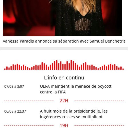
Vanessa Paradis annonce sa séparation avec Samuel Benchetrit
L'info en
continu
UEFA maintient la menace de boycott
07/08 à 3:07
contre la FIFA
22H
A huit mois de la présidentielle, les
06/08 à 22:37
ingérences russes se multiplient
19H