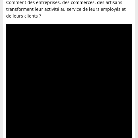
Comment des entreprises, des commerces, des artisans
transforment leur activité au service de leurs employés et
de leurs clients ?