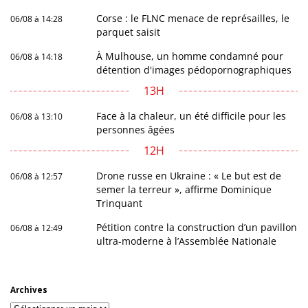
Corse : le FLNC menace de représailles, le
06/08 à 14:28
parquet saisit
À Mulhouse, un homme condamné pour
06/08 à 14:18
détention d'images pédopornographiques
13H
Face à la chaleur, un été difficile pour les
06/08 à 13:10
personnes âgées
12H
Drone russe en Ukraine : « Le but est de
06/08 à 12:57
semer la terreur », affirme Dominique
Trinquant
Pétition contre la construction d’un pavillon
06/08 à 12:49
ultra-moderne à l’Assemblée Nationale
Archives
Archives