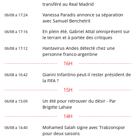
transféré au Real Madrid
Vanessa Paradis annonce sa séparation
06/08 à 17:24
avec Samuel Benchetrit
En plein été, Gabriel Attal omniprésent sur
06/08 à 17:16
le terrain et à portée des critiques
Hantavirus Andes détecté chez une
06/08 à 17:12
personne franco-argentine
16H
Gianni Infantino peut-il rester président de
06/08 à 16:42
la FIFA ?
15H
Un été pour retrouver du désir - Par
06/08 à 15:09
Brigitte Lahaie
14H
Mohamed Salah signe avec Trabzonspor
06/08 à 14:40
pour deux saisons