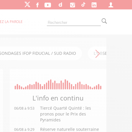
EZ LA PAROLE
SONDAGES IFOP FIDUCIAL / SUD RADIO
L'OBSERVATOIRE FI
L'info en
continu
Tiercé Quarté Quinté : les
06/08 à 9:53
pronos pour le Prix des
Pyramides
Réserve naturelle souterraine
06/08 à 9:29