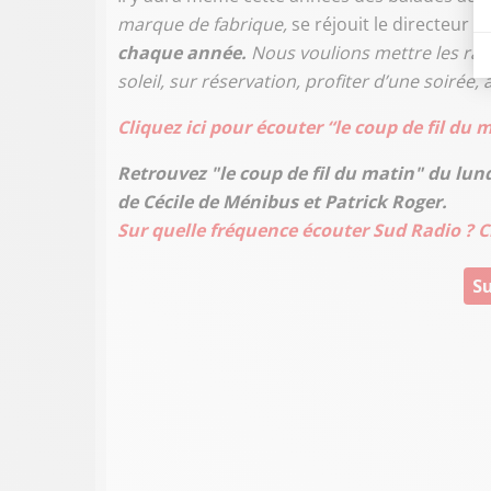
marque de fabrique,
se réjouit le directeur a
chaque année.
Nous voulions mettre les ran
soleil, sur réservation, profiter d’une soirée
Cliquez ici pour écouter “le coup de fil du 
Retrouvez "le coup de fil du matin" du lun
de Cécile de Ménibus et Patrick Roger.
Sur quelle fréquence écouter Sud Radio ? Cl
Su