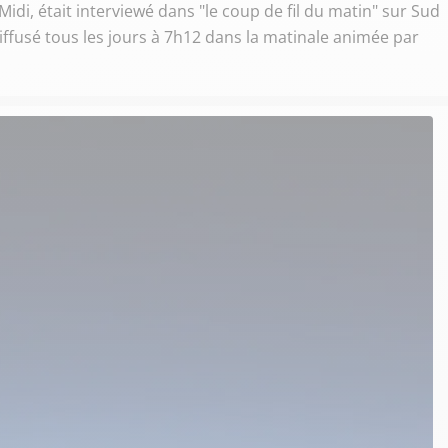
Midi, était interviewé dans "le coup de fil du matin" sur Sud
t diffusé tous les jours à 7h12 dans la matinale animée par