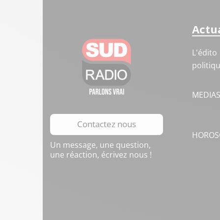
Actua
L'édito
politiq
MEDIA
Contactez nous
HOROS
Un message, une question,
une réaction, écrivez nous !