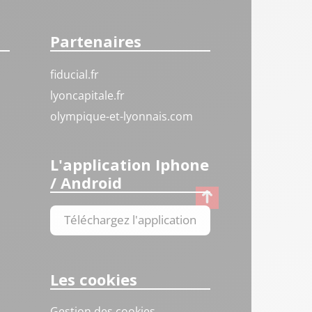
Partenaires
fiducial.fr
lyoncapitale.fr
olympique-et-lyonnais.com
L'application Iphone
/ Android
Téléchargez l'application
Les cookies
Gestion des cookies