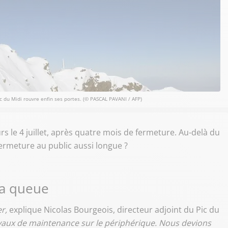
c du Midi rouvre enfin ses portes. (© PASCAL PAVANI / AFP)
urs le 4 juillet, après quatre mois de fermeture. Au-delà du
fermeture au public aussi longue ?
la queue
r,
explique Nicolas Bourgeois, directeur adjoint du Pic du
vaux de maintenance sur le périphérique. Nous devions