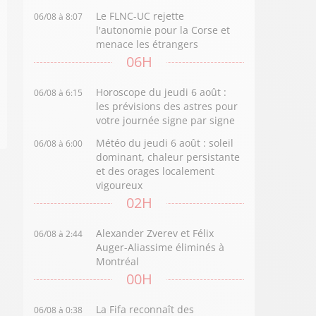
Le FLNC-UC rejette
06/08 à 8:07
l'autonomie pour la Corse et
menace les étrangers
06H
Horoscope du jeudi 6 août :
06/08 à 6:15
les prévisions des astres pour
votre journée signe par signe
Météo du jeudi 6 août : soleil
06/08 à 6:00
dominant, chaleur persistante
et des orages localement
vigoureux
02H
Alexander Zverev et Félix
06/08 à 2:44
Auger-Aliassime éliminés à
Montréal
00H
La Fifa reconnaît des
06/08 à 0:38