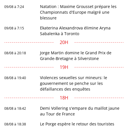
Natation : Maxime Grousset prépare les
09/08 à 7:24
Championnats d'Europe malgré une
blessure
Ekaterina Alexandrova élimine Aryna
09/08 à 7:15
Sabalenka à Toronto
20H
Jorge Martin domine le Grand Prix de
08/08 à 20:18
Grande-Bretagne à Silverstone
19H
Violences sexuelles sur mineurs: le
08/08 à 19:40
gouvernement se penche sur les
défaillances des enquêtes
18H
Demi Vollering s'empare du maillot jaune
08/08 à 18:42
au Tour de France
Le Porge espère le retour des touristes
08/08 à 18:38