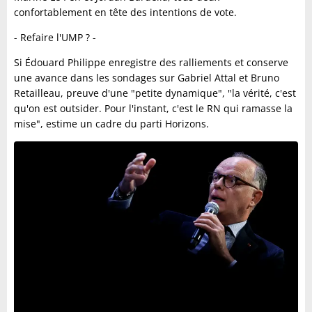
confortablement en tête des intentions de vote.
- Refaire l'UMP ? -
Si Édouard Philippe enregistre des ralliements et conserve
une avance dans les sondages sur Gabriel Attal et Bruno
Retailleau, preuve d'une "petite dynamique", "la vérité, c'est
qu'on est outsider. Pour l'instant, c'est le RN qui ramasse la
mise", estime un cadre du parti Horizons.