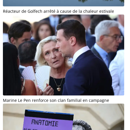
Réacteur de Golfech arrêté à cause de la chaleur estivale
Marine Le Pen renforce son clan familial en campagne