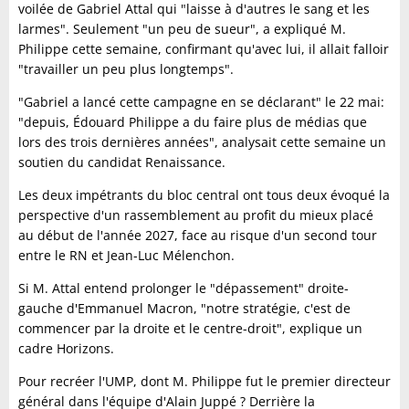
voilée de Gabriel Attal qui "laisse à d'autres le sang et les
larmes". Seulement "un peu de sueur", a expliqué M.
Philippe cette semaine, confirmant qu'avec lui, il allait falloir
"travailler un peu plus longtemps".
"Gabriel a lancé cette campagne en se déclarant" le 22 mai:
"depuis, Édouard Philippe a du faire plus de médias que
lors des trois dernières années", analysait cette semaine un
soutien du candidat Renaissance.
Les deux impétrants du bloc central ont tous deux évoqué la
perspective d'un rassemblement au profit du mieux placé
au début de l'année 2027, face au risque d'un second tour
entre le RN et Jean-Luc Mélenchon.
Si M. Attal entend prolonger le "dépassement" droite-
gauche d'Emmanuel Macron, "notre stratégie, c'est de
commencer par la droite et le centre-droit", explique un
cadre Horizons.
Pour recréer l'UMP, dont M. Philippe fut le premier directeur
général dans l'équipe d'Alain Juppé ? Derrière la