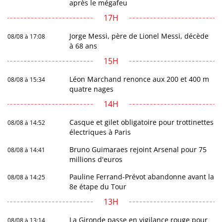
après le mégafeu
17H
Jorge Messi, père de Lionel Messi, décède
08/08 à 17:08
à 68 ans
15H
Léon Marchand renonce aux 200 et 400 m
08/08 à 15:34
quatre nages
14H
Casque et gilet obligatoire pour trottinettes
08/08 à 14:52
électriques à Paris
Bruno Guimaraes rejoint Arsenal pour 75
08/08 à 14:41
millions d'euros
Pauline Ferrand-Prévot abandonne avant la
08/08 à 14:25
8e étape du Tour
13H
La Gironde passe en vigilance rouge pour
08/08 à 13:14