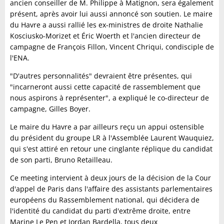
ancien conseiller de M. Philippe à Matignon, sera également
présent, après avoir lui aussi annoncé son soutien. Le maire
du Havre a aussi rallié les ex-ministres de droite Nathalie
Kosciusko-Morizet et Éric Woerth et l'ancien directeur de
campagne de François Fillon, Vincent Chriqui, condisciple de
l'ENA.
"D'autres personnalités" devraient être présentes, qui
"incarneront aussi cette capacité de rassemblement que
nous aspirons à représenter", a expliqué le co-directeur de
campagne, Gilles Boyer.
Le maire du Havre a par ailleurs reçu un appui ostensible
du président du groupe LR à l'Assemblée Laurent Wauquiez,
qui s'est attiré en retour une cinglante réplique du candidat
de son parti, Bruno Retailleau.
Ce meeting intervient à deux jours de la décision de la Cour
d'appel de Paris dans l'affaire des assistants parlementaires
européens du Rassemblement national, qui décidera de
l'identité du candidat du parti d'extrême droite, entre
Marine Le Pen et Jordan Bardella, tous deux