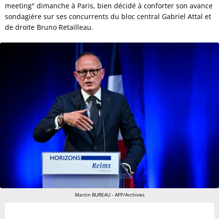
meeting" dimanche à Paris, bien décidé à conforter son avance
sondagière sur ses concurrents du bloc central Gabriel Attal et
de droite Bruno Retailleau.
Martin BUREAU - AFP/Archives