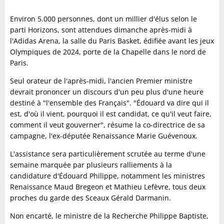
Environ 5.000 personnes, dont un millier d'élus selon le
parti Horizons, sont attendues dimanche après-midi à
l'Adidas Arena, la salle du Paris Basket, édifiée avant les jeux
Olympiques de 2024, porte de la Chapelle dans le nord de
Paris.
Seul orateur de l'après-midi, l'ancien Premier ministre
devrait prononcer un discours d'un peu plus d'une heure
destiné à "l'ensemble des Français". "Édouard va dire qui il
est, d'où il vient, pourquoi il est candidat, ce qu'il veut faire,
comment il veut gouverner", résume la co-directrice de sa
campagne, l'ex-députée Renaissance Marie Guévenoux.
L'assistance sera particulièrement scrutée au terme d'une
semaine marquée par plusieurs ralliements à la
candidature d'Édouard Philippe, notamment les ministres
Renaissance Maud Bregeon et Mathieu Lefèvre, tous deux
proches du garde des Sceaux Gérald Darmanin.
Non encarté, le ministre de la Recherche Philippe Baptiste,