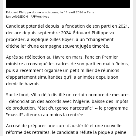
Edouard Philippe donne un discours, le 11 avril 2026 à Paris
Ian LANGSDON - AFP/Archives
Candidat potentiel depuis la fondation de son parti en 2021,
déclaré depuis septembre 2024, Édouard Philippe va
procéder, a expliqué Gilles Boyer, à un "changement
d'échelle" d'une campagne souvent jugée timorée.
Après sa réélection au Havre en mars, l'ancien Premier
ministre a convoqué les cadres de son parti en mai à Reims,
puis a récemment organisé un petit millier de réunions
d'appartement simultanées qu'il a animées depuis son
domicile havrais.
Sur le fond, s'il a déjà distillé un certain nombre de mesures
--dénonciation des accords avec l'Algérie, baisse des impôts
de production, "état d'urgence narcotrafic" -- le programme
"massif" attendra au moins la rentrée.
Accusé de préparer une cure d'austérité et une nouvelle
réforme des retraites, le candidat a réfuté la pique à peine