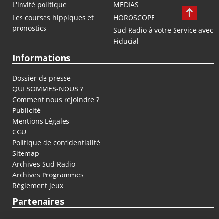
L'invité politique
MEDIAS
Les courses hippiques et
HOROSCOPE
pronostics
Sud Radio à votre Service avec
Fiducial
Informations
Dossier de presse
QUI SOMMES-NOUS ?
Comment nous rejoindre ?
Publicité
Mentions Légales
CGU
Politique de confidentialité
Sitemap
Archives Sud Radio
Archives Programmes
Règlement jeux
Partenaires