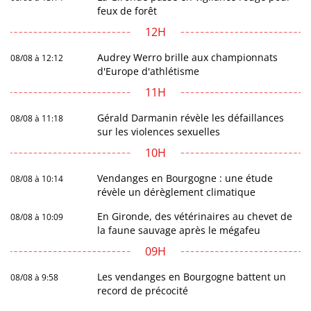
feux de forêt
12H
Audrey Werro brille aux championnats
08/08 à 12:12
d'Europe d'athlétisme
11H
Gérald Darmanin révèle les défaillances
08/08 à 11:18
sur les violences sexuelles
10H
Vendanges en Bourgogne : une étude
08/08 à 10:14
révèle un dérèglement climatique
En Gironde, des vétérinaires au chevet de
08/08 à 10:09
la faune sauvage après le mégafeu
09H
Les vendanges en Bourgogne battent un
08/08 à 9:58
record de précocité