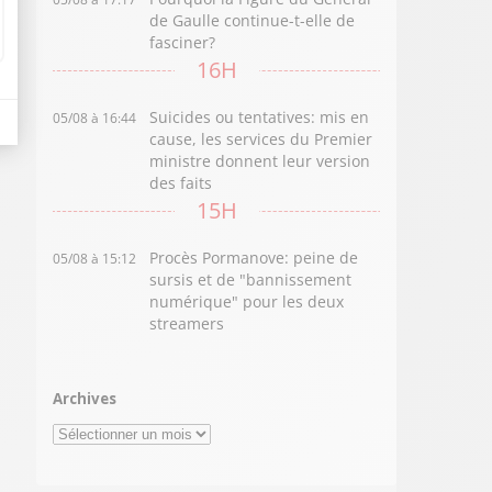
de Gaulle continue-t-elle de
fasciner?
16H
Suicides ou tentatives: mis en
05/08 à 16:44
cause, les services du Premier
ministre donnent leur version
des faits
15H
Procès Pormanove: peine de
05/08 à 15:12
sursis et de "bannissement
numérique" pour les deux
streamers
Archives
Archives