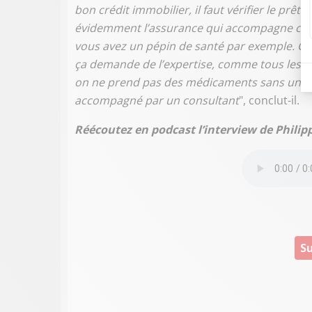
bon crédit immobilier, il faut vérifier le prêt
évidemment l’assurance qui accompagne cet 
vous avez un pépin de santé par exemple. Cet
ça demande de l’expertise, comme tous les mé
on ne prend pas des médicaments sans un méde
accompagné par un consultant
", conclut-il.
Réécoutez en podcast l’interview de Phili
Su