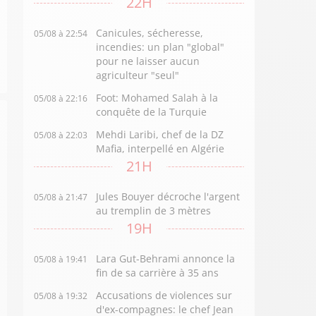
22H
Canicules, sécheresse,
05/08 à 22:54
incendies: un plan "global"
pour ne laisser aucun
agriculteur "seul"
Foot: Mohamed Salah à la
05/08 à 22:16
conquête de la Turquie
Mehdi Laribi, chef de la DZ
05/08 à 22:03
Mafia, interpellé en Algérie
21H
Jules Bouyer décroche l'argent
05/08 à 21:47
au tremplin de 3 mètres
19H
Lara Gut-Behrami annonce la
05/08 à 19:41
fin de sa carrière à 35 ans
Accusations de violences sur
05/08 à 19:32
d'ex-compagnes: le chef Jean