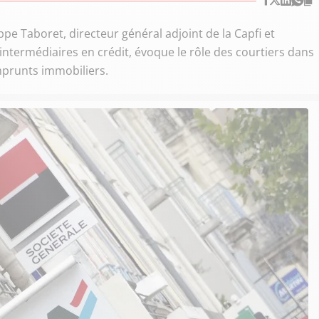
ppe Taboret, directeur général adjoint de la Capfi et
 intermédiaires en crédit, évoque le rôle des courtiers dans
mprunts immobiliers.