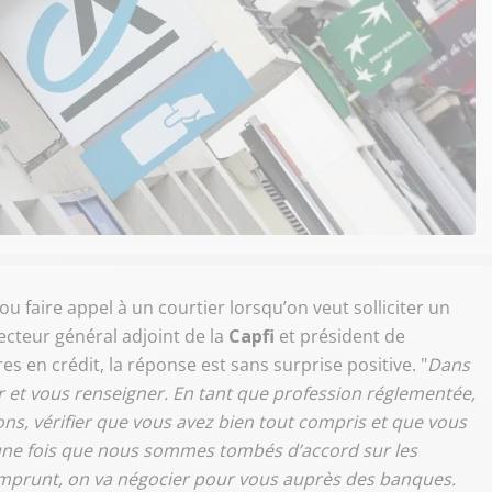
u faire appel à un courtier lorsqu’on veut solliciter un
recteur général adjoint de la
Capfi
et président de
es en crédit, la réponse est sans surprise positive. "
Dans
 et vous renseigner. En tant que profession réglementée,
s, vérifier que vous avez bien tout compris et que vous
une fois que nous sommes tombés d’accord sur les
’emprunt, on va négocier pour vous auprès des banques.