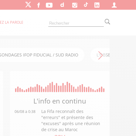
EZ LA PAROLE
SONDAGES IFOP FIDUCIAL / SUD RADIO
L'OBSERVATOIRE FI
L'info en
continu
La Fifa reconnaît des
06/08 à 0:38
"erreurs" et présente des
"excuses" après une réunion
de crise au Maroc