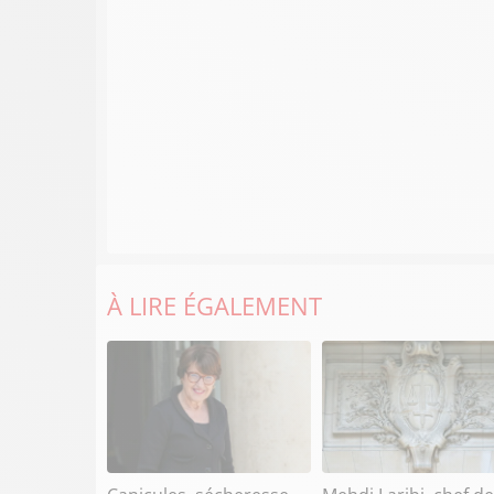
À LIRE ÉGALEMENT