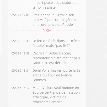
Imbert placé sous statut de
témoin assisté
Présidentielle : Attal à son
05/08 à 19:03
tour visé par "une ingérence
en provenance de Russie"
18H
Le feu de forêt dans la Drôme
05/08 à 18:39
"stable" mais "pas fixé"
L'écrivain Didier Decoin,
05/08 à 18:38
"raconteur d'histoires" et prix
Goncourt, est décédé
Demi Vollering remporte la 5e
05/08 à 18:31
étape du Tour de France
Femmes
Milan Violon, seul homme en
05/08 à 18:17
équipe de France de natation
artistique, victime de
cyberharcèlement