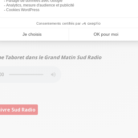
 en lui-même, les aides auxquelles on a droit, et bien
emprunt et qui garantit à la banque le remboursement si
te assurance est négociable en parallèle du contrat. Tout
tiers spécialisés. On ne va pas au tribunal sans avocat,
cin. Pour un crédit c’est pareil : il vaut mieux être
ppe Taboret dans le Grand Matin Sud Radio
ivre Sud Radio