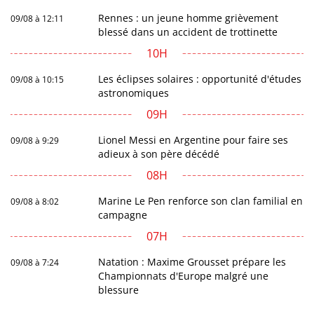
Rennes : un jeune homme grièvement
09/08 à 12:11
blessé dans un accident de trottinette
10H
Les éclipses solaires : opportunité d'études
09/08 à 10:15
astronomiques
09H
Lionel Messi en Argentine pour faire ses
09/08 à 9:29
adieux à son père décédé
08H
Marine Le Pen renforce son clan familial en
09/08 à 8:02
campagne
07H
Natation : Maxime Grousset prépare les
09/08 à 7:24
Championnats d'Europe malgré une
blessure