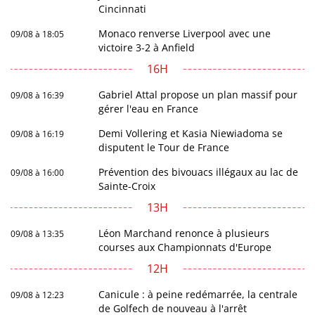
Cincinnati
Monaco renverse Liverpool avec une
09/08 à 18:05
victoire 3-2 à Anfield
16H
Gabriel Attal propose un plan massif pour
09/08 à 16:39
gérer l'eau en France
Demi Vollering et Kasia Niewiadoma se
09/08 à 16:19
disputent le Tour de France
Prévention des bivouacs illégaux au lac de
09/08 à 16:00
Sainte-Croix
13H
Léon Marchand renonce à plusieurs
09/08 à 13:35
courses aux Championnats d'Europe
12H
Canicule : à peine redémarrée, la centrale
09/08 à 12:23
de Golfech de nouveau à l'arrêt