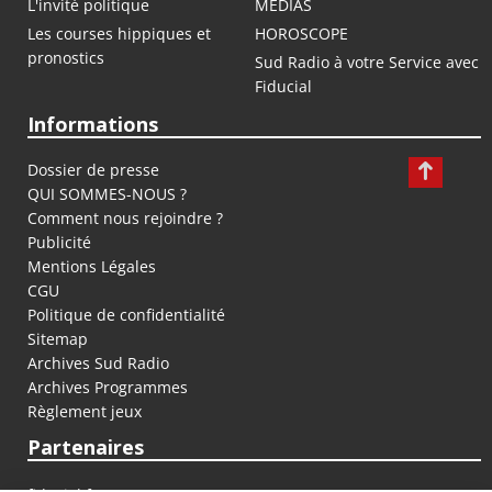
L'invité politique
MEDIAS
Les courses hippiques et
HOROSCOPE
pronostics
Sud Radio à votre Service avec
Fiducial
Informations
Dossier de presse
QUI SOMMES-NOUS ?
Comment nous rejoindre ?
Publicité
Mentions Légales
CGU
Politique de confidentialité
Sitemap
Archives Sud Radio
Archives Programmes
Règlement jeux
Partenaires