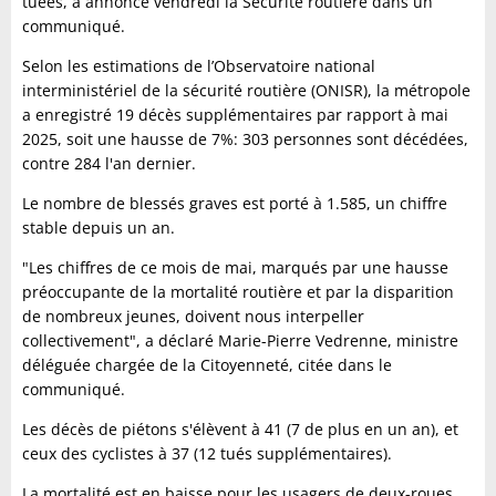
tuées, a annoncé vendredi la Sécurité routière dans un
communiqué.
Selon les estimations de l’Observatoire national
interministériel de la sécurité routière (ONISR), la métropole
a enregistré 19 décès supplémentaires par rapport à mai
2025, soit une hausse de 7%: 303 personnes sont décédées,
contre 284 l'an dernier.
Le nombre de blessés graves est porté à 1.585, un chiffre
stable depuis un an.
"Les chiffres de ce mois de mai, marqués par une hausse
préoccupante de la mortalité routière et par la disparition
de nombreux jeunes, doivent nous interpeller
collectivement", a déclaré Marie-Pierre Vedrenne, ministre
déléguée chargée de la Citoyenneté, citée dans le
communiqué.
Les décès de piétons s'élèvent à 41 (7 de plus en un an), et
ceux des cyclistes à 37 (12 tués supplémentaires).
La mortalité est en baisse pour les usagers de deux-roues