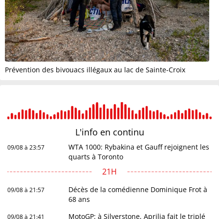
Prévention des bivouacs illégaux au lac de Sainte-Croix
L'info en
continu
WTA 1000: Rybakina et Gauff rejoignent les
09/08 à 23:57
quarts à Toronto
21H
Décès de la comédienne Dominique Frot à
09/08 à 21:57
68 ans
MotoGP: à Silverstone, Aprilia fait le triplé
09/08 à 21:41