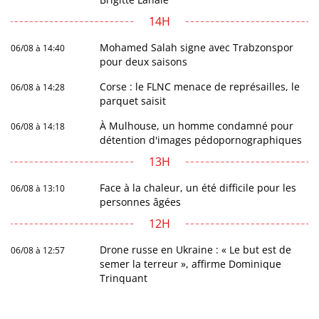
14H
Mohamed Salah signe avec Trabzonspor
06/08 à 14:40
pour deux saisons
Corse : le FLNC menace de représailles, le
06/08 à 14:28
parquet saisit
À Mulhouse, un homme condamné pour
06/08 à 14:18
détention d'images pédopornographiques
13H
Face à la chaleur, un été difficile pour les
06/08 à 13:10
personnes âgées
12H
Drone russe en Ukraine : « Le but est de
06/08 à 12:57
semer la terreur », affirme Dominique
Trinquant