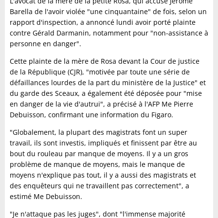
L'avocat de la mère de la petite Rosa, qui accuse Jérôme
Barella de l'avoir violée "une cinquantaine" de fois, selon un
rapport d'inspection, a annoncé lundi avoir porté plainte
contre Gérald Darmanin, notamment pour "non-assistance à
personne en danger".
Cette plainte de la mère de Rosa devant la Cour de justice
de la République (CJR), "motivée par toute une série de
défaillances lourdes de la part du ministère de la Justice" et
du garde des Sceaux, a également été déposée pour "mise
en danger de la vie d'autrui", a précisé à l'AFP Me Pierre
Debuisson, confirmant une information du Figaro.
"Globalement, la plupart des magistrats font un super
travail, ils sont investis, impliqués et finissent par être au
bout du rouleau par manque de moyens. Il y a un gros
problème de manque de moyens, mais le manque de
moyens n'explique pas tout, il y a aussi des magistrats et
des enquêteurs qui ne travaillent pas correctement", a
estimé Me Debuisson.
"Je n'attaque pas les juges", dont "l'immense majorité