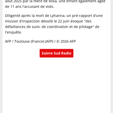
août 2025 par la mère de Rosa, une enfant également âgée
de 11 ans l'accusant de viols.
Diligenté après la mort de Lyhanna, un pré-rapport d'une
mission d'inspection dévoilé le 22 juin évoque "des
défaillances de suivi, de coordination et de pilotage" de
l'enquête.
AFP / Toulouse (France) (AFP) / © 2026 AFP
Suivre Sud Radio