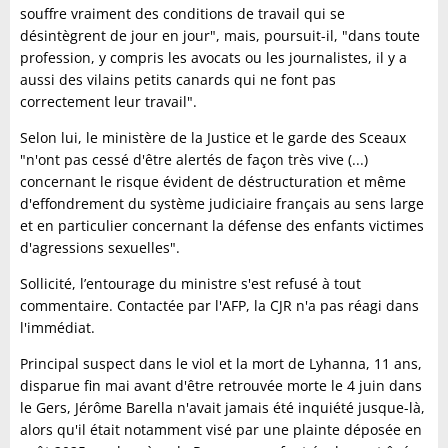
souffre vraiment des conditions de travail qui se
désintègrent de jour en jour", mais, poursuit-il, "dans toute
profession, y compris les avocats ou les journalistes, il y a
aussi des vilains petits canards qui ne font pas
correctement leur travail".
Selon lui, le ministère de la Justice et le garde des Sceaux
"n'ont pas cessé d'être alertés de façon très vive (...)
concernant le risque évident de déstructuration et même
d'effondrement du système judiciaire français au sens large
et en particulier concernant la défense des enfants victimes
d'agressions sexuelles".
Sollicité, l’entourage du ministre s'est refusé à tout
commentaire. Contactée par l'AFP, la CJR n'a pas réagi dans
l'immédiat.
Principal suspect dans le viol et la mort de Lyhanna, 11 ans,
disparue fin mai avant d'être retrouvée morte le 4 juin dans
le Gers, Jérôme Barella n'avait jamais été inquiété jusque-là,
alors qu'il était notamment visé par une plainte déposée en