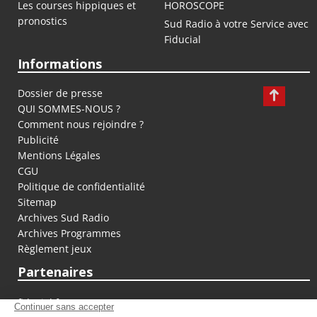
Les courses hippiques et
HOROSCOPE
pronostics
Sud Radio à votre Service avec
Fiducial
Informations
Dossier de presse
QUI SOMMES-NOUS ?
Comment nous rejoindre ?
Publicité
Mentions Légales
CGU
Politique de confidentialité
Sitemap
Archives Sud Radio
Archives Programmes
Règlement jeux
Partenaires
fiducial.fr