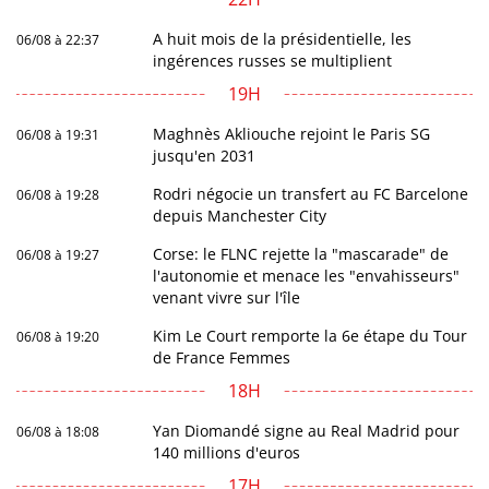
A huit mois de la présidentielle, les
06/08 à 22:37
ingérences russes se multiplient
19H
Maghnès Akliouche rejoint le Paris SG
06/08 à 19:31
jusqu'en 2031
Rodri négocie un transfert au FC Barcelone
06/08 à 19:28
depuis Manchester City
Corse: le FLNC rejette la "mascarade" de
06/08 à 19:27
l'autonomie et menace les "envahisseurs"
venant vivre sur l'île
Kim Le Court remporte la 6e étape du Tour
06/08 à 19:20
de France Femmes
18H
Yan Diomandé signe au Real Madrid pour
06/08 à 18:08
140 millions d'euros
17H