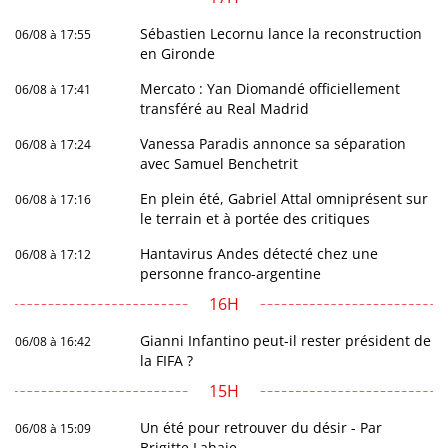
Sébastien Lecornu lance la reconstruction
06/08 à 17:55
en Gironde
Mercato : Yan Diomandé officiellement
06/08 à 17:41
transféré au Real Madrid
Vanessa Paradis annonce sa séparation
06/08 à 17:24
avec Samuel Benchetrit
En plein été, Gabriel Attal omniprésent sur
06/08 à 17:16
le terrain et à portée des critiques
Hantavirus Andes détecté chez une
06/08 à 17:12
personne franco-argentine
16H
Gianni Infantino peut-il rester président de
06/08 à 16:42
la FIFA ?
15H
Un été pour retrouver du désir - Par
06/08 à 15:09
Brigitte Lahaie