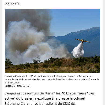
pompiers.
Un avion Canadair CL-415 de la Sécurité civile française largue de l’eau sur un
incendie de forêt au col des Auzines, près de Trévillach, dans le sud de la France, le
5 juillet 2026
Matthieu RONDEL - AFP
L'enjeu est désormais de "tenir" les 40 km de lisière "très
active" du brasier, a expliqué à la presse le colonel
Stéphane Clerc, directeur adjoint du SDIS 66.