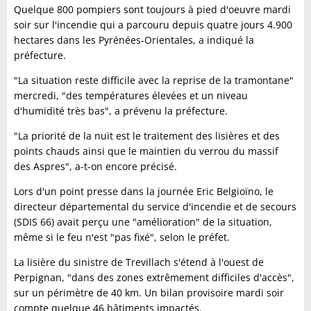
Quelque 800 pompiers sont toujours à pied d'oeuvre mardi
soir sur l'incendie qui a parcouru depuis quatre jours 4.900
hectares dans les Pyrénées-Orientales, a indiqué la
préfecture.
"La situation reste difficile avec la reprise de la tramontane"
mercredi, "des températures élevées et un niveau
d'humidité très bas", a prévenu la préfecture.
"La priorité de la nuit est le traitement des lisières et des
points chauds ainsi que le maintien du verrou du massif
des Aspres", a-t-on encore précisé.
Lors d'un point presse dans la journée Eric Belgioïno, le
directeur départemental du service d'incendie et de secours
(SDIS 66) avait perçu une "amélioration" de la situation,
même si le feu n'est "pas fixé", selon le préfet.
La lisière du sinistre de Trevillach s'étend à l'ouest de
Perpignan, "dans des zones extrêmement difficiles d'accès",
sur un périmètre de 40 km. Un bilan provisoire mardi soir
compte quelque 46 bâtiments impactés.