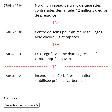
Nord : un réseau de trafic de cigarettes
07/08 à 17:04
contrefaites démantelé, 12 millions d'euros
de préjudice
16H
Centre de soins pour animaux sauvages
07/08 à 16:00
aide chevreuils et rapaces
15H
Erik Tegnér victime d'une agression à
07/08 à 15:31
Groix, enquête ouverte
14H
Incendie des Corbières : situation
07/08 à 14:21
stabilisée près de Narbonne
Archives
Archives