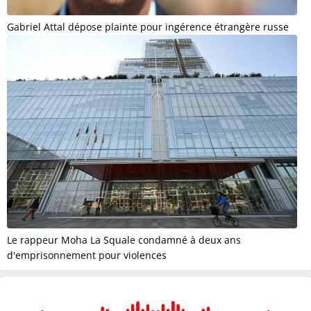
Gabriel Attal dépose plainte pour ingérence étrangère russe
Le rappeur Moha La Squale condamné à deux ans
d'emprisonnement pour violences