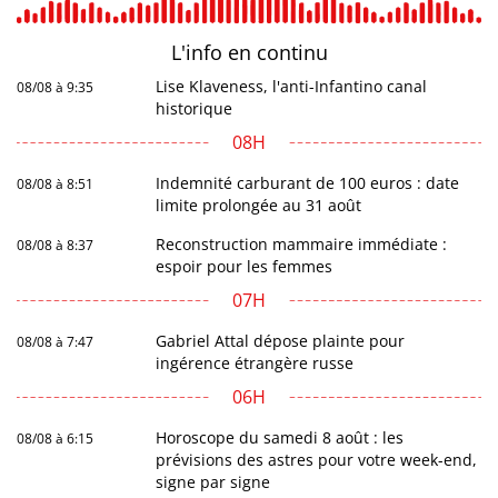
L'info en
continu
Lise Klaveness, l'anti-Infantino canal
08/08 à 9:35
historique
08H
Indemnité carburant de 100 euros : date
08/08 à 8:51
limite prolongée au 31 août
Reconstruction mammaire immédiate :
08/08 à 8:37
espoir pour les femmes
07H
Gabriel Attal dépose plainte pour
08/08 à 7:47
ingérence étrangère russe
06H
Horoscope du samedi 8 août : les
08/08 à 6:15
prévisions des astres pour votre week-end,
signe par signe