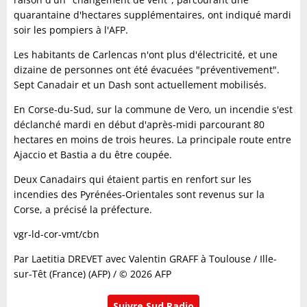
quarantaine d'hectares supplémentaires, ont indiqué mardi
soir les pompiers à l'AFP.
Les habitants de Carlencas n'ont plus d'électricité, et une
dizaine de personnes ont été évacuées "préventivement".
Sept Canadair et un Dash sont actuellement mobilisés.
En Corse-du-Sud, sur la commune de Vero, un incendie s'est
déclanché mardi en début d'après-midi parcourant 80
hectares en moins de trois heures. La principale route entre
Ajaccio et Bastia a du être coupée.
Deux Canadairs qui étaient partis en renfort sur les
incendies des Pyrénées-Orientales sont revenus sur la
Corse, a précisé la préfecture.
vgr-ld-cor-vmt/cbn
Par Laetitia DREVET avec Valentin GRAFF à Toulouse / Ille-
sur-Têt (France) (AFP) / © 2026 AFP
Suivre Sud Radio