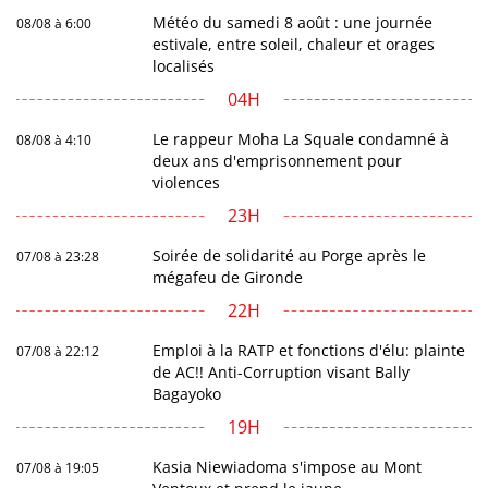
Météo du samedi 8 août : une journée
08/08 à 6:00
estivale, entre soleil, chaleur et orages
localisés
04H
Le rappeur Moha La Squale condamné à
08/08 à 4:10
deux ans d'emprisonnement pour
violences
23H
Soirée de solidarité au Porge après le
07/08 à 23:28
mégafeu de Gironde
22H
Emploi à la RATP et fonctions d'élu: plainte
07/08 à 22:12
de AC!! Anti-Corruption visant Bally
Bagayoko
19H
Kasia Niewiadoma s'impose au Mont
07/08 à 19:05