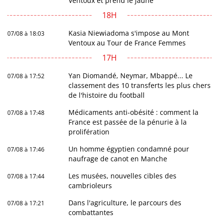
Ventoux et prend le jaune
18H
Kasia Niewiadoma s'impose au Mont
07/08 à 18:03
Ventoux au Tour de France Femmes
17H
Yan Diomandé, Neymar, Mbappé... Le
07/08 à 17:52
classement des 10 transferts les plus chers
de l'histoire du football
Médicaments anti-obésité : comment la
07/08 à 17:48
France est passée de la pénurie à la
prolifération
Un homme égyptien condamné pour
07/08 à 17:46
naufrage de canot en Manche
Les musées, nouvelles cibles des
07/08 à 17:44
cambrioleurs
Dans l'agriculture, le parcours des
07/08 à 17:21
combattantes