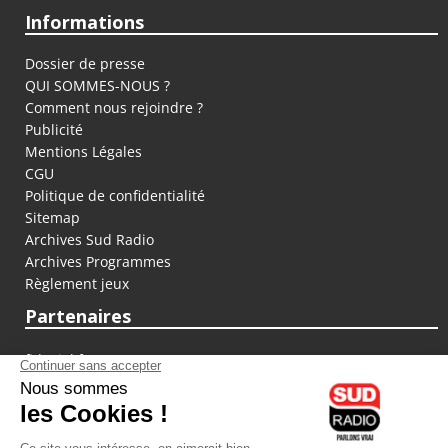
Informations
Dossier de presse
QUI SOMMES-NOUS ?
Comment nous rejoindre ?
Publicité
Mentions Légales
CGU
Politique de confidentialité
Sitemap
Archives Sud Radio
Archives Programmes
Règlement jeux
Partenaires
fiducial.fr
lyoncapitale.fr
olympique-et-lyonnais.com
L'application Iphone / Android