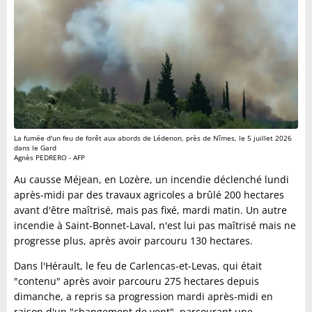
La fumée d'un feu de forêt aux abords de Lédenon, près de Nîmes, le 5 juillet 2026
dans le Gard
Agnès PEDRERO - AFP
Au causse Méjean, en Lozère, un incendie déclenché lundi
après-midi par des travaux agricoles a brûlé 200 hectares
avant d'être maîtrisé, mais pas fixé, mardi matin. Un autre
incendie à Saint-Bonnet-Laval, n'est lui pas maîtrisé mais ne
progresse plus, après avoir parcouru 130 hectares.
Dans l'Hérault, le feu de Carlencas-et-Levas, qui était
"contenu" après avoir parcouru 275 hectares depuis
dimanche, a repris sa progression mardi après-midi en
raison d'un "changement de vent", parcourant une