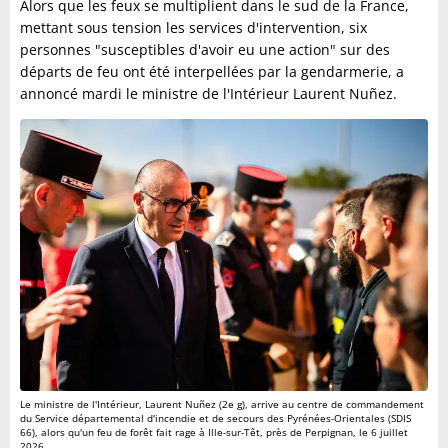
Alors que les feux se multiplient dans le sud de la France,
mettant sous tension les services d'intervention, six
personnes "susceptibles d'avoir eu une action" sur des
départs de feu ont été interpellées par la gendarmerie, a
annoncé mardi le ministre de l'Intérieur Laurent Nuñez.
Le ministre de l'Intérieur, Laurent Nuñez (2e g), arrive au centre de commandement
du Service départemental d'incendie et de secours des Pyrénées-Orientales (SDIS
66), alors qu'un feu de forêt fait rage à Ille-sur-Têt, près de Perpignan, le 6 juillet
2026