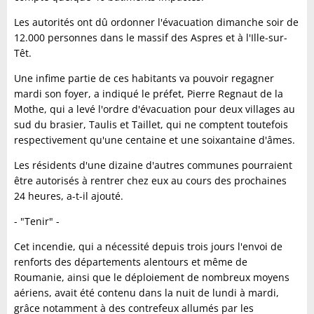
Les autorités ont dû ordonner l'évacuation dimanche soir de
12.000 personnes dans le massif des Aspres et à l'Ille-sur-
Têt.
Une infime partie de ces habitants va pouvoir regagner
mardi son foyer, a indiqué le préfet, Pierre Regnaut de la
Mothe, qui a levé l'ordre d'évacuation pour deux villages au
sud du brasier, Taulis et Taillet, qui ne comptent toutefois
respectivement qu'une centaine et une soixantaine d'âmes.
Les résidents d'une dizaine d'autres communes pourraient
être autorisés à rentrer chez eux au cours des prochaines
24 heures, a-t-il ajouté.
- "Tenir" -
Cet incendie, qui a nécessité depuis trois jours l'envoi de
renforts des départements alentours et même de
Roumanie, ainsi que le déploiement de nombreux moyens
aériens, avait été contenu dans la nuit de lundi à mardi,
grâce notamment à des contrefeux allumés par les