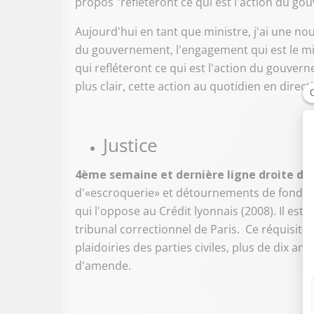
propos "refléteront ce qui est l'action du g
Aujourd'hui en tant que ministre, j'ai une no
du gouvernement, l'engagement qui est le mie
qui refléteront ce qui est l'action du gouvern
plus clair, cette action au quotidien en direct
Justice
4ème semaine et d
ernière ligne droite da
d'«escroquerie» et détournements de fonds pu
qui l'oppose au Crédit lyonnais (2008). Il es
tribunal correctionnel de Paris. Ce réquisitoi
plaidoiries des parties civiles, plus de dix ans
d'amende.