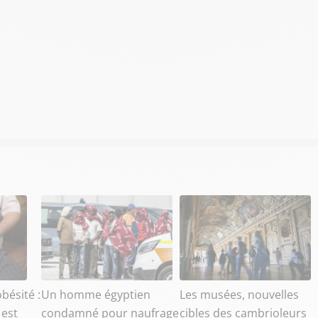
bésité :
Un homme égyptien
Les musées, nouvelles
 est
condamné pour naufrage
cibles des cambrioleurs