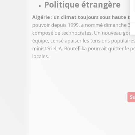
Politique étrangère
Algérie : un climat toujours sous haute te
pouvoir depuis 1999, a nommé dimanche 31
composé de technocrates. Un nouveau gouv
équipe, censé apaiser les tensions populaire
ministériel, A. Bouteflika pourrait quitter l
locales.
Su