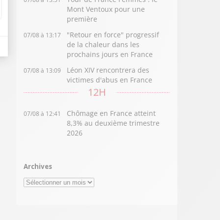
Mont Ventoux pour une
première
"Retour en force" progressif
07/08 à 13:17
de la chaleur dans les
prochains jours en France
Léon XIV rencontrera des
07/08 à 13:09
victimes d'abus en France
12H
Chômage en France atteint
07/08 à 12:41
8,3% au deuxième trimestre
2026
Archives
Archives