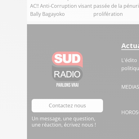
AC!! Anti-Corruption visant
passée de la pénuri
Bally Bagayoko
prolifération
Actua
L'édito
politiq
MEDIA
Contactez nous
HOROS
Un message, une question,
une réaction, écrivez nous !