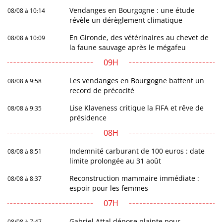
Vendanges en Bourgogne : une étude
08/08 à 10:14
révèle un dérèglement climatique
En Gironde, des vétérinaires au chevet de
08/08 à 10:09
la faune sauvage après le mégafeu
09H
Les vendanges en Bourgogne battent un
08/08 à 9:58
record de précocité
Lise Klaveness critique la FIFA et rêve de
08/08 à 9:35
présidence
08H
Indemnité carburant de 100 euros : date
08/08 à 8:51
limite prolongée au 31 août
Reconstruction mammaire immédiate :
08/08 à 8:37
espoir pour les femmes
07H
Gabriel Attal dépose plainte pour
08/08 à 7:47