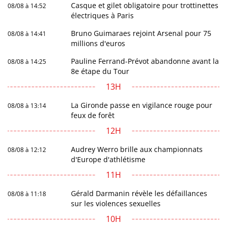
Casque et gilet obligatoire pour trottinettes
08/08 à 14:52
électriques à Paris
Bruno Guimaraes rejoint Arsenal pour 75
08/08 à 14:41
millions d'euros
Pauline Ferrand-Prévot abandonne avant la
08/08 à 14:25
8e étape du Tour
13H
La Gironde passe en vigilance rouge pour
08/08 à 13:14
feux de forêt
12H
Audrey Werro brille aux championnats
08/08 à 12:12
d'Europe d'athlétisme
11H
Gérald Darmanin révèle les défaillances
08/08 à 11:18
sur les violences sexuelles
10H