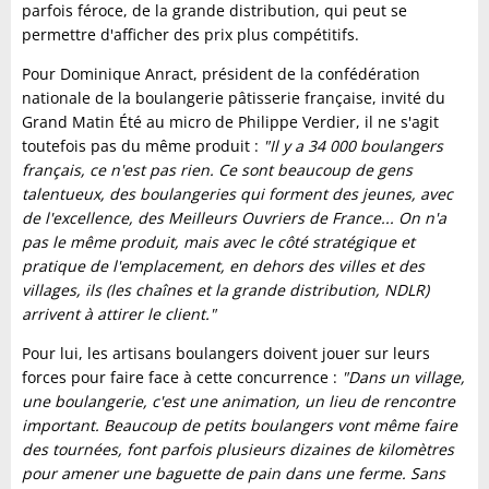
parfois féroce, de la grande distribution, qui peut se
permettre d'afficher des prix plus compétitifs.
Pour Dominique Anract, président de la confédération
nationale de la boulangerie pâtisserie française, invité du
Grand Matin Été au micro de Philippe Verdier, il ne s'agit
toutefois pas du même produit :
"Il y a 34 000 boulangers
français, ce n'est pas rien. Ce sont beaucoup de gens
talentueux, des boulangeries qui forment des jeunes, avec
de l'excellence, des Meilleurs Ouvriers de France... On n'a
pas le même produit, mais avec le côté stratégique et
pratique de l'emplacement, en dehors des villes et des
villages, ils (les chaînes et la grande distribution, NDLR)
arrivent à attirer le client."
Pour lui, les artisans boulangers doivent jouer sur leurs
forces pour faire face à cette concurrence :
"Dans un village,
une boulangerie, c'est une animation, un lieu de rencontre
important. Beaucoup de petits boulangers vont même faire
des tournées, font parfois plusieurs dizaines de kilomètres
pour amener une baguette de pain dans une ferme. Sans