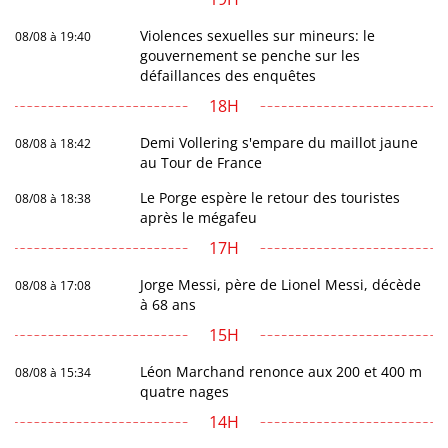
Violences sexuelles sur mineurs: le
08/08 à 19:40
gouvernement se penche sur les
défaillances des enquêtes
18H
Demi Vollering s'empare du maillot jaune
08/08 à 18:42
au Tour de France
Le Porge espère le retour des touristes
08/08 à 18:38
après le mégafeu
17H
Jorge Messi, père de Lionel Messi, décède
08/08 à 17:08
à 68 ans
15H
Léon Marchand renonce aux 200 et 400 m
08/08 à 15:34
quatre nages
14H