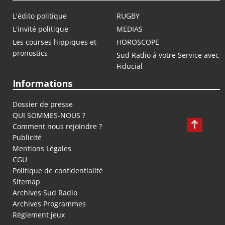
L'édito politique
RUGBY
L'invité politique
MEDIAS
Les courses hippiques et
HOROSCOPE
pronostics
Sud Radio à votre Service avec
Fiducial
Informations
Dossier de presse
QUI SOMMES-NOUS ?
Comment nous rejoindre ?
Publicité
Mentions Légales
CGU
Politique de confidentialité
Sitemap
Archives Sud Radio
Archives Programmes
Règlement jeux