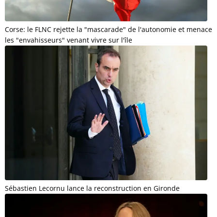
Corse: le FLNC rejette la "mascarade" de l'autonomie et menace
les "envahisseurs" venant vivre sur l'île
Sébastien Lecornu lance la reconstruction en Gironde