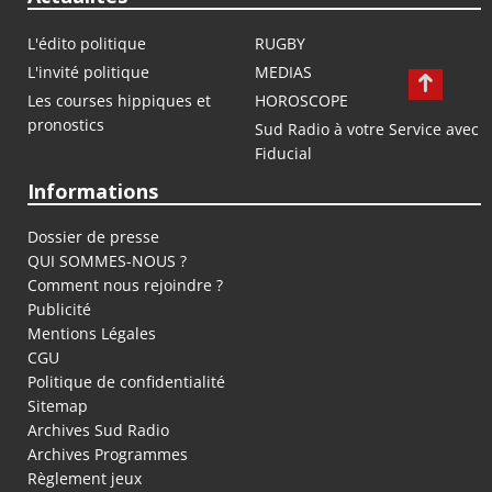
L'édito politique
RUGBY
L'invité politique
MEDIAS
Les courses hippiques et
HOROSCOPE
pronostics
Sud Radio à votre Service avec
Fiducial
Informations
Dossier de presse
QUI SOMMES-NOUS ?
Comment nous rejoindre ?
Publicité
Mentions Légales
CGU
Politique de confidentialité
Sitemap
Archives Sud Radio
Archives Programmes
Règlement jeux