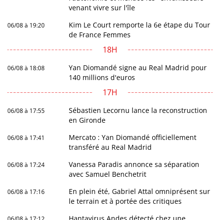
venant vivre sur l'île
Kim Le Court remporte la 6e étape du Tour
06/08 à 19:20
de France Femmes
18H
Yan Diomandé signe au Real Madrid pour
06/08 à 18:08
140 millions d'euros
17H
Sébastien Lecornu lance la reconstruction
06/08 à 17:55
en Gironde
Mercato : Yan Diomandé officiellement
06/08 à 17:41
transféré au Real Madrid
Vanessa Paradis annonce sa séparation
06/08 à 17:24
avec Samuel Benchetrit
En plein été, Gabriel Attal omniprésent sur
06/08 à 17:16
le terrain et à portée des critiques
Hantavirus Andes détecté chez une
06/08 à 17:12