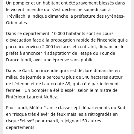
Un pompier et un habitant ont été gravement blessés dans
le violent incendie qui s'est déclenché samedi soir à
Trévillach, a indiqué dimanche la préfecture des Pyrénées-
Orientales.
Dans ce département, 10.000 habitants sont en cours
d'évacuation face à la propagation rapide de l'incendie qui a
parcouru environ 2.000 hectares et contraint, dimanche, le
préfet à annoncer "l'adaptation" de l'étape du Tour de
France lundi, avec une épreuve sans public.
Dans le Gard, un incendie qui s'est déclaré dimanche en
milieu de journée a parcouru plus de 540 hectares autour
de Lédenon et de l'autoroute A9, qui a été partiellement
fermée. "Un pompier a été blessé", selon le ministre de
l'Intérieur Laurent Nuñez.
Pour lundi, Météo-France classe sept départements du Sud
en "risque très élevé" de feux mais les a rétrogradés en
risque "élevé" pour mardi, rejoignant 50 autres
départements.