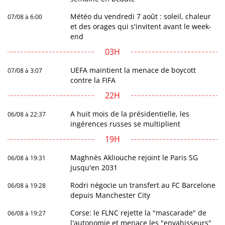
Météo du vendredi 7 août : soleil, chaleur
07/08 à 6:00
et des orages qui s'invitent avant le week-
end
03H
UEFA maintient la menace de boycott
07/08 à 3:07
contre la FIFA
22H
A huit mois de la présidentielle, les
06/08 à 22:37
ingérences russes se multiplient
19H
Maghnès Akliouche rejoint le Paris SG
06/08 à 19:31
jusqu'en 2031
Rodri négocie un transfert au FC Barcelone
06/08 à 19:28
depuis Manchester City
Corse: le FLNC rejette la "mascarade" de
06/08 à 19:27
l'autonomie et menace les "envahisseurs"