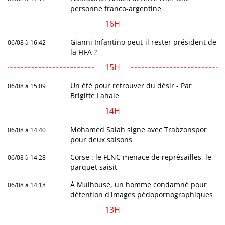
personne franco-argentine
16H
Gianni Infantino peut-il rester président de
06/08 à 16:42
la FIFA ?
15H
Un été pour retrouver du désir - Par
06/08 à 15:09
Brigitte Lahaie
14H
Mohamed Salah signe avec Trabzonspor
06/08 à 14:40
pour deux saisons
Corse : le FLNC menace de représailles, le
06/08 à 14:28
parquet saisit
À Mulhouse, un homme condamné pour
06/08 à 14:18
détention d'images pédopornographiques
13H