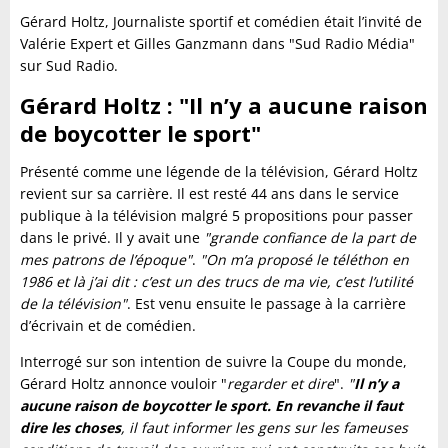
Gérard Holtz, Journaliste sportif et comédien était l’invité de
Valérie Expert et Gilles Ganzmann dans "Sud Radio Média"
sur Sud Radio.
Gérard Holtz : "
Il n’y a aucune raison
de boycotter le sport"
Présenté comme une légende de la télévision, Gérard Holtz
revient sur sa carrière. Il est resté 44 ans dans le service
publique à la télévision malgré 5 propositions pour passer
dans le privé. Il y avait une
"grande confiance de la part de
mes patrons de l’époque"
.
"On m’a proposé le téléthon en
1986 et là j’ai dit : c’est un des trucs de ma vie, c’est l’utilité
de la télévision"
. Est venu ensuite le passage à la carrière
d’écrivain et de comédien.
Interrogé sur son intention de suivre la Coupe du monde,
Gérard Holtz annonce vouloir "
regarder et dire
".
"
Il n’y a
aucune raison de boycotter le sport. En revanche il faut
dire les choses
, il faut informer les gens sur les fameuses