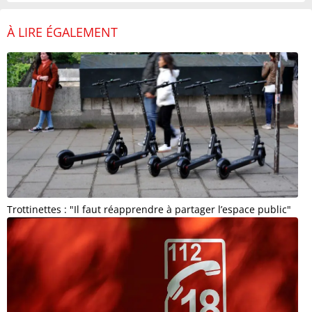
À LIRE ÉGALEMENT
Trottinettes : "Il faut réapprendre à partager l’espace public"