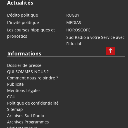
Actualités
L'édito politique
RUGBY
L'invité politique
MEDIAS
Les courses hippiques et
HOROSCOPE
pronostics
Sud Radio à votre Service avec
Fiducial
Informations
Dossier de presse
QUI SOMMES-NOUS ?
Comment nous rejoindre ?
Publicité
Mentions Légales
CGU
Politique de confidentialité
Sitemap
Archives Sud Radio
Archives Programmes