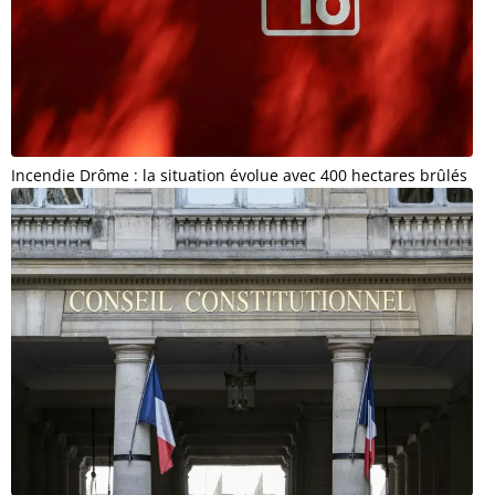
Incendie Drôme : la situation évolue avec 400 hectares brûlés