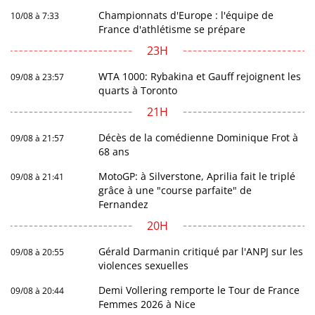
Championnats d'Europe : l'équipe de
10/08 à 7:33
France d'athlétisme se prépare
23H
WTA 1000: Rybakina et Gauff rejoignent les
09/08 à 23:57
quarts à Toronto
21H
Décès de la comédienne Dominique Frot à
09/08 à 21:57
68 ans
MotoGP: à Silverstone, Aprilia fait le triplé
09/08 à 21:41
grâce à une "course parfaite" de
Fernandez
20H
Gérald Darmanin critiqué par l'ANPJ sur les
09/08 à 20:55
violences sexuelles
Demi Vollering remporte le Tour de France
09/08 à 20:44
Femmes 2026 à Nice