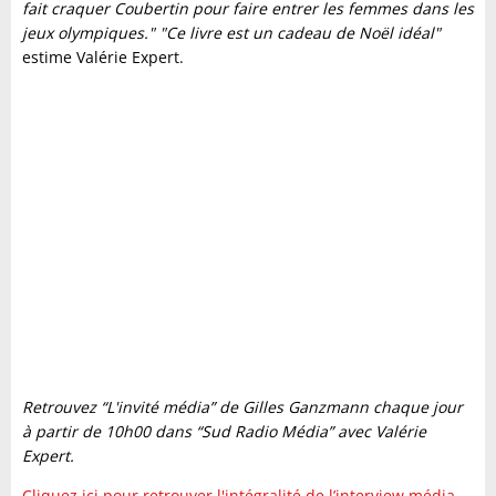
fait craquer Coubertin pour faire entrer les femmes dans les
jeux olympiques." "Ce livre est un cadeau de Noël idéal"
estime Valérie Expert.
Retrouvez “L'invité média” de Gilles Ganzmann chaque jour
à partir de 10h00 dans “Sud Radio Média” avec Valérie
Expert.
Cliquez ici pour retrouver l'intégralité de l’interview média