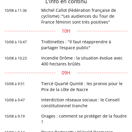
L'info en
continu
Michel Callot (Fédération française de
10/08 à 11:36
cyclisme) :"Les audiences du Tour de
France féminin sont très positives"
10H
Trottinettes : "Il faut réapprendre à
10/08 à 10:47
partager l’espace public"
Incendie Drôme : la situation évolue avec
10/08 à 10:23
400 hectares brûlés
09H
Tiercé Quarté Quinté : les pronos pour le
10/08 à 9:51
Prix de la côte de Nacre
Interdiction réseaux sociaux : le Conseil
10/08 à 9:47
constitutionnel tranche
Orages : comment se protéger de la foudre
10/08 à 9:19
?