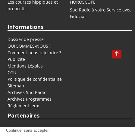
Les courses hippiques et
HOROSCOPE
pronostics
Sud Radio à votre Service avec
Fiducial
Informations
Dossier de presse
QUI SOMMES-NOUS ?
Comment nous rejoindre ?
Publicité
Mentions Légales
CGU
Politique de confidentialité
Sitemap
Archives Sud Radio
Archives Programmes
Règlement jeux
Partenaires
fiducial.fr