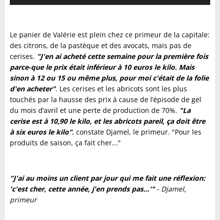
audio
Le panier de Valérie est plein chez ce primeur de la capitale:
des citrons, de la pastèque et des avocats, mais pas de
cerises.
"J'en ai acheté cette semaine pour la première fois
parce-que le prix était inférieur à 10 euros le kilo. Mais
sinon à 12 ou 15 ou même plus, pour moi c'était de la folie
d'en acheter"
. Les cerises et les abricots sont les plus
touchés par la hausse des prix à cause de l’épisode de gel
du mois d’avril et une perte de production de 70%.
"La
cerise est à 10,90 le kilo, et les abricots pareil, ça doit être
à six euros le kilo"
, constate Djamel, le primeur. "Pour les
produits de saison, ça fait cher..."
"J'ai au moins un client par jour qui me fait une réflexion:
'c'est cher, cette année, j'en prends pas...'"
- Djamel,
primeur