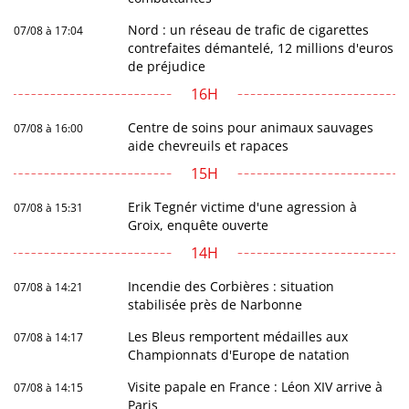
Nord : un réseau de trafic de cigarettes
07/08 à 17:04
contrefaites démantelé, 12 millions d'euros
de préjudice
16H
Centre de soins pour animaux sauvages
07/08 à 16:00
aide chevreuils et rapaces
15H
Erik Tegnér victime d'une agression à
07/08 à 15:31
Groix, enquête ouverte
14H
Incendie des Corbières : situation
07/08 à 14:21
stabilisée près de Narbonne
Les Bleus remportent médailles aux
07/08 à 14:17
Championnats d'Europe de natation
Visite papale en France : Léon XIV arrive à
07/08 à 14:15
Paris