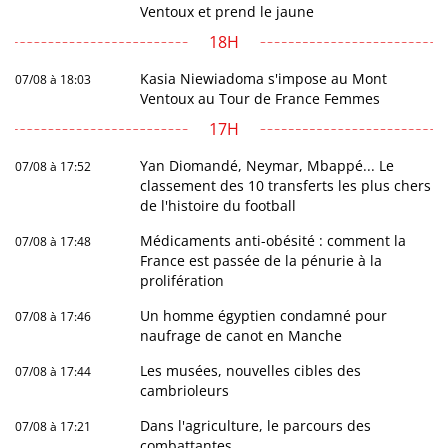
Ventoux et prend le jaune
18H
Kasia Niewiadoma s'impose au Mont
07/08 à 18:03
Ventoux au Tour de France Femmes
17H
Yan Diomandé, Neymar, Mbappé... Le
07/08 à 17:52
classement des 10 transferts les plus chers
de l'histoire du football
Médicaments anti-obésité : comment la
07/08 à 17:48
France est passée de la pénurie à la
prolifération
Un homme égyptien condamné pour
07/08 à 17:46
naufrage de canot en Manche
Les musées, nouvelles cibles des
07/08 à 17:44
cambrioleurs
Dans l'agriculture, le parcours des
07/08 à 17:21
combattantes