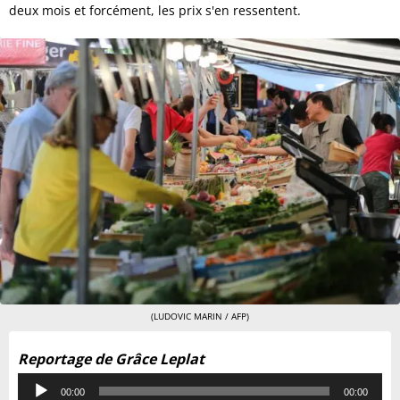
deux mois et forcément, les prix s'en ressentent.
(LUDOVIC MARIN / AFP)
Reportage de Grâce Leplat
Lecteur
00:00
00:00