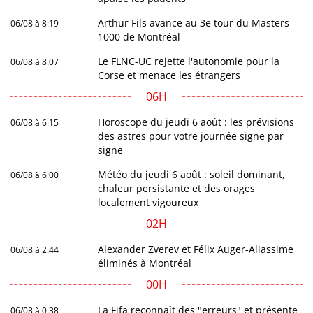
Arthur Fils avance au 3e tour du Masters
06/08 à 8:19
1000 de Montréal
Le FLNC-UC rejette l'autonomie pour la
06/08 à 8:07
Corse et menace les étrangers
06H
Horoscope du jeudi 6 août : les prévisions
06/08 à 6:15
des astres pour votre journée signe par
signe
Météo du jeudi 6 août : soleil dominant,
06/08 à 6:00
chaleur persistante et des orages
localement vigoureux
02H
Alexander Zverev et Félix Auger-Aliassime
06/08 à 2:44
éliminés à Montréal
00H
La Fifa reconnaît des "erreurs" et présente
06/08 à 0:38