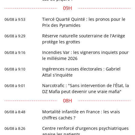
09H
Tiercé Quarté Quinté : les pronos pour le
06/08 à 9:53
Prix des Pyramides
Réserve naturelle souterraine de l'Ariège
06/08 à 9:29
protège les grottes
Incendies Var : les vignerons inquiets pour
06/08 à 9:16
le millésime 2026
Ingérences russes électorales : Gabriel
06/08 à 9:10
Attal s'inquiète
Narcotrafic : "Sans intervention de l'État, la
06/08 à 9:01
DZ Mafia peut devenir une vraie mafia"
08H
Mortalité infantile en France : les vrais
06/08 à 8:48
chiffres cachés ?
Centre renforcé d'urgences psychiatriques
06/08 à 8:26
apaise les patients