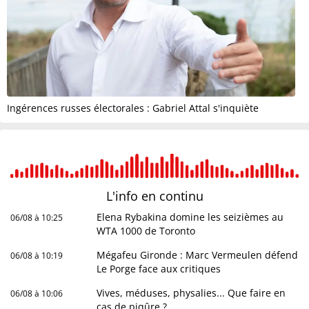
Ingérences russes électorales : Gabriel Attal s'inquiète
L'info en
continu
Elena Rybakina domine les seizièmes au
06/08 à 10:25
WTA 1000 de Toronto
Mégafeu Gironde : Marc Vermeulen défend
06/08 à 10:19
Le Porge face aux critiques
Vives, méduses, physalies... Que faire en
06/08 à 10:06
cas de piqûre ?