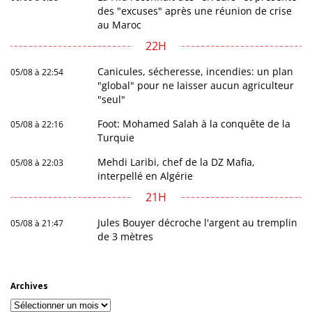
des "excuses" après une réunion de crise
au Maroc
22H
Canicules, sécheresse, incendies: un plan
05/08 à 22:54
"global" pour ne laisser aucun agriculteur
"seul"
Foot: Mohamed Salah à la conquête de la
05/08 à 22:16
Turquie
Mehdi Laribi, chef de la DZ Mafia,
05/08 à 22:03
interpellé en Algérie
21H
Jules Bouyer décroche l'argent au tremplin
05/08 à 21:47
de 3 mètres
Archives
Archives