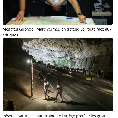
Mégafeu Gironde : Marc Vermeulen défend Le Porge face aux
critiques
Réserve naturelle souterraine de l'Ariège protège les grottes