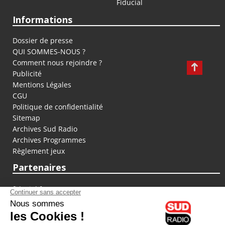
Fiducial
Informations
Dossier de presse
QUI SOMMES-NOUS ?
Comment nous rejoindre ?
Publicité
Mentions Légales
CGU
Politique de confidentialité
Sitemap
Archives Sud Radio
Archives Programmes
Règlement jeux
Partenaires
fiducial.fr
lyoncapitale.fr
olympique-et-lyonnais.com