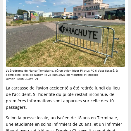
L'aérodrome de Nancy-Tomblaine, où un avion léger Pilatus PC-6 s'est écrasé, à
Tomblaine, près de Nancy, le 28 juin 2026 en Meurthe-et-Moselle
Dimitri RAHMELOW - AFP
La carcasse de l'avion accidenté a été retirée lundi du lieu
de l'accident. Si l'identité du pilote restait inconnue, de
premières informations sont apparues sur celle des 10
passagers.
Selon la presse locale, un lycéen de 18 ans en Terminale,
une étudiante en soins infirmiers de 20 ans, et un infirmier
libéral exerçant à Nancy, Damien Giacovelli, comptaient