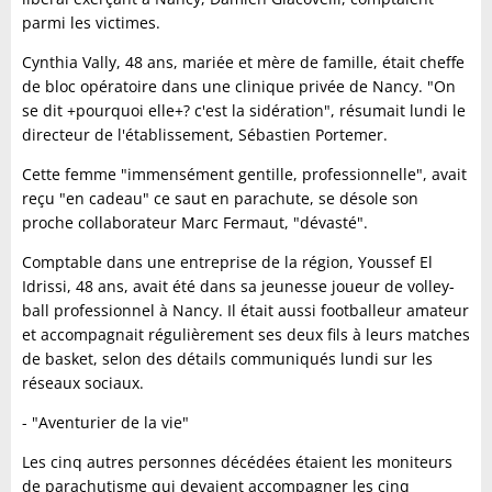
parmi les victimes.
Cynthia Vally, 48 ans, mariée et mère de famille, était cheffe
de bloc opératoire dans une clinique privée de Nancy. "On
se dit +pourquoi elle+? c'est la sidération", résumait lundi le
directeur de l'établissement, Sébastien Portemer.
Cette femme "immensément gentille, professionnelle", avait
reçu "en cadeau" ce saut en parachute, se désole son
proche collaborateur Marc Fermaut, "dévasté".
Comptable dans une entreprise de la région, Youssef El
Idrissi, 48 ans, avait été dans sa jeunesse joueur de volley-
ball professionnel à Nancy. Il était aussi footballeur amateur
et accompagnait régulièrement ses deux fils à leurs matches
de basket, selon des détails communiqués lundi sur les
réseaux sociaux.
- "Aventurier de la vie"
Les cinq autres personnes décédées étaient les moniteurs
de parachutisme qui devaient accompagner les cinq