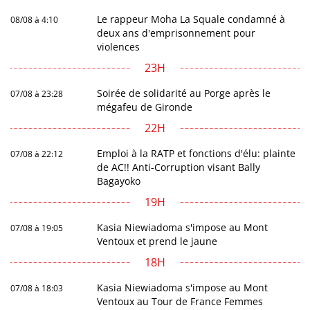
Le rappeur Moha La Squale condamné à
08/08 à 4:10
deux ans d'emprisonnement pour
violences
23H
Soirée de solidarité au Porge après le
07/08 à 23:28
mégafeu de Gironde
22H
Emploi à la RATP et fonctions d'élu: plainte
07/08 à 22:12
de AC!! Anti-Corruption visant Bally
Bagayoko
19H
Kasia Niewiadoma s'impose au Mont
07/08 à 19:05
Ventoux et prend le jaune
18H
Kasia Niewiadoma s'impose au Mont
07/08 à 18:03
Ventoux au Tour de France Femmes