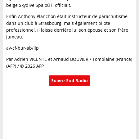
belge Skydive Spa où il officiait.
Enfin Anthony Planchon était instructeur de parachutisme
dans un club à Strasbourg, mais également pilote
professionnel. Il laisse derrière lui son épouse et son frère
jumeau.
av-cf-bur-ab/ilp
Par Adrien VICENTE et Arnaud BOUVIER / Tomblaine (France)
(AFP) / © 2026 AFP
Suivre Sud Radio