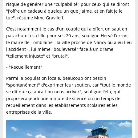
risque de générer une "culpabilité" pour ceux qui se diront
"j'offre un cadeau à quelqu'un que j'aime, et en fait je le
tue", résume Mme Graviloff.
C'est notamment le cas d'un couple qui a offert un saut en
parachute à sa fille pour ses 20 ans, souligne Hervé Ferron,
le maire de Tomblaine - la ville proche de Nancy où a eu lieu
l'accident -, lui même "bouleversé" face à un drame
"tellement injuste" et "brutal".
- "Recueillement"
Parmi la population locale, beaucoup ont besoin
"spontanément" d'exprimer leur soutien, car "tout le monde
se dit que ça aurait pu nous arriver", souligne l'élu, qui
proposera jeudi une minute de silence ou un temps de
recueillement dans les établissements scolaires et les
entreprises de la ville.