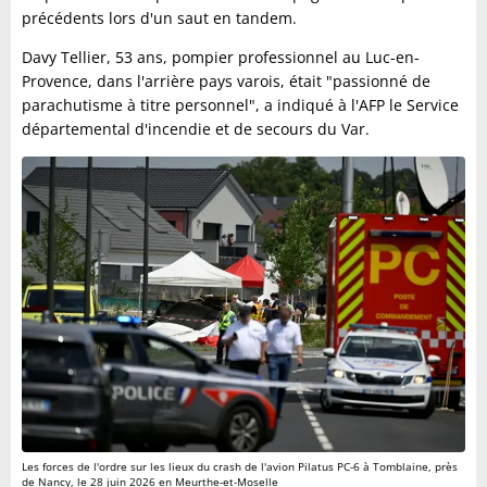
précédents lors d'un saut en tandem.
Davy Tellier, 53 ans, pompier professionnel au Luc-en-
Provence, dans l'arrière pays varois, était "passionné de
parachutisme à titre personnel", a indiqué à l'AFP le Service
départemental d'incendie et de secours du Var.
Les forces de l'ordre sur les lieux du crash de l'avion Pilatus PC-6 à Tomblaine, près
de Nancy, le 28 juin 2026 en Meurthe-et-Moselle