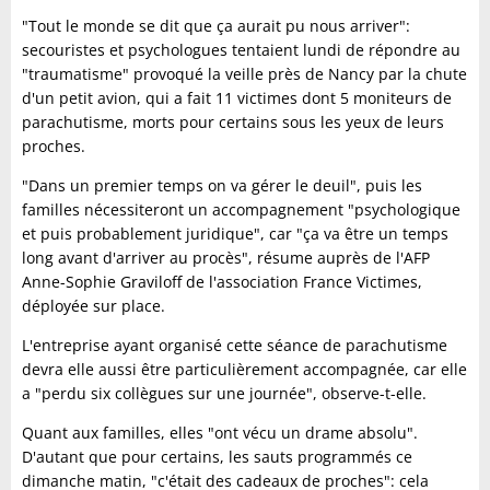
"Tout le monde se dit que ça aurait pu nous arriver":
secouristes et psychologues tentaient lundi de répondre au
"traumatisme" provoqué la veille près de Nancy par la chute
d'un petit avion, qui a fait 11 victimes dont 5 moniteurs de
parachutisme, morts pour certains sous les yeux de leurs
proches.
"Dans un premier temps on va gérer le deuil", puis les
familles nécessiteront un accompagnement "psychologique
et puis probablement juridique", car "ça va être un temps
long avant d'arriver au procès", résume auprès de l'AFP
Anne-Sophie Graviloff de l'association France Victimes,
déployée sur place.
L'entreprise ayant organisé cette séance de parachutisme
devra elle aussi être particulièrement accompagnée, car elle
a "perdu six collègues sur une journée", observe-t-elle.
Quant aux familles, elles "ont vécu un drame absolu".
D'autant que pour certains, les sauts programmés ce
dimanche matin, "c'était des cadeaux de proches": cela