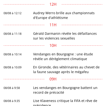
12H
Audrey Werro brille aux championnats
08/08 à 12:12
d'Europe d'athlétisme
11H
Gérald Darmanin révèle les défaillances
08/08 à 11:18
sur les violences sexuelles
10H
Vendanges en Bourgogne : une étude
08/08 à 10:14
révèle un dérèglement climatique
En Gironde, des vétérinaires au chevet de
08/08 à 10:09
la faune sauvage après le mégafeu
09H
Les vendanges en Bourgogne battent un
08/08 à 9:58
record de précocité
Lise Klaveness critique la FIFA et rêve de
08/08 à 9:35
présidence