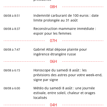
08H
Indemnité carburant de 100 euros : date
08/08 à 8:51
limite prolongée au 31 août
Reconstruction mammaire immédiate :
08/08 à 8:37
espoir pour les femmes
07H
Gabriel Attal dépose plainte pour
08/08 à 7:47
ingérence étrangère russe
06H
Horoscope du samedi 8 août : les
08/08 à 6:15
prévisions des astres pour votre week-end,
signe par signe
Météo du samedi 8 août : une journée
08/08 à 6:00
estivale, entre soleil, chaleur et orages
localisés
04H