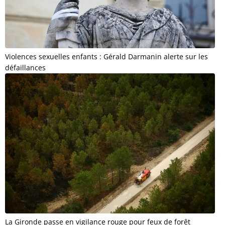
Violences sexuelles enfants : Gérald Darmanin alerte sur les
défaillances
La Gironde passe en vigilance rouge pour feux de forêt