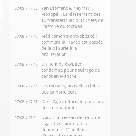
Yan Diomandé, Neymar,
07/08 à 17:52
Mbappé... Le classement des
10 transferts les plus chers de
l'histoire du football
Médicaments anti-obésité :
07/08 à 17:48
comment la France est passée
de la pénurie à la
prolifération
Un homme égyptien
07/08 à 17:46
condamné pour naufrage de
canot en Manche
Les musées, nouvelles cibles
07/08 à 17:44
des cambrioleurs
Dans l'agriculture, le parcours
07/08 à 17:21
des combattantes
Nord : un réseau de trafic de
07/08 à 17:04
cigarettes contrefaites
démantelé, 12 millions
d'euros de préjudice