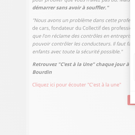
démarrer sans avoir à souffler."
"Nous avons un problème dans cette professio
de cars, fondateur du Collectif des professi
que l’on réclame des contrôles en entreprise. 
pouvoir contrôler les conducteurs. Il faut faire 
enfants avec toute la sécurité possible."
Retrouvez "C’est à la Une" chaque jour à 
Bourdin
Cliquez ici pour écouter "C'est à la une"
Su