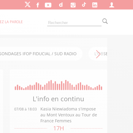
EZ LA PAROLE
SONDAGES IFOP FIDUCIAL / SUD RADIO
L'OBSERVATOIRE FI
L'info en
continu
Kasia Niewiadoma s'impose
07/08 à 18:03
au Mont Ventoux au Tour de
France Femmes
17H