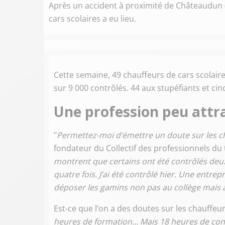
Après un accident à proximité de Châteaudun (E
cars scolaires a eu lieu.
Cette semaine, 49 chauffeurs de cars scolaires
sur 9 000 contrôlés. 44 aux stupéfiants et cin
Une profession peu attr
"
Permettez-moi d’émettre un doute sur les ch
fondateur du Collectif des professionnels du
montrent que certains ont été contrôlés deux
quatre fois. J’ai été contrôlé hier. Une entre
déposer les gamins non pas au collège mais à 
Est-ce que l’on a des doutes sur les chauffeu
heures de formation… Mais 18 heures de cond