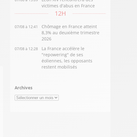
victimes d'abus en France
12H
Chômage en France atteint
07/08 à 12:41
8,3% au deuxième trimestre
2026
La France accélère le
07/08 à 12:28
"repowering" de ses
éoliennes, les opposants
restent mobilisés
Archives
Archives