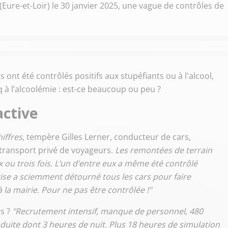
ure-et-Loir) le 30 janvier 2025, une vague de contrôles de
 ont été contrôlés positifs aux stupéfiants ou à l'alcool,
q à l’alcoolémie : est-ce beaucoup ou peu ?
active
iffres
, tempère Gilles Lerner, conducteur de cars,
 transport privé de voyageurs.
Les remontées de terrain
 ou trois fois. L’un d’entre eux a même été contrôlé
prise a sciemment détourné tous les cars pour faire
la mairie. Pour ne pas être contrôlée !"
rs ?
"Recrutement intensif, manque de personnel, 480
uite dont 3 heures de nuit. Plus 18 heures de simulation