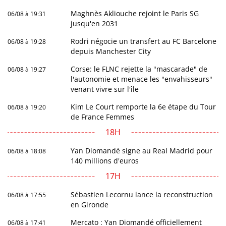
Maghnès Akliouche rejoint le Paris SG
06/08 à 19:31
jusqu'en 2031
Rodri négocie un transfert au FC Barcelone
06/08 à 19:28
depuis Manchester City
Corse: le FLNC rejette la "mascarade" de
06/08 à 19:27
l'autonomie et menace les "envahisseurs"
venant vivre sur l'île
Kim Le Court remporte la 6e étape du Tour
06/08 à 19:20
de France Femmes
18H
Yan Diomandé signe au Real Madrid pour
06/08 à 18:08
140 millions d'euros
17H
Sébastien Lecornu lance la reconstruction
06/08 à 17:55
en Gironde
Mercato : Yan Diomandé officiellement
06/08 à 17:41