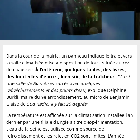
Dans la cour de la mairie, un panneau indique le trajet vers
la salle climatisée mise à disposition de tous, située au rez-
de-chaussée.
À l'intérieur, quelques tables, des livres,
des bouteilles d'eau et, bien sûr, de la fraîcheur
: "
C'est
une salle de 80 mètres carrés avec quelques
rafraîchissements et des points d'eau,
explique Delphine
Burkli, maire du 9e arrondissement, au micro de Benjamin
Glaise de
Sud Radio
.
Il y fait 20 degrés
".
La température est affichée sur la climatisation installée l'an
dernier par une filiale d'Engie à titre d'expérimentation.
L'eau de la Seine est utilisée comme source de
refroidissement et les rejet en CO2 sont limités. L'année