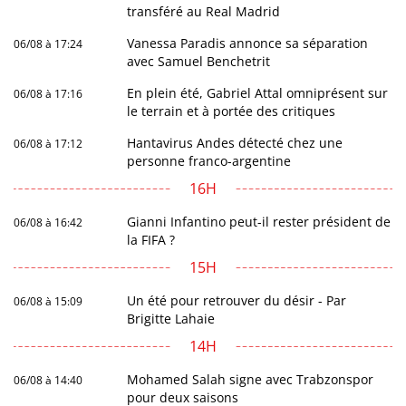
transféré au Real Madrid
Vanessa Paradis annonce sa séparation
06/08 à 17:24
avec Samuel Benchetrit
En plein été, Gabriel Attal omniprésent sur
06/08 à 17:16
le terrain et à portée des critiques
Hantavirus Andes détecté chez une
06/08 à 17:12
personne franco-argentine
16H
Gianni Infantino peut-il rester président de
06/08 à 16:42
la FIFA ?
15H
Un été pour retrouver du désir - Par
06/08 à 15:09
Brigitte Lahaie
14H
Mohamed Salah signe avec Trabzonspor
06/08 à 14:40
pour deux saisons