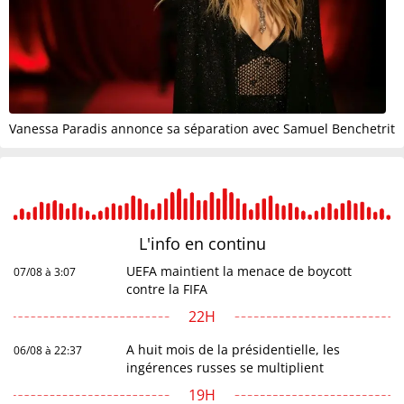
Vanessa Paradis annonce sa séparation avec Samuel Benchetrit
L'info en
continu
UEFA maintient la menace de boycott
07/08 à 3:07
contre la FIFA
22H
A huit mois de la présidentielle, les
06/08 à 22:37
ingérences russes se multiplient
19H