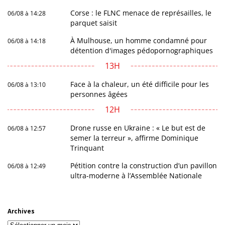
Corse : le FLNC menace de représailles, le
06/08 à 14:28
parquet saisit
À Mulhouse, un homme condamné pour
06/08 à 14:18
détention d'images pédopornographiques
13H
Face à la chaleur, un été difficile pour les
06/08 à 13:10
personnes âgées
12H
Drone russe en Ukraine : « Le but est de
06/08 à 12:57
semer la terreur », affirme Dominique
Trinquant
Pétition contre la construction d’un pavillon
06/08 à 12:49
ultra-moderne à l’Assemblée Nationale
Archives
Archives