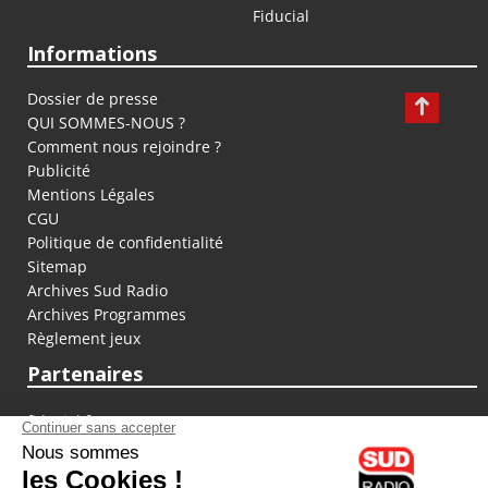
Fiducial
Informations
Dossier de presse
QUI SOMMES-NOUS ?
Comment nous rejoindre ?
Publicité
Mentions Légales
CGU
Politique de confidentialité
Sitemap
Archives Sud Radio
Archives Programmes
Règlement jeux
Partenaires
fiducial.fr
lyoncapitale.fr
olympique-et-lyonnais.com