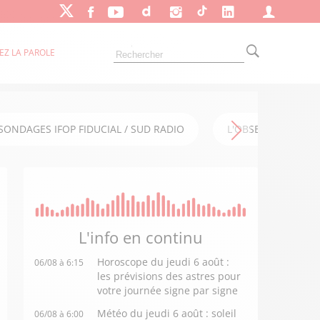
EZ LA PAROLE
SONDAGES IFOP FIDUCIAL / SUD RADIO
L'OBSERVATOIRE FI
L'info en
continu
Horoscope du jeudi 6 août :
06/08 à 6:15
les prévisions des astres pour
votre journée signe par signe
Météo du jeudi 6 août : soleil
06/08 à 6:00