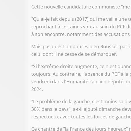
Cette nouvelle candidature communiste "me d
"Qu'ai-je fait depuis (2017) qui me vaille une t
reprochant à certaines voix au sein du PCF d
à son encontre, notamment des accusations 
Mais pas question pour Fabien Roussel, parti
celui dont il ne cesse de se démarquer.
"Si l'extrême droite augmente, ce n'est quan
toujours. Au contraire, l'absence du PCF à la 
vendredi dans l'Humanité l'ancien député, qu
2024.
"Le problème de la gauche, c'est moins sa div
30% dans le pays", a-t-il ajouté dimanche dev
respectueux avec toutes les forces de gauche
Ce chantre de "la France des jours heureux" 