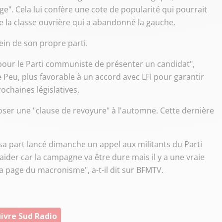
e". Cela lui confère une cote de popularité qui pourrait
 de la classe ouvrière qui a abandonné la gauche.
ein de son propre parti.
pour le Parti communiste de présenter un candidat",
 Peu, plus favorable à un accord avec LFI pour garantir
chaines législatives.
ser une "clause de revoyure" à l'automne. Cette dernière
a part lancé dimanche un appel aux militants du Parti
ider car la campagne va être dure mais il y a une vraie
a page du macronisme", a-t-il dit sur BFMTV.
ivre Sud Radio