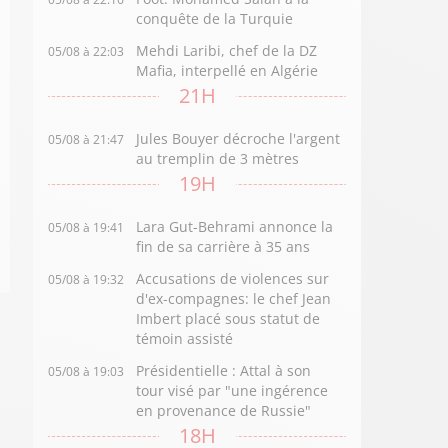
conquête de la Turquie
Mehdi Laribi, chef de la DZ
05/08 à 22:03
Mafia, interpellé en Algérie
21H
Jules Bouyer décroche l'argent
05/08 à 21:47
au tremplin de 3 mètres
19H
Lara Gut-Behrami annonce la
05/08 à 19:41
fin de sa carrière à 35 ans
Accusations de violences sur
05/08 à 19:32
d'ex-compagnes: le chef Jean
Imbert placé sous statut de
témoin assisté
Présidentielle : Attal à son
05/08 à 19:03
tour visé par "une ingérence
en provenance de Russie"
18H