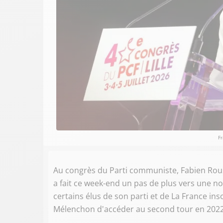
Fr
Au congrès du Parti communiste, Fabien Rouss
a fait ce week-end un pas de plus vers une no
certains élus de son parti et de La France in
Mélenchon d'accéder au second tour en 2022