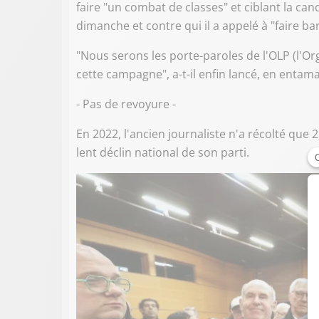
faire "un combat de classes" et ciblant la ca
dimanche et contre qui il a appelé à "faire ba
"Nous serons les porte-paroles de l'OLP (l'Org
cette campagne", a-t-il enfin lancé, en entam
- Pas de revoyure -
En 2022, l'ancien journaliste n'a récolté que 
lent déclin national de son parti.