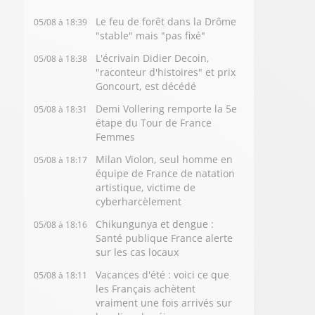
Le feu de forêt dans la Drôme
05/08 à 18:39
"stable" mais "pas fixé"
L'écrivain Didier Decoin,
05/08 à 18:38
"raconteur d'histoires" et prix
Goncourt, est décédé
Demi Vollering remporte la 5e
05/08 à 18:31
étape du Tour de France
Femmes
Milan Violon, seul homme en
05/08 à 18:17
équipe de France de natation
artistique, victime de
cyberharcèlement
Chikungunya et dengue :
05/08 à 18:16
Santé publique France alerte
sur les cas locaux
Vacances d'été : voici ce que
05/08 à 18:11
les Français achètent
vraiment une fois arrivés sur