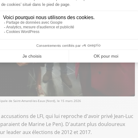
cipale de Saint-Amand-les-Eaux (Nord), le 15 mars 2026
 accusations de LFI, qui lui reproche d'avoir privé Jean-Luc
éparaient de Marine Le Pen). D'autant plus douloureux
ur leader aux élections de 2012 et 2017.