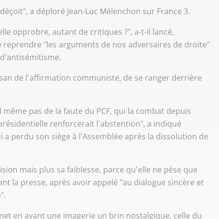
éçoit", a déploré Jean-Luc Mélenchon sur France 3.
elle opprobre, autant de critiques ?", a-t-il lancé,
e reprendre "les arguments de nos adversaires de droite"
d'antisémitisme.
san de l'affirmation communiste, de se ranger derrière
d même pas de la faute du PCF, qui la combat depuis
présidentielle renforcerait l'abstention", a indiqué
i a perdu son siège à l'Assemblée après la dissolution de
ision mais plus sa faiblesse, parce qu'elle ne pèse que
ant la presse, après avoir appelé "au dialogue sincère et
".
met en avant une imagerie un brin nostalgique, celle du