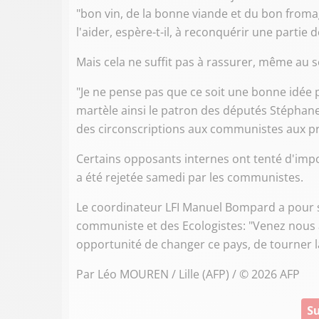
"bon vin, de la bonne viande et du bon fromag
l'aider, espère-t-il, à reconquérir une partie
Mais cela ne suffit pas à rassurer, même au s
"Je ne pense pas que ce soit une bonne idée 
martèle ainsi le patron des députés Stéphane
des circonscriptions aux communistes aux pro
Certains opposants internes ont tenté d'impo
a été rejetée samedi par les communistes.
Le coordinateur LFI Manuel Bompard a pour s
communiste et des Ecologistes: "Venez nous a
opportunité de changer ce pays, de tourner l
Par Léo MOUREN / Lille (AFP) / © 2026 AFP
Su