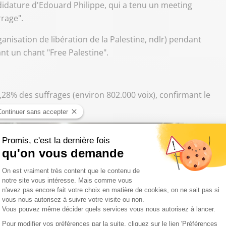
ndidature d'Edouard Philippe, qui a tenu un meeting
rrage".
anisation de libération de la Palestine, ndlr) pendant
ant un chant "Free Palestine".
2,28% des suffrages (environ 802.000 voix), confirmant le