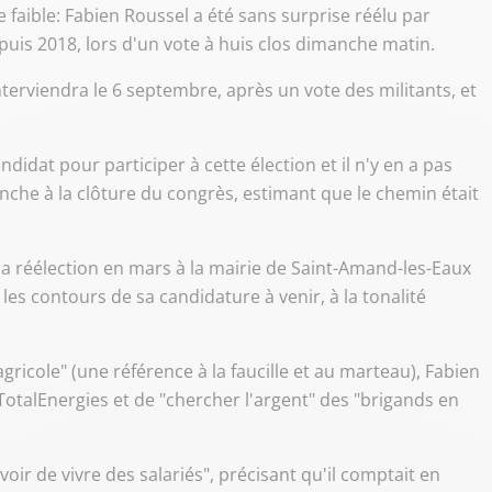
 faible: Fabien Roussel a été sans surprise réélu par
depuis 2018, lors d'un vote à huis clos dimanche matin.
interviendra le 6 septembre, après un vote des militants, et
candidat pour participer à cette élection et il n'y en a pas
anche à la clôture du congrès, estimant que le chemin était
a réélection en mars à la mairie de Saint-Amand-les-Eaux
les contours de sa candidature à venir, à la tonalité
gricole" (une référence à la faucille et au marteau), Fabien
TotalEnergies et de "chercher l'argent" des "brigands en
oir de vivre des salariés", précisant qu'il comptait en