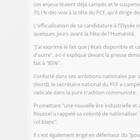
Les enjeux étaient déjà campés et le suspense
70,1% des voix à la tête du PCF, qu'il dirige 
L'officialisation de sa candidature à l'Elysée 
quelques jours avant la Fête de l'Humanité.
"J'ai exprimé le fait que j'étais disponible et 
d'autre", a-t-il expliqué devant la presse dim
fait à "85%".
Conforté dans ses ambitions nationales par s
(Nord), le secrétaire national du PCF a campé 
radicale dans la pure tradition communiste.
Promettant "une nouvelle ère industrielle et a
Roussel a rappelé sa volonté de nationaliser 
col blanc".
Il s'est également érigé en défenseur du "pouv