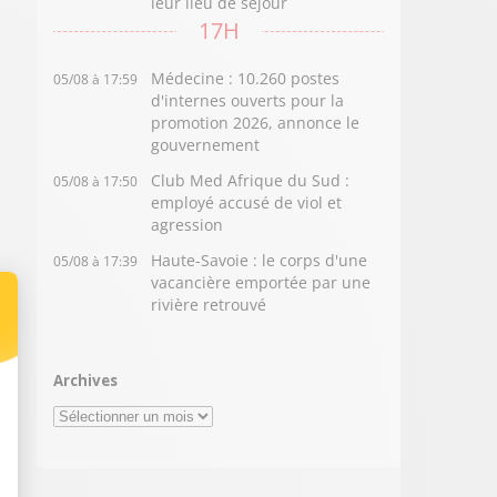
leur lieu de séjour
17H
Médecine : 10.260 postes
05/08 à 17:59
d'internes ouverts pour la
promotion 2026, annonce le
gouvernement
Club Med Afrique du Sud :
05/08 à 17:50
employé accusé de viol et
agression
Haute-Savoie : le corps d'une
05/08 à 17:39
vacancière emportée par une
rivière retrouvé
Archives
Archives