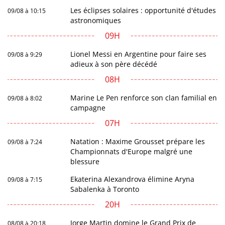
Les éclipses solaires : opportunité d'études
09/08 à 10:15
astronomiques
09H
Lionel Messi en Argentine pour faire ses
09/08 à 9:29
adieux à son père décédé
08H
Marine Le Pen renforce son clan familial en
09/08 à 8:02
campagne
07H
Natation : Maxime Grousset prépare les
09/08 à 7:24
Championnats d'Europe malgré une
blessure
Ekaterina Alexandrova élimine Aryna
09/08 à 7:15
Sabalenka à Toronto
20H
Jorge Martin domine le Grand Prix de
08/08 à 20:18