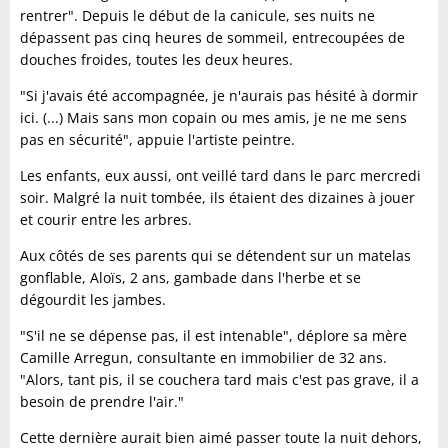
rentrer". Depuis le début de la canicule, ses nuits ne
dépassent pas cinq heures de sommeil, entrecoupées de
douches froides, toutes les deux heures.
"Si j'avais été accompagnée, je n'aurais pas hésité à dormir
ici. (...) Mais sans mon copain ou mes amis, je ne me sens
pas en sécurité", appuie l'artiste peintre.
Les enfants, eux aussi, ont veillé tard dans le parc mercredi
soir. Malgré la nuit tombée, ils étaient des dizaines à jouer
et courir entre les arbres.
Aux côtés de ses parents qui se détendent sur un matelas
gonflable, Aloïs, 2 ans, gambade dans l'herbe et se
dégourdit les jambes.
"S'il ne se dépense pas, il est intenable", déplore sa mère
Camille Arregun, consultante en immobilier de 32 ans.
"Alors, tant pis, il se couchera tard mais c'est pas grave, il a
besoin de prendre l'air."
Cette dernière aurait bien aimé passer toute la nuit dehors,