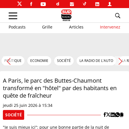
Podcasts
Grille
Articles
Intervenez
POLITIQUE
ECONOMIE
SOCIÉTÉ
LA RADIO DE L'AUTO
LA 
A Paris, le parc des Buttes-Chaumont
transformé en "hôtel" par des habitants en
quête de fraîcheur
jeudi 25 juin 2026 à 15:34
SOCIÉTÉ
"Je suis mieux ici": pour une bonne partie de la nuit de