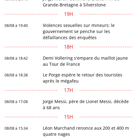
Grande-Bretagne à Silverstone
19H
Violences sexuelles sur mineurs: le
08/08 à 19:40
gouvernement se penche sur les
défaillances des enquêtes
18H
Demi Vollering s'empare du maillot jaune
08/08 à 18:42
au Tour de France
Le Porge espère le retour des touristes
08/08 à 18:38
après le mégafeu
17H
Jorge Messi, père de Lionel Messi, décède
08/08 à 17:08
à 68 ans
15H
Léon Marchand renonce aux 200 et 400 m
08/08 à 15:34
quatre nages