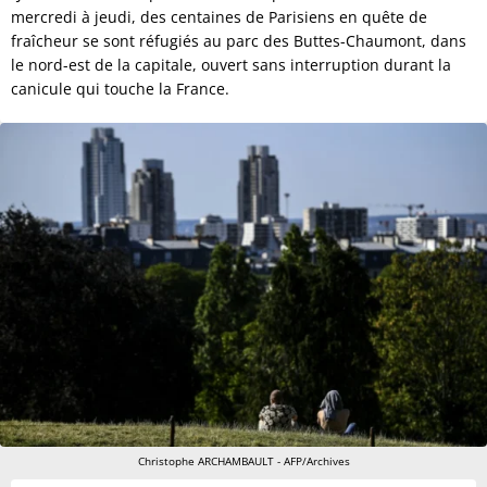
mercredi à jeudi, des centaines de Parisiens en quête de
fraîcheur se sont réfugiés au parc des Buttes-Chaumont, dans
le nord-est de la capitale, ouvert sans interruption durant la
canicule qui touche la France.
Christophe ARCHAMBAULT - AFP/Archives