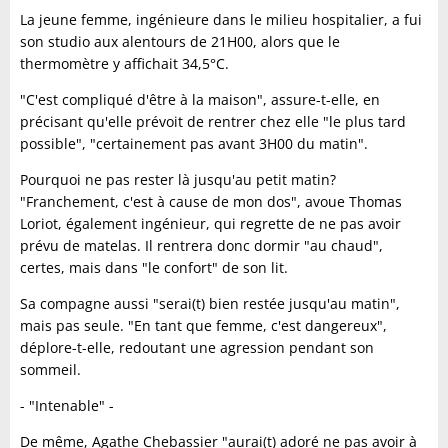
La jeune femme, ingénieure dans le milieu hospitalier, a fui
son studio aux alentours de 21H00, alors que le
thermomètre y affichait 34,5°C.
"C'est compliqué d'être à la maison", assure-t-elle, en
précisant qu'elle prévoit de rentrer chez elle "le plus tard
possible", "certainement pas avant 3H00 du matin".
Pourquoi ne pas rester là jusqu'au petit matin?
"Franchement, c'est à cause de mon dos", avoue Thomas
Loriot, également ingénieur, qui regrette de ne pas avoir
prévu de matelas. Il rentrera donc dormir "au chaud",
certes, mais dans "le confort" de son lit.
Sa compagne aussi "serai(t) bien restée jusqu'au matin",
mais pas seule. "En tant que femme, c'est dangereux",
déplore-t-elle, redoutant une agression pendant son
sommeil.
- "Intenable" -
De même, Agathe Chebassier "aurai(t) adoré ne pas avoir à