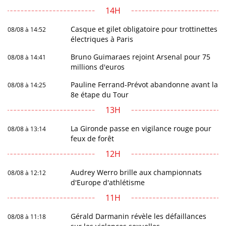
14H
Casque et gilet obligatoire pour trottinettes
08/08 à 14:52
électriques à Paris
Bruno Guimaraes rejoint Arsenal pour 75
08/08 à 14:41
millions d'euros
Pauline Ferrand-Prévot abandonne avant la
08/08 à 14:25
8e étape du Tour
13H
La Gironde passe en vigilance rouge pour
08/08 à 13:14
feux de forêt
12H
Audrey Werro brille aux championnats
08/08 à 12:12
d'Europe d'athlétisme
11H
Gérald Darmanin révèle les défaillances
08/08 à 11:18