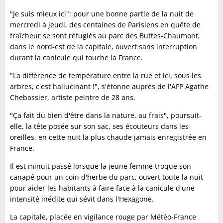
"Je suis mieux ici": pour une bonne partie de la nuit de
mercredi à jeudi, des centaines de Parisiens en quête de
fraîcheur se sont réfugiés au parc des Buttes-Chaumont,
dans le nord-est de la capitale, ouvert sans interruption
durant la canicule qui touche la France.
"La différence de température entre la rue et ici, sous les
arbres, c'est hallucinant !", s'étonne auprès de l'AFP Agathe
Chebassier, artiste peintre de 28 ans.
"Ça fait du bien d'être dans la nature, au frais", poursuit-
elle, la tête posée sur son sac, ses écouteurs dans les
oreilles, en cette nuit la plus chaude jamais enregistrée en
France.
Il est minuit passé lorsque la jeune femme troque son
canapé pour un coin d'herbe du parc, ouvert toute la nuit
pour aider les habitants à faire face à la canicule d'une
intensité inédite qui sévit dans l'Hexagone.
La capitale, placée en vigilance rouge par Météo-France