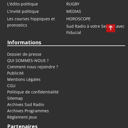
L'édito politique
RUGBY
L'invité politique
MEDIAS
Les courses hippiques et
HOROSCOPE
pronostics
Sud Radio à votre Service avec
Fiducial
Informations
Dossier de presse
QUI SOMMES-NOUS ?
Comment nous rejoindre ?
Publicité
Mentions Légales
CGU
Politique de confidentialité
Sitemap
Archives Sud Radio
Archives Programmes
Règlement jeux
Partenaires