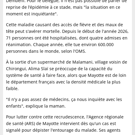
Dembéni. Pour le délégué, il n'est pas possible de parler de
reprise de l’épidémie à ce stade, mais "la situation en ce
moment est inquiétante".
Cette maladie causant des accès de fièvre et des maux de
tête peut s'avérer mortelle. Depuis le début de l'année 2026,
71 personnes ont été hospitalisées, dont quatre admises en
réanimation. Chaque année, elle tue environ 600.000
personnes dans le monde, selon l'OMS.
À la sortie d'un supermarché de Malamani, village voisin de
Chirongui, Alima Slaï se préoccupe de la capacité du
système de santé à faire face, alors que Mayotte est de loin
le département français avec la densité médicale la plus
faible.
"Il n'y a pas assez de médecins, ça nous inquiète avec les
enfants", explique la maman.
Pour lutter contre cette recrudescence, l'Agence régionale
de santé (ARS) de Mayotte intervient dès qu'un cas est
signalé pour dépister l'entourage du malade. Ses agents