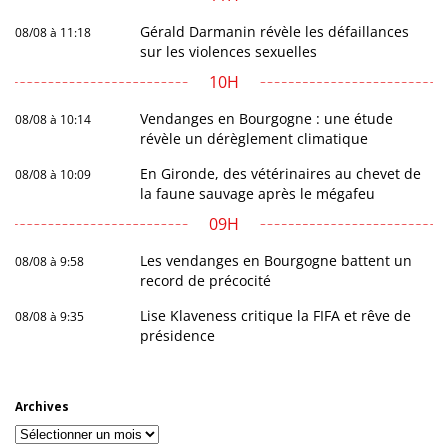
Gérald Darmanin révèle les défaillances
08/08 à 11:18
sur les violences sexuelles
10H
Vendanges en Bourgogne : une étude
08/08 à 10:14
révèle un dérèglement climatique
En Gironde, des vétérinaires au chevet de
08/08 à 10:09
la faune sauvage après le mégafeu
09H
Les vendanges en Bourgogne battent un
08/08 à 9:58
record de précocité
Lise Klaveness critique la FIFA et rêve de
08/08 à 9:35
présidence
Archives
Archives