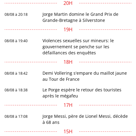
20H
Jorge Martin domine le Grand Prix de
08/08 à 20:18
Grande-Bretagne à Silverstone
19H
Violences sexuelles sur mineurs: le
08/08 à 19:40
gouvernement se penche sur les
défaillances des enquêtes
18H
Demi Vollering s'empare du maillot jaune
08/08 à 18:42
au Tour de France
Le Porge espère le retour des touristes
08/08 à 18:38
après le mégafeu
17H
Jorge Messi, père de Lionel Messi, décède
08/08 à 17:08
à 68 ans
15H