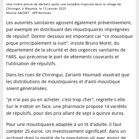
Une rivière pleine de déchets après une tempête tropicale dans le village de
Chirongui, à Mayotte, le 13 janvier 2025
Marine GACHET - AFP/Archives
Les autorités sanitaires agissent également préventivement,
par exemple en distribuant des moustiquaires imprégnées
de répulsif. Dormir dessous est important car "ce moustique
pique principalement la nuit", insiste Bruno Morel, du
département de la sécurité et des urgences sanitaires de
l'ARS, qui préconise le port de vêtements couvrants et
l'utilisation de répulsifs.
Dans les rues de Chirongui, Zarianti Houmadi voudrait que
les distributions de moustiquaires et d'anti-moustique
soient généralisées.
"Je n'ai pas pu en acheter, c'est trop cher", regrette-t-elle.
Sur le trottoir en face, une pharmacie propose 14 variétés
de répulsifs, pour des prix allant de sept à quinze euros.
Pour une moustiquaire adaptée à un lit d'adulte, il faut
compter 25 euros. Un investissement significatif, dans un
archipel dont la moitié de la population vit avec moins de