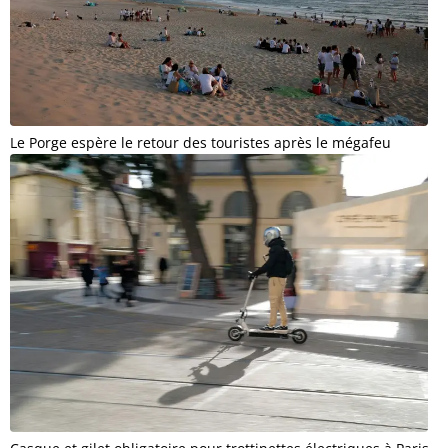
Le Porge espère le retour des touristes après le mégafeu