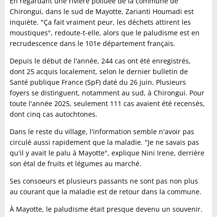
En regardant une rivière polluée de la commune de
Chirongui, dans le sud de Mayotte, Zarianti Houmadi est
inquiète. "Ça fait vraiment peur, les déchets attirent les
moustiques", redoute-t-elle, alors que le paludisme est en
recrudescence dans le 101e département français.
Depuis le début de l'année, 244 cas ont été enregistrés,
dont 25 acquis localement, selon le dernier bulletin de
Santé publique France (SpF) daté du 26 juin. Plusieurs
foyers se distinguent, notamment au sud, à Chirongui. Pour
toute l'année 2025, seulement 111 cas avaient été recensés,
dont cinq cas autochtones.
Dans le reste du village, l'information semble n'avoir pas
circulé aussi rapidement que la maladie. "Je ne savais pas
qu'il y avait le palu à Mayotte", explique Nini Irene, derrière
son étal de fruits et légumes au marché.
Ses consoeurs et plusieurs passants ne sont pas non plus
au courant que la maladie est de retour dans la commune.
À Mayotte, le paludisme était presque devenu un souvenir.