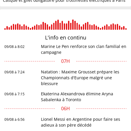
Casque et gilet obligatoire pour trottinettes électriques à Paris
L'info en
continu
Marine Le Pen renforce son clan familial en
09/08 à 8:02
campagne
07H
Natation : Maxime Grousset prépare les
09/08 à 7:24
Championnats d'Europe malgré une
blessure
Ekaterina Alexandrova élimine Aryna
09/08 à 7:15
Sabalenka à Toronto
06H
Lionel Messi en Argentine pour faire ses
09/08 à 6:56
adieux à son père décédé