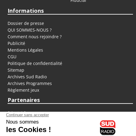
Fiducial
Informations
Dossier de presse
QUI SOMMES-NOUS ?
Comment nous rejoindre ?
Publicité
Mentions Légales
CGU
Politique de confidentialité
Sitemap
Archives Sud Radio
Archives Programmes
Règlement jeux
Partenaires
fiducial.fr
lyoncapitale.fr
olympique-et-lyonnais.com