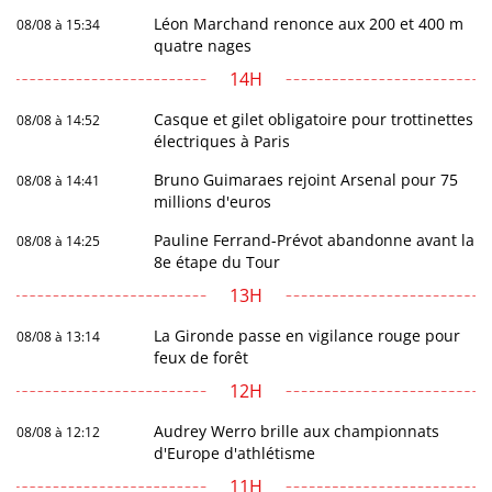
Léon Marchand renonce aux 200 et 400 m
08/08 à 15:34
quatre nages
14H
Casque et gilet obligatoire pour trottinettes
08/08 à 14:52
électriques à Paris
Bruno Guimaraes rejoint Arsenal pour 75
08/08 à 14:41
millions d'euros
Pauline Ferrand-Prévot abandonne avant la
08/08 à 14:25
8e étape du Tour
13H
La Gironde passe en vigilance rouge pour
08/08 à 13:14
feux de forêt
12H
Audrey Werro brille aux championnats
08/08 à 12:12
d'Europe d'athlétisme
11H