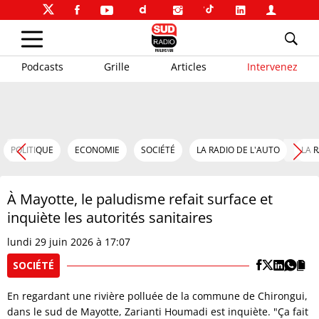
Podcasts
Grille
Articles
Intervenez
POLITIQUE
ECONOMIE
SOCIÉTÉ
LA RADIO DE L'AUTO
LA 
À Mayotte, le paludisme refait surface et
inquiète les autorités sanitaires
lundi 29 juin 2026 à 17:07
SOCIÉTÉ
En regardant une rivière polluée de la commune de Chirongui,
dans le sud de Mayotte, Zarianti Houmadi est inquiète. "Ça fait