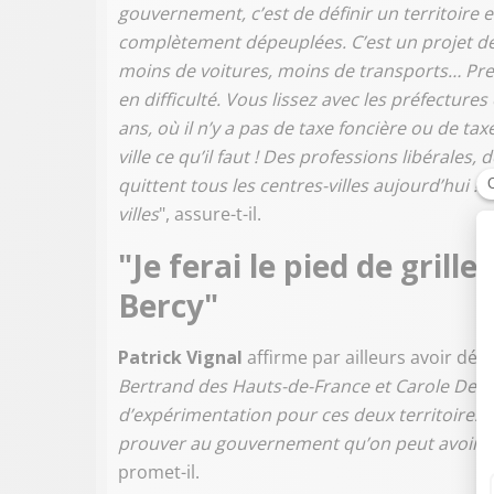
gouvernement, c’est de définir un territoire e
complètement dépeuplées. C’est un projet de 
moins de voitures, moins de transports… Pre
en difficulté. Vous lissez avec les préfectures 
ans, où il n’y a pas de taxe foncière ou de tax
ville ce qu’il faut ! Des professions libérales,
quittent tous les centres-villes aujourd’hui !
villes
", assure-t-il.
"Je ferai le pied de grill
Bercy"
Patrick Vignal
affirme par ailleurs avoir déj
Bertrand des Hauts-de-France et Carole Delga
d’expérimentation pour ces deux territoires.
prouver au gouvernement qu’on peut avoir un
promet-il.