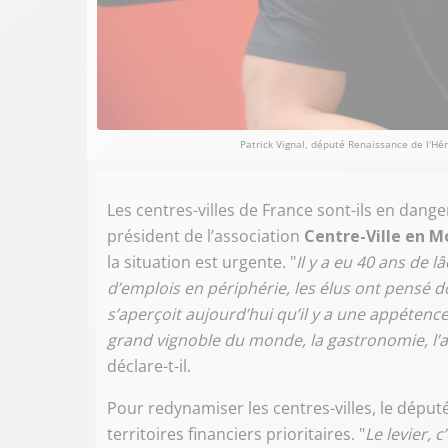
Patrick Vignal, député Renaissance de l'Hér
Les centres-villes de France sont-ils en dang
président de l’association
Centre-Ville en 
la situation est urgente. "
Il y a eu 40 ans de 
d’emplois en périphérie, les élus ont pensé
s’aperçoit aujourd’hui qu’il y a une appétence 
grand vignoble du monde, la gastronomie, l’art
déclare-t-il.
Pour redynamiser les centres-villes, le député 
territoires financiers prioritaires. "
Le levier, 