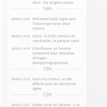
désir - Par Brigitte Lahaie
14H
Mohamed Salah signe avec
06/08 à 14:40
Trabzonspor pour deux
saisons
Corse : le FLNC menace de
06/08 à 14:28
représailles, le parquet saisit
À Mulhouse, un homme
06/08 à 14:18
condamné pour détention
d'images
pédopornographiques
13H
Face à la chaleur, un été
06/08 à 13:10
difficile pour les personnes
âgées
12H
Drone russe en Ukraine : « Le
06/08 à 12:57