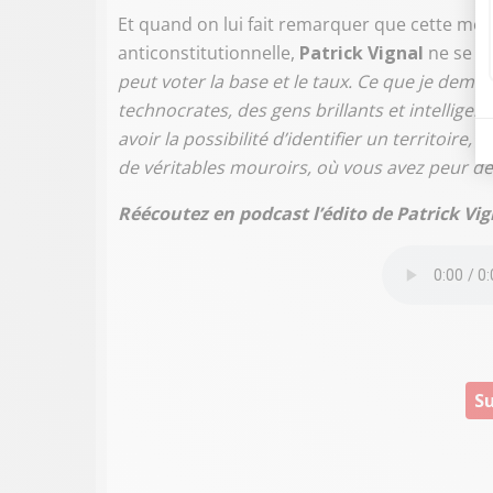
Et quand on lui fait remarquer que cette mesu
anticonstitutionnelle,
Patrick Vignal
ne se d
peut voter la base et le taux. Ce que je demand
technocrates, des gens brillants et intelligent
avoir la possibilité d’identifier un territoire, 
de véritables mouroirs, où vous avez peur de 
Réécoutez en podcast l’édito de Patrick Vi
Su