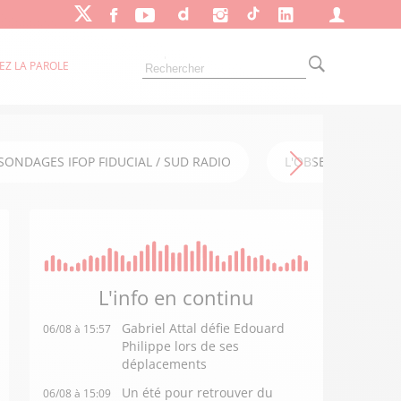
EZ LA PAROLE
SONDAGES IFOP FIDUCIAL / SUD RADIO
L'OBSERVATOIRE FI
L'info en
continu
Gabriel Attal défie Edouard
06/08 à 15:57
Philippe lors de ses
déplacements
Un été pour retrouver du
06/08 à 15:09