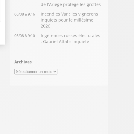
de l'Ariège protège les grottes
Incendies Var : les vignerons
06/08 à 9:16
inquiets pour le millésime
2026
Ingérences russes électorales
06/08 à 9:10
: Gabriel Attal s'inquiète
Archives
Archives