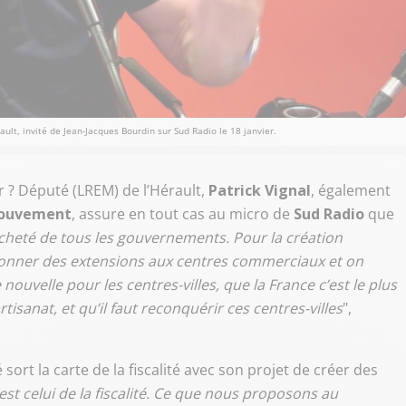
ault, invité de Jean-Jacques Bourdin sur Sud Radio le 18 janvier.
er ? Député (LREM) de l’Hérault,
Patrick Vignal
, également
Mouvement
, assure en tout cas au micro de
Sud Radio
que
lâcheté de tous les gouvernements. Pour la création
 donner des extensions aux centres commerciaux et on
nouvelle pour les centres-villes, que la France c’est le plus
isanat, et qu’il faut reconquérir ces centres-villes
",
sort la carte de la fiscalité avec son projet de créer des
c’est celui de la fiscalité. Ce que nous proposons au