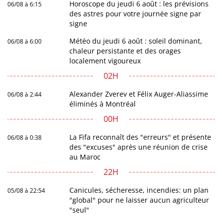
Horoscope du jeudi 6 août : les prévisions
06/08 à 6:15
des astres pour votre journée signe par
signe
Météo du jeudi 6 août : soleil dominant,
06/08 à 6:00
chaleur persistante et des orages
localement vigoureux
02H
Alexander Zverev et Félix Auger-Aliassime
06/08 à 2:44
éliminés à Montréal
00H
La Fifa reconnaît des "erreurs" et présente
06/08 à 0:38
des "excuses" après une réunion de crise
au Maroc
22H
Canicules, sécheresse, incendies: un plan
05/08 à 22:54
"global" pour ne laisser aucun agriculteur
"seul"