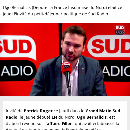
Ugo Bernalicis (Député La France Insoumise du Nord) était ce
jeudi l'invité du petit-déjeuner politique de Sud Radio.
Invité de
Patrick Roger
ce jeudi dans le
Grand Matin Sud
Radio
, le jeune député
LFI
du Nord,
Ugo Bernalicis
,
est
d'abord revenu sur
l'affaire Fillon
, qui avait éclaboussé la
droite il y a tout juste un an, influant de manière