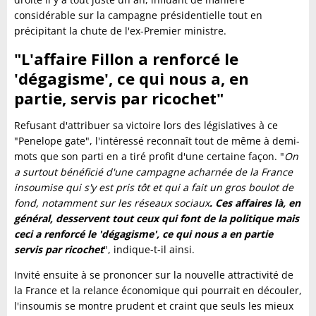
considérable sur la campagne présidentielle tout en
précipitant la chute de l'ex-Premier ministre.
"L'affaire Fillon a renforcé le
'dégagisme', ce qui nous a, en
partie, servis par ricochet"
Refusant d'attribuer sa victoire lors des législatives à ce
"Penelope gate", l'intéressé reconnaît tout de même à demi-
mots que son parti en a tiré profit d'une certaine façon. "
On
a surtout bénéficié d'une campagne acharnée de la France
insoumise qui s'y est pris tôt et qui a fait un gros boulot de
fond, notamment sur les réseaux sociaux
. Ces affaires là, en
général, desservent tout ceux qui font de la politique mais
ceci a renforcé le 'dégagisme', ce qui nous a en partie
servis par ricochet
", indique-t-il ainsi.
Invité ensuite à se prononcer sur la nouvelle attractivité de
la France et la relance économique qui pourrait en découler,
l'insoumis se montre prudent et craint que seuls les mieux