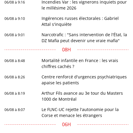
Incendies Var : les vignerons inquiets pour
06/08 à 9:16
le millésime 2026
Ingérences russes électorales : Gabriel
06/08 à 9:10
Attal s'inquiète
Narcotrafic : "Sans intervention de l'État, la
06/08 à 9:01
DZ Mafia peut devenir une vraie mafia"
08H
Mortalité infantile en France : les vrais
06/08 à 8:48
chiffres cachés ?
Centre renforcé d'urgences psychiatriques
06/08 à 8:26
apaise les patients
Arthur Fils avance au 3e tour du Masters
06/08 à 8:19
1000 de Montréal
Le FLNC-UC rejette l'autonomie pour la
06/08 à 8:07
Corse et menace les étrangers
06H