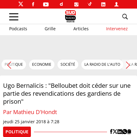
Podcasts
Grille
Articles
Intervenez
POLITIQUE
ECONOMIE
SOCIÉTÉ
LA RADIO DE L'AUTO
LA 
Ugo Bernalicis : "Belloubet doit céder sur une
partie des revendications des gardiens de
prison"
Par Mathieu D'Hondt
jeudi 25 janvier 2018 à 7:28
POLITIQUE