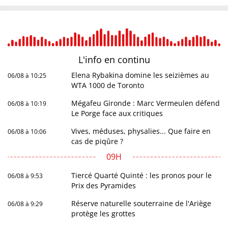
L'info en
continu
Elena Rybakina domine les seizièmes au
06/08 à 10:25
WTA 1000 de Toronto
Mégafeu Gironde : Marc Vermeulen défend
06/08 à 10:19
Le Porge face aux critiques
Vives, méduses, physalies... Que faire en
06/08 à 10:06
cas de piqûre ?
09H
Tiercé Quarté Quinté : les pronos pour le
06/08 à 9:53
Prix des Pyramides
Réserve naturelle souterraine de l'Ariège
06/08 à 9:29
protège les grottes