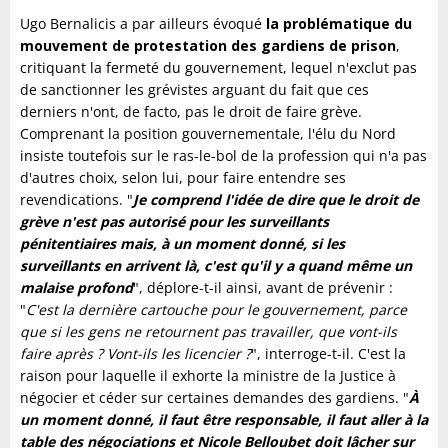
Ugo Bernalicis a par ailleurs évoqué
la problématique du
mouvement de protestation des gardiens de prison
,
critiquant la fermeté du gouvernement, lequel n'exclut pas
de sanctionner les grévistes arguant du fait que ces
derniers n'ont, de facto, pas le droit de faire grève.
Comprenant la position gouvernementale, l'élu du Nord
insiste toutefois sur le ras-le-bol de la profession qui n'a pas
d'autres choix, selon lui, pour faire entendre ses
revendications. "
Je comprend l'idée de dire que le droit de
grève n'est pas autorisé pour les surveillants
pénitentiaires mais, à un moment donné, si les
surveillants en arrivent là, c'est qu'il y a quand même un
malaise profond
", déplore-t-il ainsi, avant de prévenir :
"
C'est la dernière cartouche pour le gouvernement, parce
que si les gens ne retournent pas travailler, que vont-ils
faire après ? Vont-ils les licencier ?
", interroge-t-il. C'est la
raison pour laquelle il exhorte la ministre de la Justice à
négocier et céder sur certaines demandes des gardiens. "
À
un moment donné, il faut être responsable, il faut aller à la
table des négociations et Nicole Belloubet doit lâcher sur