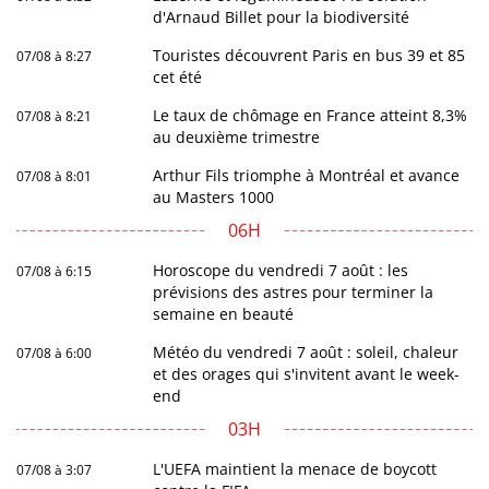
d'Arnaud Billet pour la biodiversité
Touristes découvrent Paris en bus 39 et 85
07/08 à 8:27
cet été
Le taux de chômage en France atteint 8,3%
07/08 à 8:21
au deuxième trimestre
Arthur Fils triomphe à Montréal et avance
07/08 à 8:01
au Masters 1000
06H
Horoscope du vendredi 7 août : les
07/08 à 6:15
prévisions des astres pour terminer la
semaine en beauté
Météo du vendredi 7 août : soleil, chaleur
07/08 à 6:00
et des orages qui s'invitent avant le week-
end
03H
L'UEFA maintient la menace de boycott
07/08 à 3:07