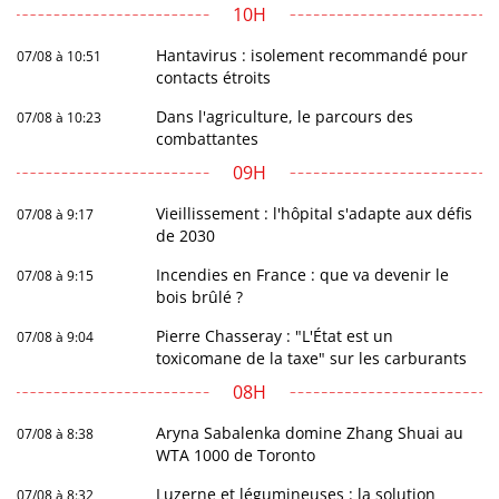
10H
Hantavirus : isolement recommandé pour
07/08 à 10:51
contacts étroits
Dans l'agriculture, le parcours des
07/08 à 10:23
combattantes
09H
Vieillissement : l'hôpital s'adapte aux défis
07/08 à 9:17
de 2030
Incendies en France : que va devenir le
07/08 à 9:15
bois brûlé ?
Pierre Chasseray : "L'État est un
07/08 à 9:04
toxicomane de la taxe" sur les carburants
08H
Aryna Sabalenka domine Zhang Shuai au
07/08 à 8:38
WTA 1000 de Toronto
Luzerne et légumineuses : la solution
07/08 à 8:32