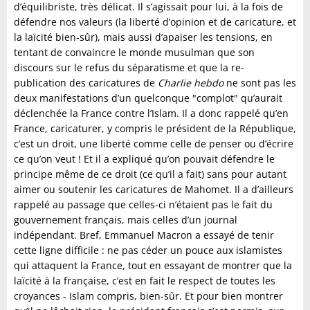
d’équilibriste, très délicat. Il s’agissait pour lui, à la fois de
défendre nos valeurs (la liberté d’opinion et de caricature, et
la laïcité bien-sûr), mais aussi d’apaiser les tensions, en
tentant de convaincre le monde musulman que son
discours sur le refus du séparatisme et que la re-
publication des caricatures de
Charlie hebdo
ne sont pas les
deux manifestations d’un quelconque "complot" qu’aurait
déclenchée la France contre l’Islam. Il a donc rappelé qu’en
France, caricaturer, y compris le président de la République,
c’est un droit, une liberté comme celle de penser ou d’écrire
ce qu’on veut ! Et il a expliqué qu’on pouvait défendre le
principe même de ce droit (ce qu’il a fait) sans pour autant
aimer ou soutenir les caricatures de Mahomet. Il a d’ailleurs
rappelé au passage que celles-ci n’étaient pas le fait du
gouvernement français, mais celles d’un journal
indépendant. Bref, Emmanuel Macron a essayé de tenir
cette ligne difficile : ne pas céder un pouce aux islamistes
qui attaquent la France, tout en essayant de montrer que la
laïcité à la française, c’est en fait le respect de toutes les
croyances - Islam compris, bien-sûr. Et pour bien montrer