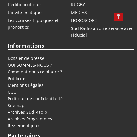
L'édito politique
RUGBY
L'invité politique
MEDIAS
Les courses hippiques et
HOROSCOPE
pronostics
Sud Radio à votre Service avec
Fiducial
Informations
Dossier de presse
QUI SOMMES-NOUS ?
Comment nous rejoindre ?
Publicité
Mentions Légales
CGU
Politique de confidentialité
Sitemap
Archives Sud Radio
Archives Programmes
Règlement jeux
Partenaires