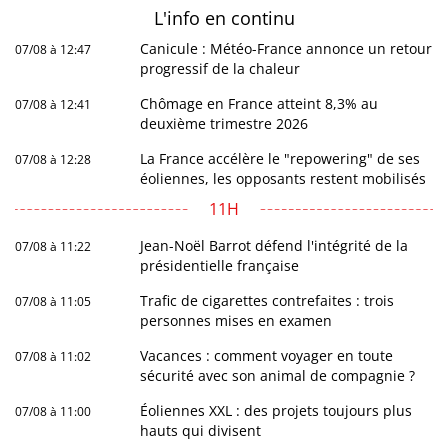
L'info en
continu
Canicule : Météo-France annonce un retour
07/08 à 12:47
progressif de la chaleur
Chômage en France atteint 8,3% au
07/08 à 12:41
deuxième trimestre 2026
La France accélère le "repowering" de ses
07/08 à 12:28
éoliennes, les opposants restent mobilisés
11H
Jean-Noël Barrot défend l'intégrité de la
07/08 à 11:22
présidentielle française
Trafic de cigarettes contrefaites : trois
07/08 à 11:05
personnes mises en examen
Vacances : comment voyager en toute
07/08 à 11:02
sécurité avec son animal de compagnie ?
Éoliennes XXL : des projets toujours plus
07/08 à 11:00
hauts qui divisent