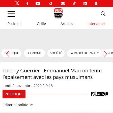
Podcasts
Grille
Articles
Intervenez
POLITIQUE
ECONOMIE
SOCIÉTÉ
LA RADIO DE L'AUTO
LA 
Thierry Guerrier - Emmanuel Macron tente
l’apaisement avec les pays musulmans
lundi 2 novembre 2020 à 9:13
POLITIQUE
Éditorial politique