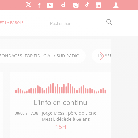
EZ LA PAROLE
SONDAGES IFOP FIDUCIAL / SUD RADIO
L'OBSERVATOIRE FI
L'info en
continu
Jorge Messi, père de Lionel
08/08 à 17:08
Messi, décède à 68 ans
15H