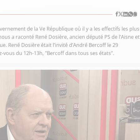
rnement de la Ve République où il y a les effectifs les plus
 nous a raconté René Dosière, ancien député PS de l’Aisne et
e. René Dosière était l’invité d’André Bercoff le 29
vous du 12h-13h, "Bercoff dans tous ses états".