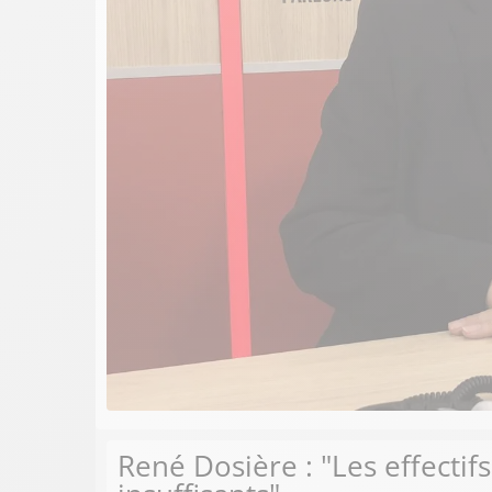
René Dosière : "Les effectif