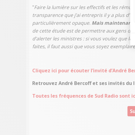
"
Faire la lumière sur les effectifs et les rému
transparence que j’ai entrepris il y a plus d’
particulièrement opaque.
Mais maintenant o
de cette étude est de permettre aux gens de 
d’alerter les ministres : si vous voulez que l
faites, il faut aussi que vous soyez exemplair
Cliquez ici pour écouter l’invité d’André B
Retrouvez André Bercoff et ses invités du l
Toutes les fréquences de Sud Radio sont ici
Su