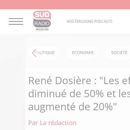
NOS ÉMISSIONS-PODCASTS
POLITIQUE
ECONOMIE
SOCIÉTÉ
René Dosière : "Les ef
diminué de 50% et le
augmenté de 20%"
Par La rédaction