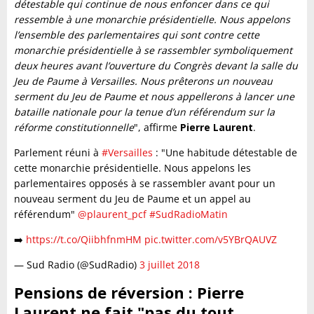
détestable qui continue de nous enfoncer dans ce qui
ressemble à une monarchie présidentielle. Nous appelons
l’ensemble des parlementaires qui sont contre cette
monarchie présidentielle à se rassembler symboliquement
deux heures avant l’ouverture du Congrès devant la salle du
Jeu de Paume à Versailles. Nous prêterons un nouveau
serment du Jeu de Paume et nous appellerons à lancer une
bataille nationale pour la tenue d’un référendum sur la
réforme constitutionnelle
", affirme
Pierre Laurent
.
Parlement réuni à
#Versailles
: "Une habitude détestable de
cette monarchie présidentielle. Nous appelons les
parlementaires opposés à se rassembler avant pour un
nouveau serment du Jeu de Paume et un appel au
référendum"
@plaurent_pcf
#SudRadioMatin
➡️
https://t.co/QiibhfnmHM
pic.twitter.com/v5YBrQAUVZ
— Sud Radio (@SudRadio)
3 juillet 2018
Pensions de réversion : Pierre
Laurent ne fait "pas du tout