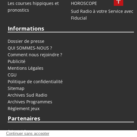
Les courses hippiques et
HOROSCOPE
pronostics
Sud Radio à votre Service avec
Fiducial
Informations
Dossier de presse
QUI SOMMES-NOUS ?
Comment nous rejoindre ?
Publicité
Mentions Légales
CGU
Politique de confidentialité
Sitemap
Archives Sud Radio
Archives Programmes
Règlement jeux
Partenaires
fiducial.fr