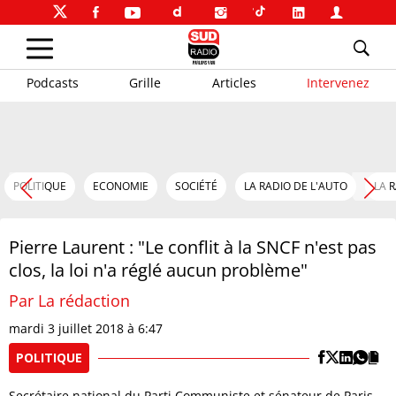
Podcasts
Grille
Articles
Intervenez
POLITIQUE
ECONOMIE
SOCIÉTÉ
LA RADIO DE L'AUTO
LA 
Pierre Laurent : "Le conflit à la SNCF n'est pas
clos, la loi n'a réglé aucun problème"
Par La rédaction
mardi 3 juillet 2018 à 6:47
POLITIQUE
Secrétaire national du Parti Communiste et sénateur de Paris,