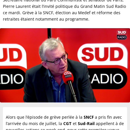
Pierre Laurent était l’invité politique du Grand Matin Sud Radio
ce mardi. Grève à la SNCF, élection au Medef et réforme des
retraites étaient notamment au programme.
Alors que l’épisode de grève perlée à la
SNCF
a pris fin avec
l’arrivée du mois de juillet, la
CGT
et
Sud-Rail
appellent à de
nouvelles actions ce week-end, pour cette première vague