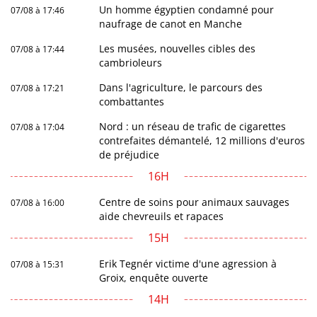
Un homme égyptien condamné pour
07/08 à 17:46
naufrage de canot en Manche
Les musées, nouvelles cibles des
07/08 à 17:44
cambrioleurs
Dans l'agriculture, le parcours des
07/08 à 17:21
combattantes
Nord : un réseau de trafic de cigarettes
07/08 à 17:04
contrefaites démantelé, 12 millions d'euros
de préjudice
16H
Centre de soins pour animaux sauvages
07/08 à 16:00
aide chevreuils et rapaces
15H
Erik Tegnér victime d'une agression à
07/08 à 15:31
Groix, enquête ouverte
14H