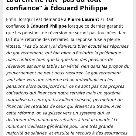
confiance" à Édouard Philippe
Enfin, lorsqu’il est demandé à
Pierre Laurent
s’il fait
confiance à
Édouard Philippe
lorsque ce dernier garantit
que les pensions de réversion ne seront pas touchées dans
la future réforme des retraites, la réponse fuse à pleine
vitesse. "
Pas du tout ! J’ai d’ailleurs bien écouté les réponses
du gouvernement, qui fait mine d’éteindre la polémique
mais confirme bien que la question des pensions de
réversion est sur la table ! En vérité, rien dans les propos du
gouvernement ne peut nous rassurer. Le gouvernement
veut aller vers une réforme où on individualisera les
pensions alors qu’aujourd’hui, ce ne sont pas nos propres
cotisations qui financent notre retraite mais un système
mutualisé où ceux qui travaillent cotisent, permettant de
financer les retraites de ceux qui étaient au travail. Avec
cette réforme, on va glisser vers un système qui va
distribuer des minimums retraites à tout le monde ! Le
minimum vieillesse généralisé pour une très grande
majorité de salariés, et ensuite le recours à des assurances