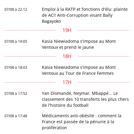
Emploi à la RATP et fonctions d'élu: plainte
07/08 à 22:12
de AC!! Anti-Corruption visant Bally
Bagayoko
19H
Kasia Niewiadoma s'impose au Mont
07/08 à 19:05
Ventoux et prend le jaune
18H
Kasia Niewiadoma s'impose au Mont
07/08 à 18:03
Ventoux au Tour de France Femmes
17H
Yan Diomandé, Neymar, Mbappé... Le
07/08 à 17:52
classement des 10 transferts les plus chers
de l'histoire du football
Médicaments anti-obésité : comment la
07/08 à 17:48
France est passée de la pénurie à la
prolifération