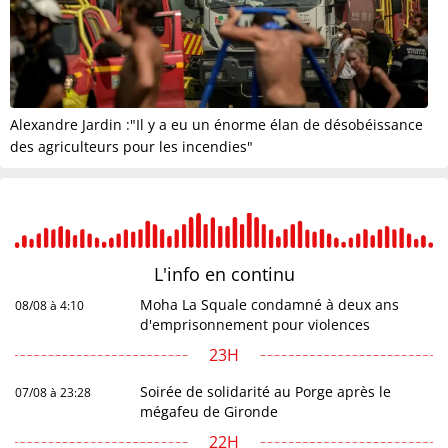
Alexandre Jardin :"Il y a eu un énorme élan de désobéissance
des agriculteurs pour les incendies"
L'info en
continu
Moha La Squale condamné à deux ans
08/08 à 4:10
d'emprisonnement pour violences
23H
Soirée de solidarité au Porge après le
07/08 à 23:28
mégafeu de Gironde
22H