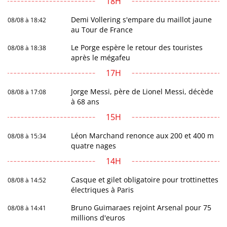
18H
Demi Vollering s'empare du maillot jaune
08/08 à 18:42
au Tour de France
Le Porge espère le retour des touristes
08/08 à 18:38
après le mégafeu
17H
Jorge Messi, père de Lionel Messi, décède
08/08 à 17:08
à 68 ans
15H
Léon Marchand renonce aux 200 et 400 m
08/08 à 15:34
quatre nages
14H
Casque et gilet obligatoire pour trottinettes
08/08 à 14:52
électriques à Paris
Bruno Guimaraes rejoint Arsenal pour 75
08/08 à 14:41
millions d'euros