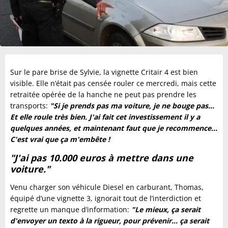
Sur le pare brise de Sylvie, la vignette Critair 4 est bien
visible. Elle n’était pas censée rouler ce mercredi, mais cette
retraitée opérée de la hanche ne peut pas prendre les
transports:
"Si je prends pas ma voiture, je ne bouge pas...
Et elle roule très bien. J'ai fait cet investissement il y a
quelques années, et maintenant faut que je recommence...
C'est vrai que ça m'embête !
"J'ai pas 10.000 euros à mettre dans une
voiture."
Venu charger son véhicule Diesel en carburant, Thomas,
équipé d’une vignette 3, ignorait tout de l’interdiction et
regrette un manque d’information:
"Le mieux, ça serait
d'envoyer un texto à la rigueur, pour prévenir... ça serait