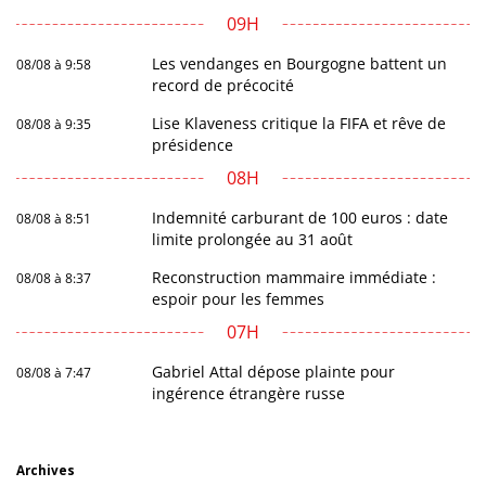
09H
Les vendanges en Bourgogne battent un
08/08 à 9:58
record de précocité
Lise Klaveness critique la FIFA et rêve de
08/08 à 9:35
présidence
08H
Indemnité carburant de 100 euros : date
08/08 à 8:51
limite prolongée au 31 août
Reconstruction mammaire immédiate :
08/08 à 8:37
espoir pour les femmes
07H
Gabriel Attal dépose plainte pour
08/08 à 7:47
ingérence étrangère russe
Archives