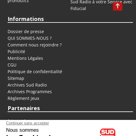
pronostics
Sud Radio à votre Service avec
Fiducial
Informations
Dossier de presse
QUI SOMMES-NOUS ?
Comment nous rejoindre ?
Publicité
Mentions Légales
CGU
Politique de confidentialité
Sitemap
Archives Sud Radio
Archives Programmes
Règlement jeux
Partenaires
fiducial.fr
lyoncapitale.fr