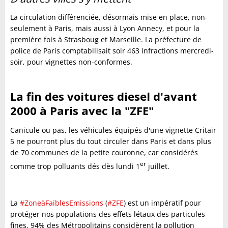
La circulation différenciée, désormais mise en place, non-
seulement à Paris, mais aussi à Lyon Annecy, et pour la
première fois à Strasboug et Marseille. La préfecture de
police de Paris comptabilisait soir 463 infractions mercredi-
soir, pour vignettes non-conformes.
La fin des voitures diesel d'avant
2000 à Paris avec la "ZFE"
Canicule ou pas, les véhicules équipés d'une vignette Critair
5 ne pourront plus du tout circuler dans Paris et dans plus
de 70 communes de la petite couronne, car considérés
er
comme trop polluants dés dès lundi 1
juillet.
La
#ZoneàFaiblesEmissions
(
#ZFE
) est un impératif pour
protéger nos populations des effets létaux des particules
fines. 94% des Métropolitains considèrent la pollution