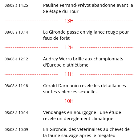
Pauline Ferrand-Prévot abandonne avant la
08/08 à 14:25
8e étape du Tour
13H
La Gironde passe en vigilance rouge pour
08/08 à 13:14
feux de forêt
12H
Audrey Werro brille aux championnats
08/08 à 12:12
d'Europe d'athlétisme
11H
Gérald Darmanin révèle les défaillances
08/08 à 11:18
sur les violences sexuelles
10H
Vendanges en Bourgogne : une étude
08/08 à 10:14
révèle un dérèglement climatique
En Gironde, des vétérinaires au chevet de
08/08 à 10:09
la faune sauvage après le mégafeu