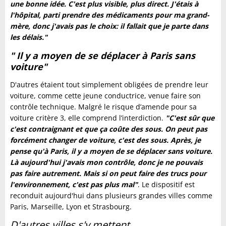
une bonne idée. C'est plus visible, plus direct. J'étais à
l'hôpital, parti prendre des médicaments pour ma grand-
mère, donc j'avais pas le choix: il fallait que je parte dans
les délais."
" Il y a moyen de se déplacer à Paris sans
voiture"
D'autres étaient tout simplement obligées de prendre leur
voiture, comme cette jeune conductrice, venue faire son
contrôle technique. Malgré le risque d’amende pour sa
voiture critère 3, elle comprend l’interdiction.
"C'est sûr que
c'est contraignant et que ça coûte des sous. On peut pas
forcément changer de voiture, c'est des sous. Après, je
pense qu'à Paris, il y a moyen de se déplacer sans voiture.
Là aujourd'hui j'avais mon contrôle, donc je ne pouvais
pas faire autrement. Mais si on peut faire des trucs pour
l'environnement, c'est pas plus mal"
. Le dispositif est
reconduit aujourd'hui dans plusieurs grandes villes comme
Paris, Marseille, Lyon et Strasbourg.
D'autres villes s'y mettent