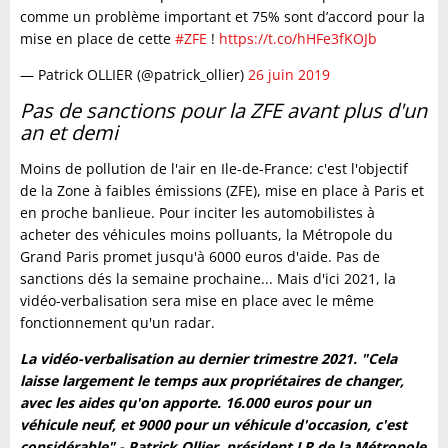
comme un problème important et 75% sont d’accord pour la
mise en place de cette
#ZFE
!
https://t.co/hHFe3fKOJb
— Patrick OLLIER (@patrick_ollier)
26 juin 2019
Pas de sanctions pour la ZFE avant plus d'un
an et demi
Moins de pollution de l'air en Ile-de-France: c'est l'objectif
de la Zone à faibles émissions (ZFE), mise en place à Paris et
en proche banlieue. Pour inciter les automobilistes à
acheter des véhicules moins polluants, la Métropole du
Grand Paris promet jusqu'à 6000 euros d'aide. Pas de
sanctions dés la semaine prochaine... Mais d'ici 2021, la
vidéo-verbalisation sera mise en place avec le même
fonctionnement qu'un radar.
La vidéo-verbalisation au dernier trimestre 2021. "Cela
laisse largement le temps aux propriétaires de changer,
avec les aides qu'on apporte. 16.000 euros pour un
véhicule neuf, et 9000 pour un véhicule d'occasion, c'est
considérable" - Patrick Ollier, président LR de la Métropole