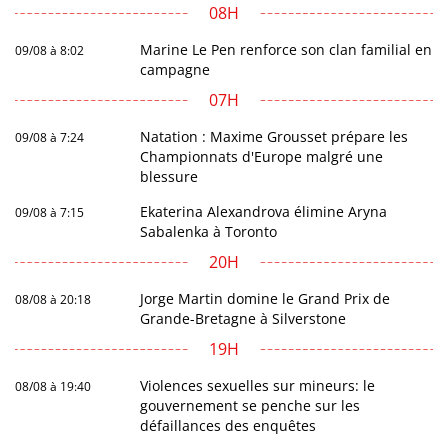
08H
Marine Le Pen renforce son clan familial en
09/08 à 8:02
campagne
07H
Natation : Maxime Grousset prépare les
09/08 à 7:24
Championnats d'Europe malgré une
blessure
Ekaterina Alexandrova élimine Aryna
09/08 à 7:15
Sabalenka à Toronto
20H
Jorge Martin domine le Grand Prix de
08/08 à 20:18
Grande-Bretagne à Silverstone
19H
Violences sexuelles sur mineurs: le
08/08 à 19:40
gouvernement se penche sur les
défaillances des enquêtes