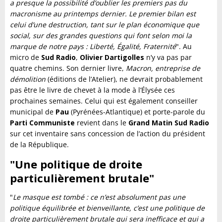
a presque la possibilité d’oublier les premiers pas du
macronisme au printemps dernier. Le premier bilan est
celui d’une destruction, tant sur le plan économique que
social, sur des grandes questions qui font selon moi la
marque de notre pays : Liberté, Égalité, Fraternité
". Au
micro de
Sud Radio
,
Olivier Dartigolles
n’y va pas par
quatre chemins. Son dernier livre,
Macron, entreprise de
démolition
(éditions de l’Atelier), ne devrait probablement
pas être le livre de chevet à la mode à l’Élysée ces
prochaines semaines. Celui qui est également conseiller
municipal de
Pau
(Pyrénées-Atlantique) et porte-parole du
Parti Communiste
revient dans le
Grand Matin Sud Radio
sur cet inventaire sans concession de l’action du président
de la République.
"Une politique de droite
particulièrement brutale"
"
Le masque est tombé : ce n’est absolument pas une
politique équilibrée et bienveillante, c’est une politique de
droite particulièrement brutale qui sera inefficace et qui a