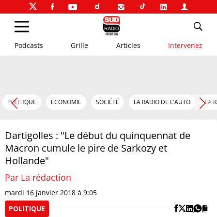
Podcasts
Grille
Articles
Intervenez
POLITIQUE
ECONOMIE
SOCIÉTÉ
LA RADIO DE L'AUTO
LA 
Dartigolles : "Le début du quinquennat de
Macron cumule le pire de Sarkozy et
Hollande"
Par La rédaction
mardi 16 janvier 2018 à 9:05
POLITIQUE