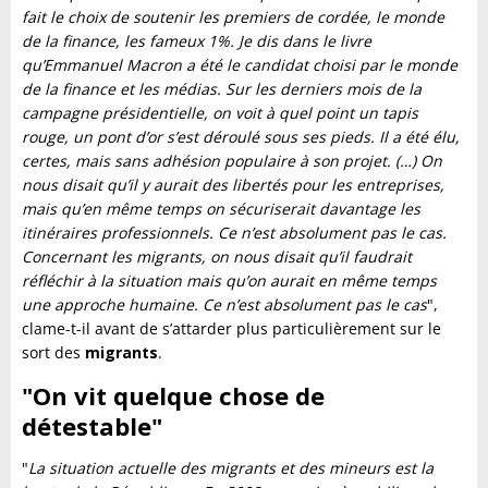
fait le choix de soutenir les premiers de cordée, le monde
de la finance, les fameux 1%. Je dis dans le livre
qu’Emmanuel Macron a été le candidat choisi par le monde
de la finance et les médias. Sur les derniers mois de la
campagne présidentielle, on voit à quel point un tapis
rouge, un pont d’or s’est déroulé sous ses pieds. Il a été élu,
certes, mais sans adhésion populaire à son projet. (…) On
nous disait qu’il y aurait des libertés pour les entreprises,
mais qu’en même temps on sécuriserait davantage les
itinéraires professionnels. Ce n’est absolument pas le cas.
Concernant les migrants, on nous disait qu’il faudrait
réfléchir à la situation mais qu’on aurait en même temps
une approche humaine. Ce n’est absolument pas le cas
",
clame-t-il avant de s’attarder plus particulièrement sur le
sort des
migrants
.
"On vit quelque chose de
détestable"
"
La situation actuelle des migrants et des mineurs est la