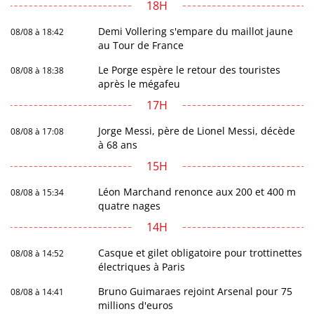
18H
Demi Vollering s'empare du maillot jaune
08/08 à 18:42
au Tour de France
Le Porge espère le retour des touristes
08/08 à 18:38
après le mégafeu
17H
Jorge Messi, père de Lionel Messi, décède
08/08 à 17:08
à 68 ans
15H
Léon Marchand renonce aux 200 et 400 m
08/08 à 15:34
quatre nages
14H
Casque et gilet obligatoire pour trottinettes
08/08 à 14:52
électriques à Paris
Bruno Guimaraes rejoint Arsenal pour 75
08/08 à 14:41
millions d'euros