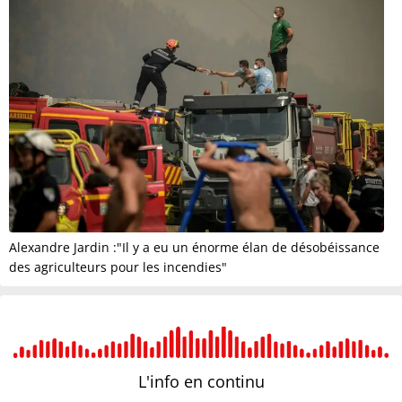
Alexandre Jardin :"Il y a eu un énorme élan de désobéissance
des agriculteurs pour les incendies"
L'info en
continu