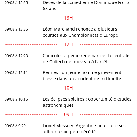
Décès de la comédienne Dominique Frot à
09/08 à 15:25
68 ans
13H
Léon Marchand renonce à plusieurs
09/08 à 13:35
courses aux Championnats d'Europe
12H
Canicule : à peine redémarrée, la centrale
09/08 à 12:23
de Golfech de nouveau à l'arrêt
Rennes : un jeune homme grièvement
09/08 à 12:11
blessé dans un accident de trottinette
10H
Les éclipses solaires : opportunité d'études
09/08 à 10:15
astronomiques
09H
Lionel Messi en Argentine pour faire ses
09/08 à 9:29
adieux à son père décédé