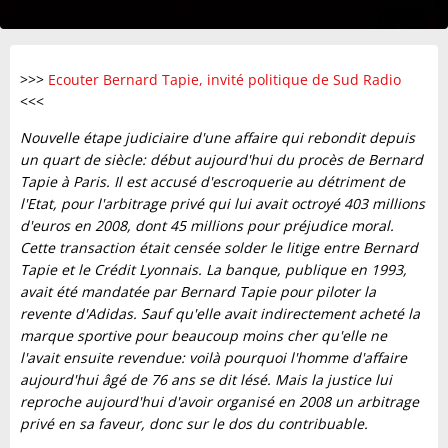
>>>
Ecouter Bernard Tapie, invité politique de Sud Radio
<<<
Nouvelle étape judiciaire d'une affaire qui rebondit depuis
un quart de siècle: début aujourd'hui du procès de Bernard
Tapie à Paris. Il est accusé d'escroquerie au détriment de
l'Etat, pour l'arbitrage privé qui lui avait octroyé 403 millions
d'euros en 2008, dont 45 millions pour préjudice moral.
Cette transaction était censée solder le litige entre Bernard
Tapie et le Crédit Lyonnais. La banque, publique en 1993,
avait été mandatée par Bernard Tapie pour piloter la
revente d'Adidas. Sauf qu'elle avait indirectement acheté la
marque sportive pour beaucoup moins cher qu'elle ne
l'avait ensuite revendue: voilà pourquoi l'homme d'affaire
aujourd'hui âgé de 76 ans se dit lésé. Mais la justice lui
reproche aujourd'hui d'avoir organisé en 2008 un arbitrage
privé en sa faveur, donc sur le dos du contribuable.