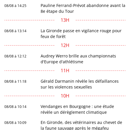
Pauline Ferrand-Prévot abandonne avant la
08/08 à 14:25
8e étape du Tour
13H
La Gironde passe en vigilance rouge pour
08/08 à 13:14
feux de forêt
12H
Audrey Werro brille aux championnats
08/08 à 12:12
d'Europe d'athlétisme
11H
Gérald Darmanin révèle les défaillances
08/08 à 11:18
sur les violences sexuelles
10H
Vendanges en Bourgogne : une étude
08/08 à 10:14
révèle un dérèglement climatique
En Gironde, des vétérinaires au chevet de
08/08 à 10:09
la faune sauvage après le mégafeu