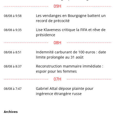
09H
Les vendanges en Bourgogne battent un
08/08 à 9:58
record de précocité
Lise Klaveness critique la FIFA et rêve de
08/08 à 9:35
présidence
08H
Indemnité carburant de 100 euros : date
08/08 à 8:51
limite prolongée au 31 août
Reconstruction mammaire immédiate :
08/08 à 8:37
espoir pour les femmes
07H
Gabriel Attal dépose plainte pour
08/08 à 7:47
ingérence étrangère russe
Archives