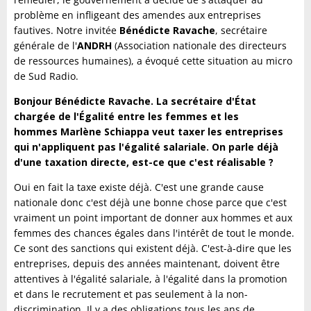
problème en infligeant des amendes aux entreprises
fautives. Notre invitée
Bénédicte Ravache
, secrétaire
générale de l'
ANDRH
(Association nationale des directeurs
de ressources humaines), a évoqué cette situation au micro
de Sud Radio.
Bonjour Bénédicte Ravache. La secrétaire d'État
chargée de l'Égalité entre les femmes et les
hommes Marlène Schiappa veut taxer les entreprises
qui n'appliquent pas l'égalité salariale. On parle déjà
d'une taxation directe, est-ce que c'est réalisable ?
Oui en fait la taxe existe déjà. C'est une grande cause
nationale donc c'est déjà une bonne chose parce que c'est
vraiment un point important de donner aux hommes et aux
femmes des chances égales dans l'intérêt de tout le monde.
Ce sont des sanctions qui existent déjà. C'est-à-dire que les
entreprises, depuis des années maintenant, doivent être
attentives à l'égalité salariale, à l'égalité dans la promotion
et dans le recrutement et pas seulement à la non-
discrimination. Il y a des obligations tous les ans de