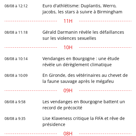
Euro d'athlétisme: Duplantis, Werro,
08/08 à 12:12
Jacobs, les stars à suivre à Birmingham
11H
Gérald Darmanin révèle les défaillances
08/08 à 11:18
sur les violences sexuelles
10H
Vendanges en Bourgogne : une étude
08/08 à 10:14
révèle un dérèglement climatique
En Gironde, des vétérinaires au chevet de
08/08 à 10:09
la faune sauvage après le mégafeu
09H
Les vendanges en Bourgogne battent un
08/08 à 9:58
record de précocité
Lise Klaveness critique la FIFA et rêve de
08/08 à 9:35
présidence
08H