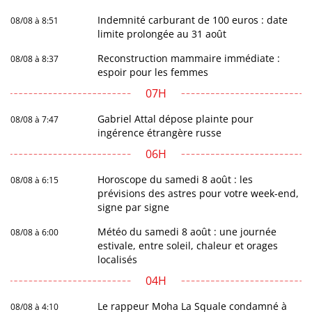
Indemnité carburant de 100 euros : date
08/08 à 8:51
limite prolongée au 31 août
Reconstruction mammaire immédiate :
08/08 à 8:37
espoir pour les femmes
07H
Gabriel Attal dépose plainte pour
08/08 à 7:47
ingérence étrangère russe
06H
Horoscope du samedi 8 août : les
08/08 à 6:15
prévisions des astres pour votre week-end,
signe par signe
Météo du samedi 8 août : une journée
08/08 à 6:00
estivale, entre soleil, chaleur et orages
localisés
04H
Le rappeur Moha La Squale condamné à
08/08 à 4:10