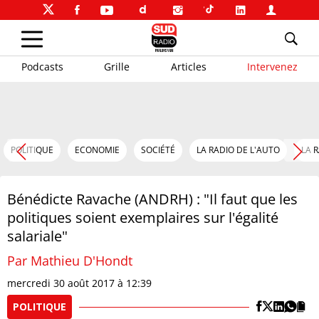
Podcasts
Grille
Articles
Intervenez
POLITIQUE
ECONOMIE
SOCIÉTÉ
LA RADIO DE L'AUTO
LA 
Bénédicte Ravache (ANDRH) : "Il faut que les
politiques soient exemplaires sur l'égalité
salariale"
Par Mathieu D'Hondt
mercredi 30 août 2017 à 12:39
POLITIQUE