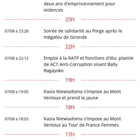
deux ans d'emprisonnement pour
violences
23H
Soirée de solidarité au Porge après le
07/08 à 23:28
mégafeu de Gironde
22H
Emploi à la RATP et fonctions d'élu: plainte
07/08 à 22:12
de AC!! Anti-Corruption visant Bally
Bagayoko
19H
Kasia Niewiadoma s'impose au Mont
07/08 à 19:05
Ventoux et prend le jaune
18H
Kasia Niewiadoma s'impose au Mont
07/08 à 18:03
Ventoux au Tour de France Femmes
17H