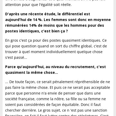
attention pour que l'égalité soit réelle.
D'après une récente étude, le différentiel est
aujourd'hui de 14 %. Les femmes sont donc en moyenne
rémunérées 14% de moins que les hommes pour des
postes identiques, c'est bien ça ?
En gros c'est ça pour des postes quasiment identiques. Ce
qui pose question quand on sort du chiffre global, c'est de
trouver à quel moment individuellement quelque chose
s'est passé...
Parce qu'aujourd'hui, au niveau du recrutement, c'est
quasiment la même chose...
... De toute façon, ce serait pénalement répréhensible de ne
pas faire la même chose. Et puis ce ne serait pas acceptable
parce que personne n'a envie de penser que dans une
société française, comme la nôtre, sa fille ou sa femme ne
soient pas considérées de façon équitable. Donc il faut
chercher derrière. Le gros sujet, ce n 'est pas une sanction
financière, en fait il faut lutter contre des stéréotypes. C'est