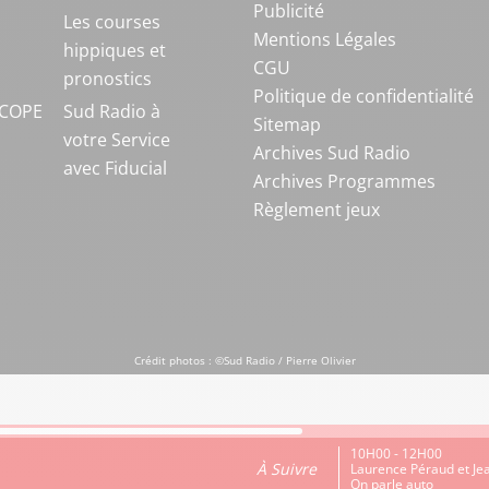
Publicité
S
Les courses
Mentions Légales
hippiques et
CGU
pronostics
Politique de confidentialité
COPE
Sud Radio à
Sitemap
votre Service
Archives Sud Radio
avec Fiducial
Archives Programmes
Règlement jeux
Crédit photos : ©Sud Radio / Pierre Olivier
10H00 - 12H00
À Suivre
Laurence Péraud et J
On parle auto