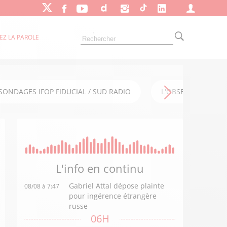
EZ LA PAROLE
SONDAGES IFOP FIDUCIAL / SUD RADIO
L'OBSERVATOIRE FI
L'info en
continu
Gabriel Attal dépose plainte
08/08 à 7:47
pour ingérence étrangère
russe
06H