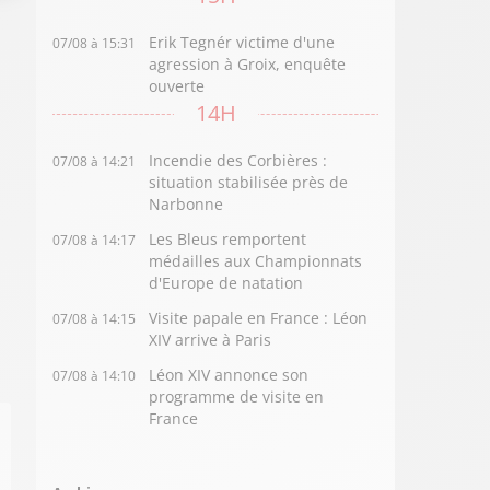
Erik Tegnér victime d'une
07/08 à 15:31
agression à Groix, enquête
ouverte
14H
Incendie des Corbières :
07/08 à 14:21
situation stabilisée près de
Narbonne
Les Bleus remportent
07/08 à 14:17
médailles aux Championnats
d'Europe de natation
Visite papale en France : Léon
07/08 à 14:15
XIV arrive à Paris
Léon XIV annonce son
07/08 à 14:10
programme de visite en
France