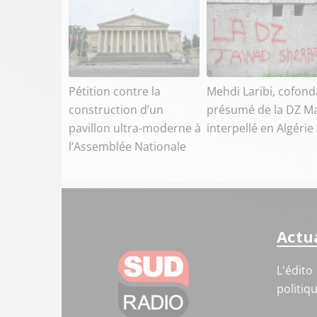
Pétition contre la
Mehdi Laribi, cofond
construction d’un
présumé de la DZ Ma
pavillon ultra-moderne à
interpellé en Algérie
l’Assemblée Nationale
Actua
L'édito
politiq