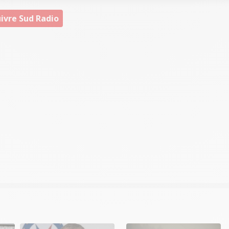
ivre Sud Radio