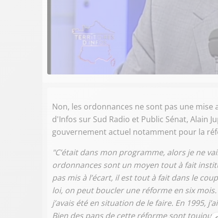
Non, les ordonnances ne sont pas une mise au
d'Infos sur Sud Radio et Public Sénat, Alain
gouvernement actuel notamment pour la réfo
"C’était dans mon programme, alors je ne va
ordonnances sont un moyen tout à fait institu
pas mis à l’écart, il est tout à fait dans le c
loi, on peut boucler une réforme en six mois.
j’avais été en situation de le faire. En 1995, j
Bien des pans de cette réforme sont toujours