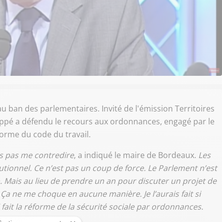
 ban des parlementaires. Invité de l'émission Territoires
 Juppé a défendu le recours aux ordonnances, engagé par le
rme du code du travail.
is pas me contredire
, a indiqué le maire de Bordeaux.
Les
tionnel. Ce n’est pas un coup de force. Le Parlement n’est
oup. Mais au lieu de prendre un an pour discuter un projet de
 Ça ne me choque en aucune manière. Je l’aurais fait si
’ai fait la réforme de la sécurité sociale par ordonnances.
 en vigueur."