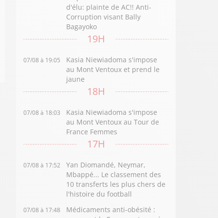
d'élu: plainte de AC!! Anti-
Corruption visant Bally
Bagayoko
19H
Kasia Niewiadoma s'impose
07/08 à 19:05
au Mont Ventoux et prend le
jaune
18H
Kasia Niewiadoma s'impose
07/08 à 18:03
au Mont Ventoux au Tour de
France Femmes
17H
Yan Diomandé, Neymar,
07/08 à 17:52
Mbappé... Le classement des
10 transferts les plus chers de
l'histoire du football
Médicaments anti-obésité :
07/08 à 17:48