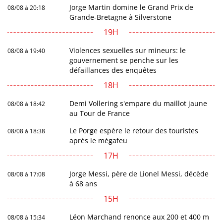
Jorge Martin domine le Grand Prix de
08/08 à 20:18
Grande-Bretagne à Silverstone
19H
Violences sexuelles sur mineurs: le
08/08 à 19:40
gouvernement se penche sur les
défaillances des enquêtes
18H
Demi Vollering s'empare du maillot jaune
08/08 à 18:42
au Tour de France
Le Porge espère le retour des touristes
08/08 à 18:38
après le mégafeu
17H
Jorge Messi, père de Lionel Messi, décède
08/08 à 17:08
à 68 ans
15H
Léon Marchand renonce aux 200 et 400 m
08/08 à 15:34