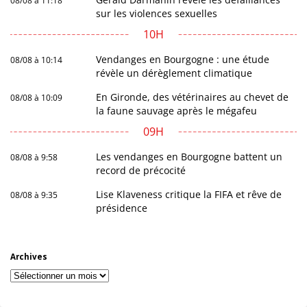
08/08 à 11:18
sur les violences sexuelles
10H
Vendanges en Bourgogne : une étude
08/08 à 10:14
révèle un dérèglement climatique
En Gironde, des vétérinaires au chevet de
08/08 à 10:09
la faune sauvage après le mégafeu
09H
Les vendanges en Bourgogne battent un
08/08 à 9:58
record de précocité
Lise Klaveness critique la FIFA et rêve de
08/08 à 9:35
présidence
Archives
Archives