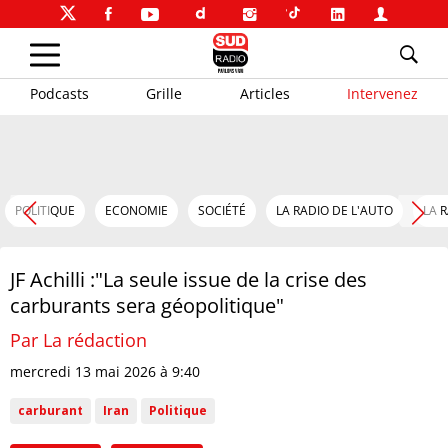
Podcasts
Grille
Articles
Intervenez
POLITIQUE
ECONOMIE
SOCIÉTÉ
LA RADIO DE L'AUTO
LA 
JF Achilli :"La seule issue de la crise des
carburants sera géopolitique"
Par La rédaction
mercredi 13 mai 2026 à 9:40
carburant
Iran
Politique