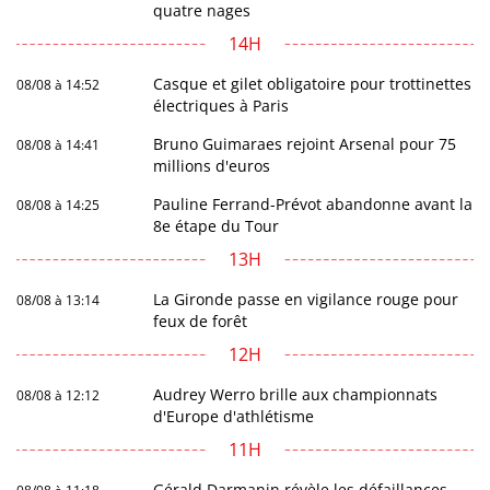
quatre nages
14H
Casque et gilet obligatoire pour trottinettes
08/08 à 14:52
électriques à Paris
Bruno Guimaraes rejoint Arsenal pour 75
08/08 à 14:41
millions d'euros
Pauline Ferrand-Prévot abandonne avant la
08/08 à 14:25
8e étape du Tour
13H
La Gironde passe en vigilance rouge pour
08/08 à 13:14
feux de forêt
12H
Audrey Werro brille aux championnats
08/08 à 12:12
d'Europe d'athlétisme
11H
Gérald Darmanin révèle les défaillances