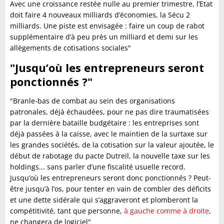
Avec une croissance restée nulle au premier trimestre, l’Etat
doit faire 4 nouveaux milliards d’économies, la Sécu 2
milliards. Une piste est envisagée : faire un coup de rabot
supplémentaire d’à peu près un milliard et demi sur les
allègements de cotisations sociales"
"Jusqu’où les entrepreneurs seront
ponctionnés ?"
"Branle-bas de combat au sein des organisations
patronales, déjà échaudées, pour ne pas dire traumatisées
par la dernière bataille budgétaire : les entreprises sont
déjà passées à la caisse, avec le maintien de la surtaxe sur
les grandes sociétés, de la cotisation sur la valeur ajoutée, le
début de rabotage du pacte Dutreil, la nouvelle taxe sur les
holdings... sans parler d’une fiscalité usuelle record.
Jusqu’où les entrepreneurs seront donc ponctionnés ? Peut-
être jusqu’à l’os, pour tenter en vain de combler des déficits
et une dette sidérale qui s’aggraveront et plomberont la
compétitivité, tant que personne,
à gauche comme à droite
,
ne changera de logiciel"