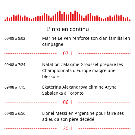
L'info en
continu
Marine Le Pen renforce son clan familial en
09/08 à 8:02
campagne
07H
Natation : Maxime Grousset prépare les
09/08 à 7:24
Championnats d'Europe malgré une
blessure
Ekaterina Alexandrova élimine Aryna
09/08 à 7:15
Sabalenka à Toronto
06H
Lionel Messi en Argentine pour faire ses
09/08 à 6:56
adieux à son père décédé
20H