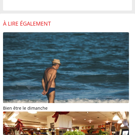
À LIRE ÉGALEMENT
Bien être le dimanche