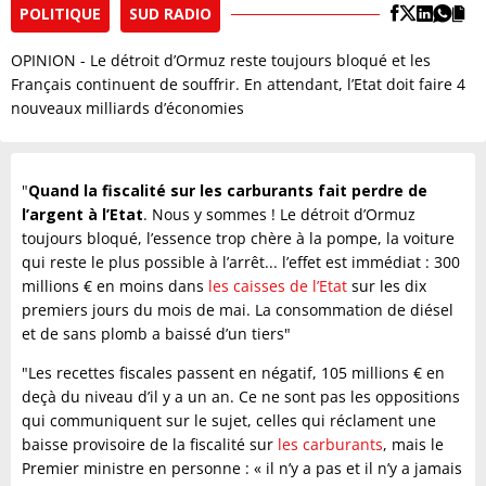
POLITIQUE
SUD RADIO
OPINION - Le détroit d’Ormuz reste toujours bloqué et les
Français continuent de souffrir. En attendant, l’Etat doit faire 4
nouveaux milliards d’économies
"
Quand la fiscalité sur les carburants fait perdre de
l’argent à l’Etat
. Nous y sommes ! Le détroit d’Ormuz
toujours bloqué, l’essence trop chère à la pompe, la voiture
qui reste le plus possible à l’arrêt... l’effet est immédiat : 300
millions € en moins dans
les caisses de l’Etat
sur les dix
premiers jours du mois de mai. La consommation de diésel
et de sans plomb a baissé d’un tiers"
"Les recettes fiscales passent en négatif, 105 millions € en
deçà du niveau d’il y a un an. Ce ne sont pas les oppositions
qui communiquent sur le sujet, celles qui réclament une
baisse provisoire de la fiscalité sur
les carburants
, mais le
Premier ministre en personne : « il n’y a pas et il n’y a jamais