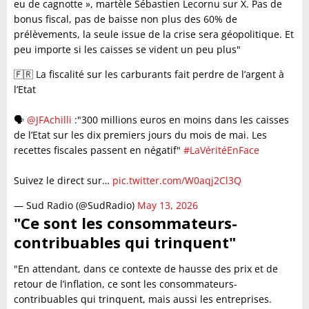
eu de cagnotte », martèle Sébastien Lecornu sur X. Pas de
bonus fiscal, pas de baisse non plus des 60% de
prélèvements, la seule issue de la crise sera géopolitique. Et
peu importe si les caisses se vident un peu plus"
🇫🇷 La fiscalité sur les carburants fait perdre de l’argent à
l’Etat
🗣️
@JFAchilli
:"300 millions euros en moins dans les caisses
de l’Etat sur les dix premiers jours du mois de mai. Les
recettes fiscales passent en négatif"
#LaVéritéEnFace
Suivez le direct sur…
pic.twitter.com/W0aqj2Cl3Q
— Sud Radio (@SudRadio)
May 13, 2026
"Ce sont les consommateurs-
contribuables qui trinquent"
"En attendant, dans ce contexte de hausse des prix et de
retour de l’inflation, ce sont les consommateurs-
contribuables qui trinquent, mais aussi les entreprises.