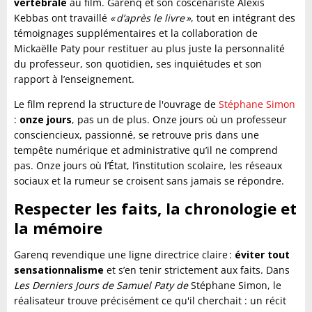
vertébrale
au film. Garenq et son coscénariste Alexis
Kebbas ont travaillé
« d’après le livre »
, tout en intégrant des
témoignages supplémentaires et la collaboration de
Mickaëlle Paty pour restituer au plus juste la personnalité
du professeur, son quotidien, ses inquiétudes et son
rapport à l’enseignement.
Le film reprend la structure de l'ouvrage de
Stéphane Simon
:
onze jours
, pas un de plus. Onze jours où un professeur
consciencieux, passionné, se retrouve pris dans une
tempête numérique et administrative qu’il ne comprend
pas. Onze jours où l’État, l’institution scolaire, les réseaux
sociaux et la rumeur se croisent sans jamais se répondre.
Respecter les faits, la chronologie et
la mémoire
Garenq revendique une ligne directrice claire :
éviter tout
sensationnalisme
et s’en tenir strictement aux faits. Dans
Les Derniers Jours de Samuel Paty de
Stéphane Simon, le
réalisateur trouve précisément ce qu'il cherchait : un récit