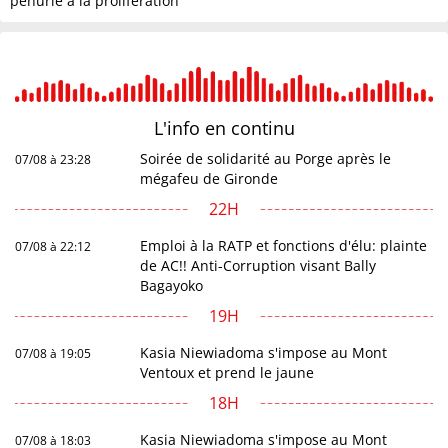
pénurie à la prolifération
L'info en
continu
Soirée de solidarité au Porge après le
07/08 à 23:28
mégafeu de Gironde
22H
Emploi à la RATP et fonctions d'élu: plainte
07/08 à 22:12
de AC!! Anti-Corruption visant Bally
Bagayoko
19H
Kasia Niewiadoma s'impose au Mont
07/08 à 19:05
Ventoux et prend le jaune
18H
Kasia Niewiadoma s'impose au Mont
07/08 à 18:03