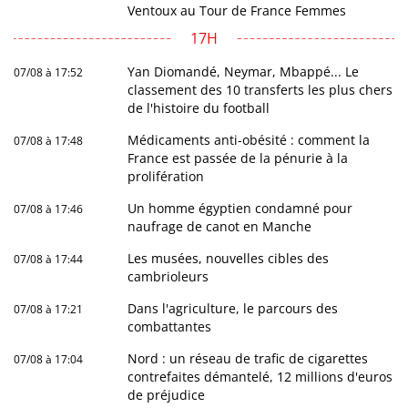
Ventoux au Tour de France Femmes
17H
Yan Diomandé, Neymar, Mbappé... Le
07/08 à 17:52
classement des 10 transferts les plus chers
de l'histoire du football
Médicaments anti-obésité : comment la
07/08 à 17:48
France est passée de la pénurie à la
prolifération
Un homme égyptien condamné pour
07/08 à 17:46
naufrage de canot en Manche
Les musées, nouvelles cibles des
07/08 à 17:44
cambrioleurs
Dans l'agriculture, le parcours des
07/08 à 17:21
combattantes
Nord : un réseau de trafic de cigarettes
07/08 à 17:04
contrefaites démantelé, 12 millions d'euros
de préjudice