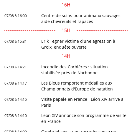
16H
Centre de soins pour animaux sauvages
07/08 à 16:00
aide chevreuils et rapaces
15H
Erik Tegnér victime d'une agression à
07/08 à 15:31
Groix, enquête ouverte
14H
Incendie des Corbières : situation
07/08 à 14:21
stabilisée près de Narbonne
Les Bleus remportent médailles aux
07/08 à 14:17
Championnats d'Europe de natation
Visite papale en France : Léon XIV arrive à
07/08 à 14:15
Paris
Léon XIV annonce son programme de visite
07/08 à 14:10
en France
Cambriolages : une recrudescence qui
07/08 à 14:09