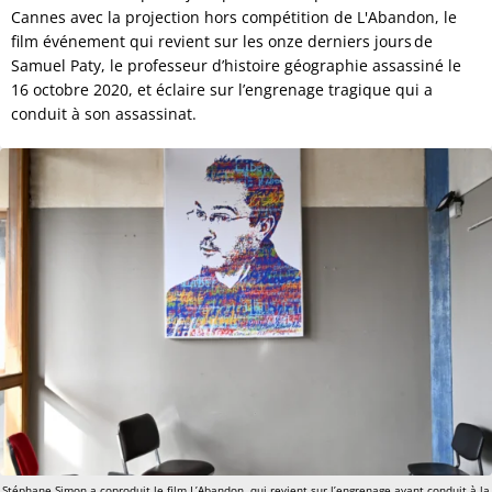
Cannes avec la projection hors compétition de L'Abandon, le
film événement qui revient sur les onze derniers jours de
Samuel Paty, le professeur d’histoire géographie assassiné le
16 octobre 2020, et éclaire sur l’engrenage tragique qui a
conduit à son assassinat.
Stéphane Simon a coproduit le film L’Abandon, qui revient sur l’engrenage ayant conduit à la