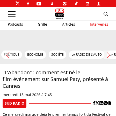
Podcasts
Grille
Articles
Intervenez
POLITIQUE
ECONOMIE
SOCIÉTÉ
LA RADIO DE L'AUTO
LA 
"L’Abandon" : comment est né le
film événement sur Samuel Paty, présenté à
Cannes
mercredi 13 mai 2026 à 7:45
SUD RADIO
Ce mercredi marque déjà le premier temps fort du Festival de