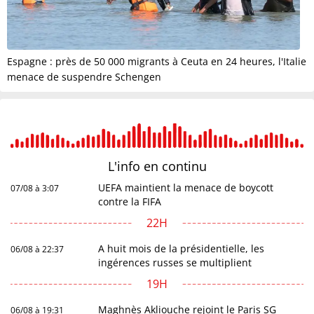
Espagne : près de 50 000 migrants à Ceuta en 24 heures, l'Italie
menace de suspendre Schengen
L'info en
continu
UEFA maintient la menace de boycott
07/08 à 3:07
contre la FIFA
22H
A huit mois de la présidentielle, les
06/08 à 22:37
ingérences russes se multiplient
19H
Maghnès Akliouche rejoint le Paris SG
06/08 à 19:31