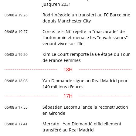
jusqu'en 2031
Rodri négocie un transfert au FC Barcelone
06/08 à 19:28
depuis Manchester City
Corse: le FLNC rejette la "mascarade" de
06/08 à 19:27
l'autonomie et menace les "envahisseurs"
venant vivre sur l'île
Kim Le Court remporte la 6e étape du Tour
06/08 à 19:20
de France Femmes
18H
Yan Diomandé signe au Real Madrid pour
06/08 à 18:08
140 millions d'euros
17H
Sébastien Lecornu lance la reconstruction
06/08 à 17:55
en Gironde
Mercato : Yan Diomandé officiellement
06/08 à 17:41
transféré au Real Madrid