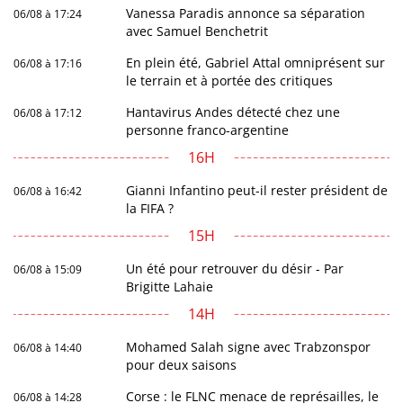
Vanessa Paradis annonce sa séparation
06/08 à 17:24
avec Samuel Benchetrit
En plein été, Gabriel Attal omniprésent sur
06/08 à 17:16
le terrain et à portée des critiques
Hantavirus Andes détecté chez une
06/08 à 17:12
personne franco-argentine
16H
Gianni Infantino peut-il rester président de
06/08 à 16:42
la FIFA ?
15H
Un été pour retrouver du désir - Par
06/08 à 15:09
Brigitte Lahaie
14H
Mohamed Salah signe avec Trabzonspor
06/08 à 14:40
pour deux saisons
Corse : le FLNC menace de représailles, le
06/08 à 14:28