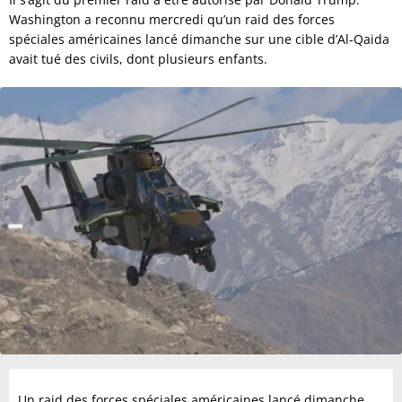
Washington a reconnu mercredi qu’un raid des forces
spéciales américaines lancé dimanche sur une cible d’Al-Qaida
avait tué des civils, dont plusieurs enfants.
Un raid des forces spéciales américaines lancé dimanche