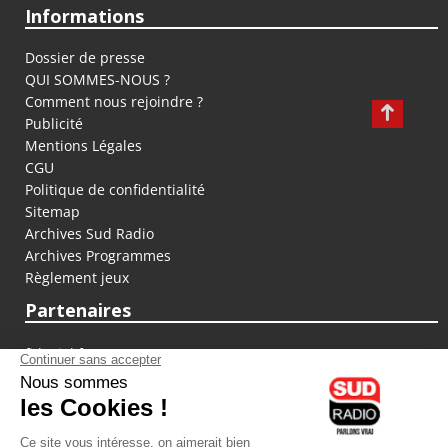
Informations
Dossier de presse
QUI SOMMES-NOUS ?
Comment nous rejoindre ?
Publicité
Mentions Légales
CGU
Politique de confidentialité
Sitemap
Archives Sud Radio
Archives Programmes
Règlement jeux
Partenaires
fiducial.fr
lyoncapitale.fr
olympique-et-lyonnais.com
L'application Iphone / Android