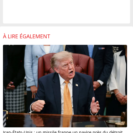
À LIRE ÉGALEMENT
Iran-États-Unis : un missile frappe un navire près du détroit