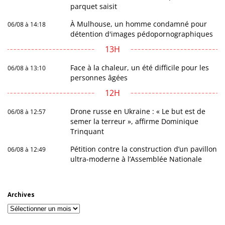
parquet saisit
À Mulhouse, un homme condamné pour
06/08 à 14:18
détention d'images pédopornographiques
13H
Face à la chaleur, un été difficile pour les
06/08 à 13:10
personnes âgées
12H
Drone russe en Ukraine : « Le but est de
06/08 à 12:57
semer la terreur », affirme Dominique
Trinquant
Pétition contre la construction d’un pavillon
06/08 à 12:49
ultra-moderne à l’Assemblée Nationale
Archives
Archives