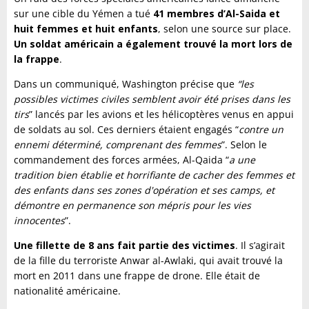
sur une cible du Yémen a tué
41 membres d’Al-Saida et
huit femmes et huit enfants
, selon une source sur place.
Un soldat américain a également trouvé la mort lors de
la frappe
.
Dans un communiqué, Washington précise que
“les
possibles victimes civiles semblent avoir été prises dans les
tirs
” lancés par les avions et les hélicoptères venus en appui
de soldats au sol. Ces derniers étaient engagés “
contre un
ennemi déterminé, comprenant des femmes
”. Selon le
commandement des forces armées, Al-Qaida “
a une
tradition bien établie et horrifiante de cacher des femmes et
des enfants dans ses zones d'opération et ses camps, et
démontre en permanence son mépris pour les vies
innocentes
”.
Une fillette de 8 ans fait partie des victimes
. Il s’agirait
de la fille du terroriste Anwar al-Awlaki, qui avait trouvé la
mort en 2011 dans une frappe de drone. Elle était de
nationalité américaine.