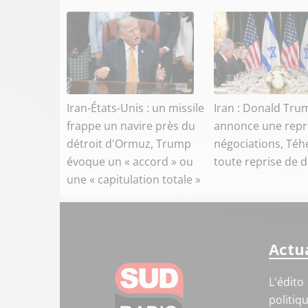
Iran-États-Unis : un missile
Iran : Donald Tru
frappe un navire près du
annonce une repr
détroit d'Ormuz, Trump
négociations, Téh
évoque un « accord » ou
toute reprise de 
une « capitulation totale »
Actua
L'édito
politiq