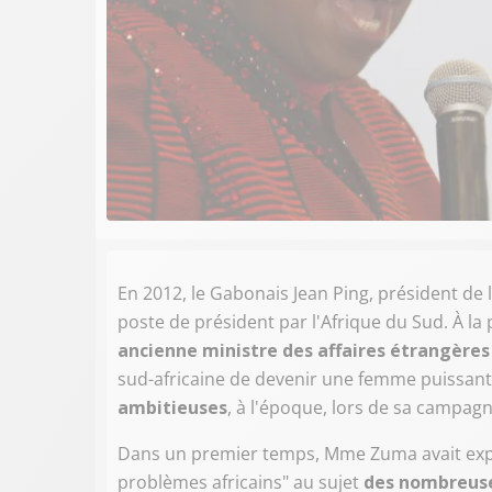
En 2012, le Gabonais Jean Ping, président de 
poste de président par l'Afrique du Sud. À l
ancienne ministre des affaires étrangère
sud-africaine de devenir une femme puissant
ambitieuses
, à l'époque, lors de sa campagn
Dans un premier temps, Mme Zuma avait expri
problèmes africains" au sujet
des nombreuse