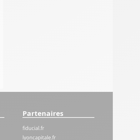
Partenaires
fiducial.fr
lyoncapitale.fr