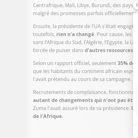
Centrafrique, Mali, Libye, Burundi, des pays 
malgré des promesses parfois officiellement f
Ensuite, la présidente de l'UA s'était engagée 
toutefois,
rien n'a changé
. Pour cause, les
ci
sont l’Afrique du Sud, l’Algérie, l’Egypte, la L
forcée de puiser dans
d'autres ressources
,
Selon un rapport officiel, seulement
35% des
que les habitants du continent africain espér
l'avait prétendu au cours de sa campagne.
Recrutements de complaisance, fonctionnaires
autant de changements qui n'ont pas été
Zuma l'avait assuré lors de sa présidence.
Un
de l'Afrique.