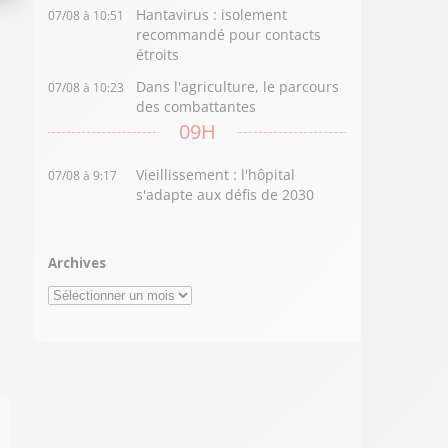
Hantavirus : isolement
07/08 à 10:51
recommandé pour contacts
étroits
Dans l'agriculture, le parcours
07/08 à 10:23
des combattantes
09H
Vieillissement : l'hôpital
07/08 à 9:17
s'adapte aux défis de 2030
Archives
Archives