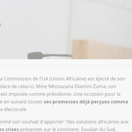
la Commission de l'UA (Union Africaine) est éjecté de son
a place de celui-ci, Mme NKosazana Dlamini-Zuma, son
s
est imposée comme présidente. Une occasion pour la
e en suivant toutes
ses promesses déjà perçues comme
e électorale.
mé son souhait d'apporter "des solutions africaines aux
s crises
présentes sur le continent. Soudan du Sud,