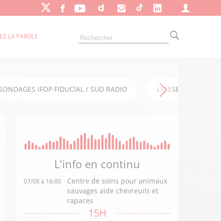
EZ LA PAROLE
SONDAGES IFOP FIDUCIAL / SUD RADIO
L'OBSERVATOIRE FI
L'info en
continu
Centre de soins pour animaux
07/08 à 16:00
sauvages aide chevreuils et
rapaces
15H