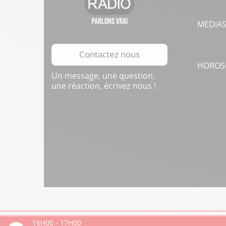
MEDIA
Contactez nous
HOROS
Un message, une question,
une réaction, écrivez nous !
16H00
-
17H00