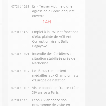
Erik Tegnér victime d'une
07/08 à 15:31
agression à Groix, enquête
ouverte
14H
Emploi à la RATP et fonctions
07/08 à 14:56
d'élu: plainte de AC!! Anti-
Corruption visant Bally
Bagayoko
Incendie des Corbières :
07/08 à 14:21
situation stabilisée près de
Narbonne
Les Bleus remportent
07/08 à 14:17
médailles aux Championnats
d'Europe de natation
Visite papale en France : Léon
07/08 à 14:15
XIV arrive à Paris
Léon XIV annonce son
07/08 à 14:10
programme de visite en