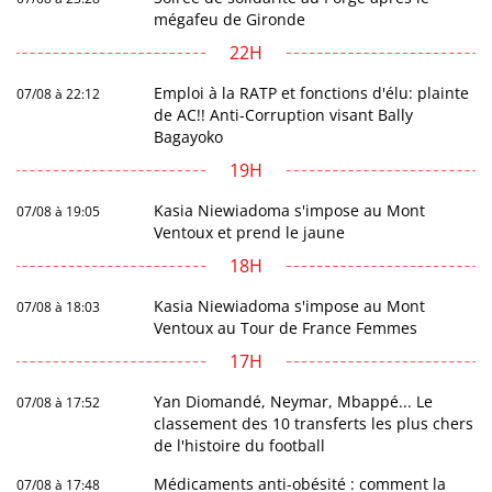
mégafeu de Gironde
22H
Emploi à la RATP et fonctions d'élu: plainte
07/08 à 22:12
de AC!! Anti-Corruption visant Bally
Bagayoko
19H
Kasia Niewiadoma s'impose au Mont
07/08 à 19:05
Ventoux et prend le jaune
18H
Kasia Niewiadoma s'impose au Mont
07/08 à 18:03
Ventoux au Tour de France Femmes
17H
Yan Diomandé, Neymar, Mbappé... Le
07/08 à 17:52
classement des 10 transferts les plus chers
de l'histoire du football
Médicaments anti-obésité : comment la
07/08 à 17:48