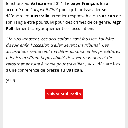
fonctions au
Vatican
en 2014. Le
pape François
lui a
accordé une "
disponibilité
" pour qu’il puisse aller se
défendre en
Australie
. Premier responsable du
Vatican
de
son rang à être poursuivi pour des crimes de ce genre,
Mgr
Pell
dément catégoriquement ces accusations.
"
Je suis innocent, ces accusations sont fausses. J'ai hâte
d'avoir enfin l'occasion d'aller devant un tribunal. Ces
accusations renforcent ma détermination et les procédures
pénales m'offrent la possibilité de laver mon nom et de
retourner ensuite à Rome pour travailler
", a-t-il déclaré lors
d'une conférence de presse au
Vatican
.
(AFP)
Suivre Sud Radio