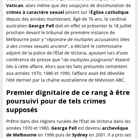
Vatican
, alors même que des soupçons de dissimulation de
crimes à caractère sexuel
pèsent sur l’
Église catholique
depuis des années maintenant. Âgé de 76 ans, le cardinal
australien
George Pell
doit en effet se présenter le 18 juillet
prochain devant le tribunal de première instance de
Melbourne pour y "
répondre de multiples accusations liées
à des crimes sexuels anciens
", a déclaré le commissaire
adjoint de la police de l’État de Victoria, ajoutant lors d'une
conférence de presse que "
de multiples plaignants
" étaient
liés à cette affaire. Alors que les faits présumés remontent
aux années 1970, 1980 et 1990, l’affaire avait été dévoilée
l'été dernier par la chaîne australienne de télévision ABC.
Premier dignitaire de ce rang à être
poursuivi pour de tels crimes
supposés
Prêtre dans des régions rurales de l’État de Victoria dans les
années 1970 et 1980,
George Pell
est devenu
archevêque
de Melbourne
en 1996 puis de
Sydney
en 2001. Il a pris ses