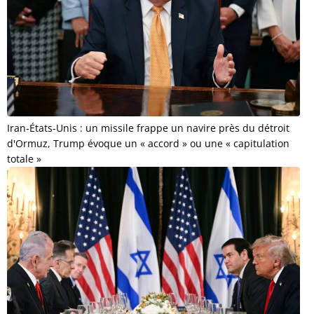
Iran-États-Unis : un missile frappe un navire près du détroit
d'Ormuz, Trump évoque un « accord » ou une « capitulation
totale »