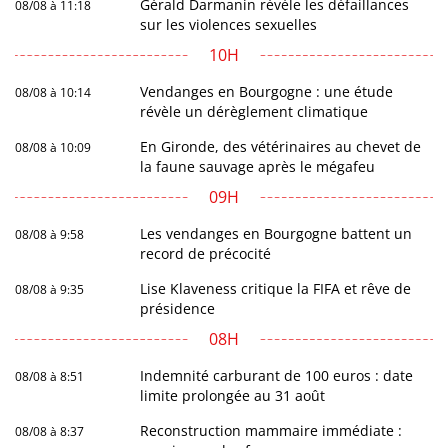
Gérald Darmanin révèle les défaillances
08/08 à 11:18
sur les violences sexuelles
10H
Vendanges en Bourgogne : une étude
08/08 à 10:14
révèle un dérèglement climatique
En Gironde, des vétérinaires au chevet de
08/08 à 10:09
la faune sauvage après le mégafeu
09H
Les vendanges en Bourgogne battent un
08/08 à 9:58
record de précocité
Lise Klaveness critique la FIFA et rêve de
08/08 à 9:35
présidence
08H
Indemnité carburant de 100 euros : date
08/08 à 8:51
limite prolongée au 31 août
Reconstruction mammaire immédiate :
08/08 à 8:37